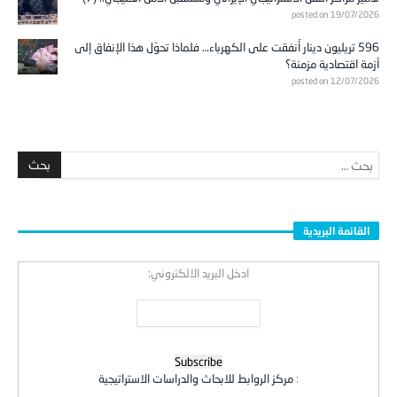
posted on 19/07/2026
596 تريليون دينار أُنفقت على الكهرباء… فلماذا تحوّل هذا الإنفاق إلى
أزمة اقتصادية مزمنة؟
posted on 12/07/2026
القائمة البريدية
ادخل البريد الالكتروني:
:
مركز الروابط للابحاث والدراسات الاستراتيجية