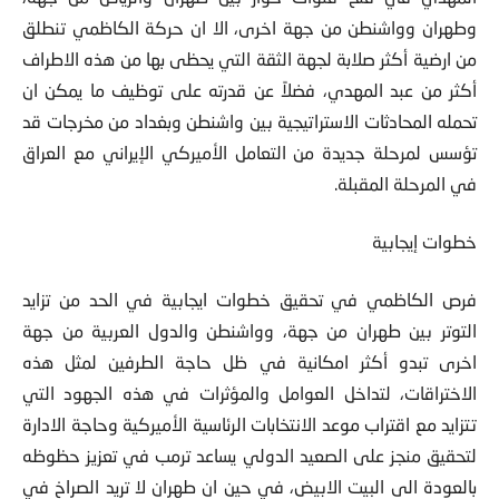
وطهران وواشنطن من جهة اخرى، الا ان حركة الكاظمي تنطلق
من ارضية أكثر صلابة لجهة الثقة التي يحظى بها من هذه الاطراف
أكثر من عبد المهدي، فضلاً عن قدرته على توظيف ما يمكن ان
تحمله المحادثات الاستراتيجية بين واشنطن وبغداد من مخرجات قد
تؤسس لمرحلة جديدة من التعامل الأميركي الإيراني مع العراق
في المرحلة المقبلة.
خطوات إيجابية
فرص الكاظمي في تحقيق خطوات ايجابية في الحد من تزايد
التوتر بين طهران من جهة، وواشنطن والدول العربية من جهة
اخرى تبدو أكثر امكانية في ظل حاجة الطرفين لمثل هذه
الاختراقات، لتداخل العوامل والمؤثرات في هذه الجهود التي
تتزايد مع اقتراب موعد الانتخابات الرئاسية الأميركية وحاجة الادارة
لتحقيق منجز على الصعيد الدولي يساعد ترمب في تعزيز حظوظه
بالعودة الى البيت الابيض، في حين ان طهران لا تريد الصراخ في