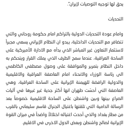
يحق لها توجيه التوصيات لإيران”.
التحديات
وامام عودة التحديات الدولية بالتراكم امام حكومة روحاني والتي
تتضافر مع التحديات الداخلية، يبدو ان النظام الإيراني يسعى مجبراً
لاستثمار التعاون غير المباشر الذي بدأه مع الادارة الأميركية على
الساحة العراقية، عندما سمح الطرف الذي يملك القرار ويتحكم به
داخل النظام بتمرير والموافقة على وصول مصطفى الكاظمي
الى رئاسة الوزراء والانحناء امام العاصفة العراقية والاقليمية
والدولية الرافضة للهيمنة الإيرانية على الساحة العراقية، وهي
العاصفة التي أحسّت طهران انها أكثر جدية غير غيرها في آليات
الصراع بينها وبين واشنطن على الساحة الاقليمية خصوصاً بعد
الرسالة الدامية التي تلقتها باغتيال الجنرال قاسم سليماني بالقرب
من مطار بغداد والذي أحدث اغتياله اختلالاً واضحاً في ميزان القوة
الإيرانية لصالح واشنطن وبعض الدول الاخرى في الاقليم.