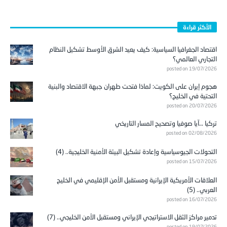
الأكثر قراءة
اقتصاد الجغرافيا السياسية: كيف يعيد الشرق الأوسط تشكيل النظام
التجاري العالمي؟
posted on 19/07/2026
هجوم إيران على الكويت: لماذا فتحت طهران جبهة الاقتصاد والبنية
التحتية في الخليج؟
posted on 20/07/2026
تركيا …آيا صوفيا وتصحيح المسار التاريخي
posted on 02/08/2026
التحولات الجيوسياسية وإعادة تشكيل البيئة الأمنية الخليجية.. (4)
posted on 15/07/2026
العلاقات الأمريكية الإيرانية ومستقبل الأمن الإقليمي في الخليج
العربي.. (5)
posted on 16/07/2026
تدمير مراكز الثقل الاستراتيجي الإيراني ومستقبل الأمن الخليجي.. (7)
posted on 19/07/2026