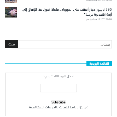
596 تريليون دينار أُنفقت على الكهرباء… فلماذا تحوّل هذا الإنفاق إلى
أزمة اقتصادية مزمنة؟
posted on 12/07/2026
القائمة البريدية
ادخل البريد الالكتروني:
:
مركز الروابط للابحاث والدراسات الاستراتيجية