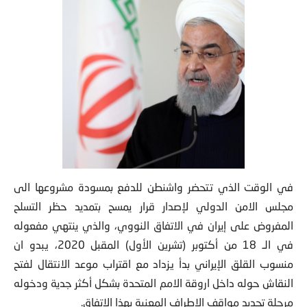
في الوقت الذي تتحضر واشنطن للدفع بمسودة مشروعها الى
مجلس الامن الدولي لإصدار قرار يمسح بتمديد حظر التسلح
المفروض على إيران في الاتفاق النووي، والذي ينتهي مفعوله
في الـ 18 من أكتوبر (تشرين الأول) المقبل 2020، يبدو ان
منسوب القلق الإيراني بدأ يزداد مع اقتراب موعد الانتقال لفتح
النقاش حوله داخل اروقة الامم المتحدة بشكل أكثر جدية ودخوله
مرحلة تحديد مواقف الاطراف المعنية بهذا الاتفاق.