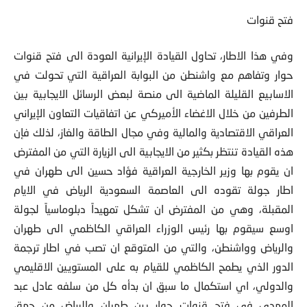
فتح قنوات
وفي هذا الاطار، تحاول القيادة الإيرانية العودة الى فتح قنوات
حوار وتفاهم مع واشنطن من البوابة العراقية التي تحولت في
الاسابيع القليلة الماضية الى منصة لبعض الرسائل الايجابية بين
الطرفين من خلال الاغضاء الأميركي عن اتفاقيات التعاون الإيراني
العراقي الاقتصادية والمالية وفي مجال الطاقة والغاز، لذلك فإن
هذه القيادة تنتظر بكثير من الايجابية الى الزيارة التي من المفترض
ان يقوم بها وزير الخارجية العراقية فؤاد حسين الى طهران في
اطار جولة تقوده الى العاصمة السعودية الرياض في الايام
المقبلة، وهي من المفترض ان تشكل تمهيداً دبلوماسياً لجولة
اوسع سيقوم بها رئيس الوزراء العراقي الكاظمي الى طهران
والرياض وواشنطن، والتي من المتوقع ان تصب في اطار ترجمة
الدور الذي يطمح الكاظمي للقيام به على المستويين الاقليمي
والدولي، اي استكمال ما سبق ان بدأه كل من سلفه عادل عبد
المهدي في فتح قنوات حوار بين طهران والرياض من جهة،