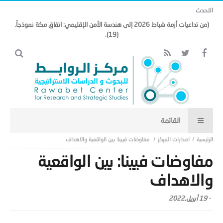
الاحدث
(من تداعيات أزمة شباط 2026 إلى هندسة الأمن الإقليمي: اتفاق مكة نموذجاً.
(19).
اصدارات المركز
مفاوضات فيينا: بين الواقعية والاهداف
مفاوضات فيينا: بين الواقعية
والاهداف
-
19 أبريل,2022