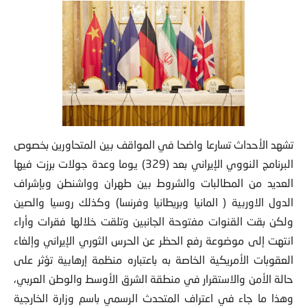
تشهد الأحداث تسارعا واضحا في المواقف بين المتحاورين بخصوص
البرنامج النووي الإيراني بعد (329) يوما وعدة جولات برزت فيها
العديد من المطالبات والشروط بين طهران وواشنطن وبإشراف
الدول الاوربية ( المانيا وبريطانيا وفرنسا) وكذلك روسيا والصين
ولكن بقت القنوات مفتوحة الجانبين وتلقت خلالها فقرات وأراء
انتهت إلى موضوعة رفع الحظر عن الحرس الثوري الإيراني وإلغاء
العقوبات الأمريكية الخاصة به باعتباره منظمة إرهابية تؤثر على
حالة الأمن والاستقرار في منطقة الشرق الأوسط والوطن العربي،
وهذا ما جاء في اعتراف المتحدث الرسمي باسم وزارة الخارجية