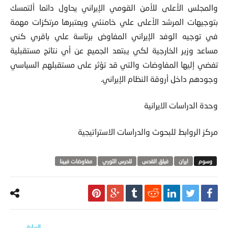
والمجلس الأعلى للأمن القومي الإيراني يحاول دائما ألتمسك
بتوجيهات المرشد الأعلى علي خامنئي ويعتبرها مرتكزات مهمة
في توجيه الوفد الإيراني المفاوض برئاسة علي باقري كني
مساعد وزير الخارجية لكي يبتعد الجميع عن أي نتائج مستقبلية
تفضي إليها المفاوضات والتي قد تؤثر على مستقبلهم السياسي
وجودهم داخل أروقة النظام الإيراني.
وحدة الدراسات الايرانية
مركز الروابط للبحوث والدراسات الاستراتيجية
ايران
فيلق القدس
للحرس الثوري
مفاوضات فيينا