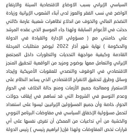
السياسي الإيراني بسبب الاوضاع الاقتصادية السيئة والارتفاع
الواضح في نسب الفقر والعوز لدى أبناء الشعوب الإيرانية وزيادة
التضخم المالي والخوف من اندلاع تظاهرات شعبية عارمة كالتي
حدثت في الأعوام السابقة ولهذا جاء الموسع الذي عقده المرشد
علي خامنئي مع ( مسؤولي الإدارة والقيادة في الدولة
والحكومة ) نهاية شهر آذار 2022 ليوضح متطلبات المرحلة
القادمة وكيفية مواجهة التحديات والتطورات داخل المجتمع
الإيراني والتعامل معها بوضوح ومزيد من الواقعية لتحقيق المنجز
الاقتصادي في الوقوف والتصدي للعقوبات الأمريكية وإيجاد
وسائل وطرق لتحقيق الانفراج الاقتصادي الذي يساعد النظام على
الاستمرار ومعالجة جميع الأزمات ومنع حالة الخلاف في الحوار
وعدم التوسع في الشروط التي قد تساهم في إيقاف جولات
الحوار، خاصة وأن جميع المسؤولين الإيرانيين ليسوا على استعداد
لتحمل مسؤولية الإخفاق السياسي في مفاوضات البرنامج النووي
والخشية من أي تداعيات من الممكن أن تفرض نفسها على أي
قرارات تخص المفاوضات ولهذا فإن( ابراهيم رئيسي ) رئيس الدولة