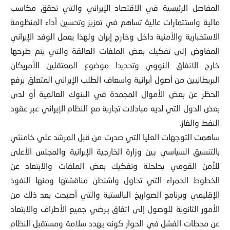
المفاصل الرئيسية في الاقتصاد الإيراني والتي تحقق مكاسب
مالية واستثمارات عالية تساهم في تعزيز وتحسين أداء المنظومة
الاستخبارية والأمنية داخل وخارج إيران ولهذا يعمل الوفد الإيراني
المفاوض إلى تفكيك بعض الملفات العالقة والتي يتم طرحها
خارج الانفاق النووي وتحديدا موضوع المعتقلين الأمريكان
البريطانيين من أصول أيرانية واسعاف الطلب الإيراني المتعلق برفع
الحظر عن بعض الأموال المجمدة في البنوك العالمية أو لدى
بعض الدول التي لديه مبادلات تجارية مع النظام الإيراني عبر عقود
النفط والغاز.
ساهمت التوجهات العليا التي صدرت من قبل المرشد علي خامنئي
بالتنسيق السياسي بين وزارة الخارجية الإيرانية والمجلس الأعلى
للأمن القومي بحلحلة وتفكيك بعض الملفات والابتعاد عن
الخطوط الحمراء التي تحاول واشنطن مناقشتها ومنها النفوذ
الإقليمي وبرنامج الصواريخ البالستية والتي أصبحت بعد ذلك من
الأمور الثانوية للوصول إلى اتفاق يرضي جميع الأطراف والابتعاد
عن محطات الفشل في الحوار كونه يهدد سلامة ومستقبل النظام