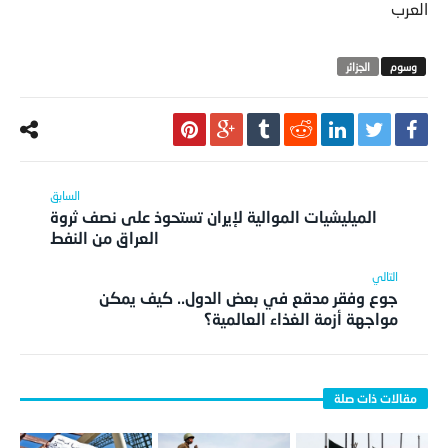
الجزائر
الميليشيات الموالية لإيران تستحوذ على نصف ثروة
العراق من النفط
جوع وفقر مدقع في بعض الدول.. كيف يمكن
مواجهة أزمة الغذاء العالمية؟