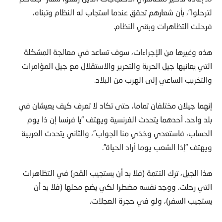
لترحلوا”، بأن شعارهم تحقق عندما استجاب له النظام وتبناه،
فرحلت التظاهرات وبقي النظام.
هذه وغيرها من الإجراءات، سوف تساعد في معالجة المشكلة
التي يعانيها جيل الحرية والتحرير والاستقلال مع جيل المؤامرات
والتخريب الساعي إلى الهرب من البلاد.
إنهما جيلان مختلفان تماما، حتى تكاد لا تعرف كيف يعيشان في
بلد واحد. أحدهما يتحدث الفرنسية ويهتف “يا فرنسا إن ذا يوم
الحساب، فاستعدي وخذي منا الجواب”، والثاني يتحدث العربية
ويهتف “إذا الشعب يوما أراد الحياة”.
هذا الجيل، ترك التتمة (فلا بد أن يستجيب القدر) في التظاهرات
التي رحلت. ووجد نفسه مضطرا لكي يضع محلها (فلا بد أن
يستجيب السفر)، ولو في حجرة العجلات.
العرب