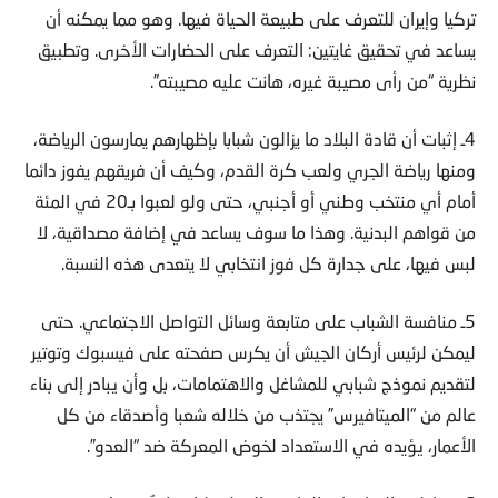
يساعد في تحقيق غايتين: التعرف على الحضارات الأخرى. وتطبيق
نظرية “من رأى مصيبة غيره، هانت عليه مصيبته”.
4ـ إثبات أن قادة البلاد ما يزالون شبابا بإظهارهم يمارسون الرياضة،
ومنها رياضة الجري ولعب كرة القدم، وكيف أن فريقهم يفوز دائما
أمام أي منتخب وطني أو أجنبي، حتى ولو لعبوا بـ20 في المئة
من قواهم البدنية. وهذا ما سوف يساعد في إضافة مصداقية، لا
لبس فيها، على جدارة كل فوز انتخابي لا يتعدى هذه النسبة.
5ـ منافسة الشباب على متابعة وسائل التواصل الاجتماعي. حتى
ليمكن لرئيس أركان الجيش أن يكرس صفحته على فيسبوك وتوتير
لتقديم نموذج شبابي للمشاغل والاهتمامات، بل وأن يبادر إلى بناء
عالم من “الميتافيرس” يجتذب من خلاله شعبا وأصدقاء من كل
الأعمار، يؤيده في الاستعداد لخوض المعركة ضد “العدو”.
6ـ مقاطعة المناسبات الرياضية الدولية لكي لا تُتخذ كذريعة