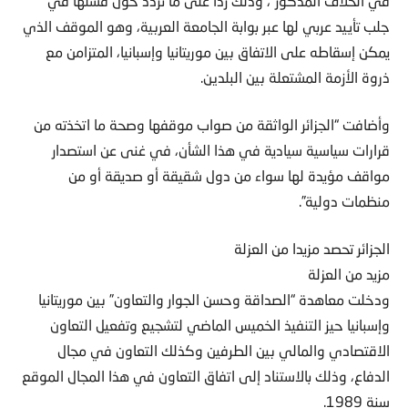
في الخلاف المذكور”، وذلك ردا على ما تردد حول فشلها في
جلب تأييد عربي لها عبر بوابة الجامعة العربية، وهو الموقف الذي
يمكن إسقاطه على الاتفاق بين موريتانيا وإسبانيا، المتزامن مع
ذروة الأزمة المشتعلة بين البلدين.
وأضافت “الجزائر الواثقة من صواب موقفها وصحة ما اتخذته من
قرارات سياسية سيادية في هذا الشأن، في غنى عن استصدار
مواقف مؤيدة لها سواء من دول شقيقة أو صديقة أو من
منظمات دولية”.
الجزائر تحصد مزيدا من العزلة
مزيد من العزلة
ودخلت معاهدة “الصداقة وحسن الجوار والتعاون” بين موريتانيا
وإسبانيا حيز التنفيذ الخميس الماضي لتشجيع وتفعيل التعاون
الاقتصادي والمالي بين الطرفين وكذلك التعاون في مجال
الدفاع، وذلك بالاستناد إلى اتفاق التعاون في هذا المجال الموقع
سنة 1989.