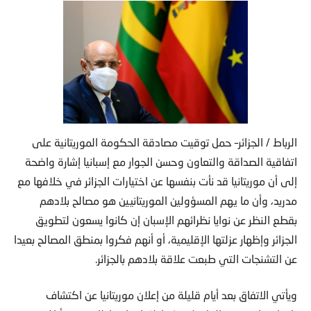
الرباط / الجزائر– حمل توقيت مصادقة الحكومة الموريتانية على
اتفاقية الصداقة والتعاون وحسن الجوار مع إسبانيا إشارة واضحة
إلى أن موريتانيا قد نأت بنفسها عن اختيارات الجزائر في خلافها مع
مدريد، وأن ما يهم المسؤولين الموريتانيين هو مصالح بلادهم
بقطع النظر عن نوايا نظرائهم الإسبان إن كانوا يسعون لتطويق
الجزائر وإظهار عزلتها الإقليمية، أو أنهم فكروا بمنطق المصالح بعيدا
عن التشنجات التي طبعت علاقة بلادهم بالجزائر.
ويأتي الاتفاق بعد أيام قليلة من إعلان موريتانيا عن اكتشاف