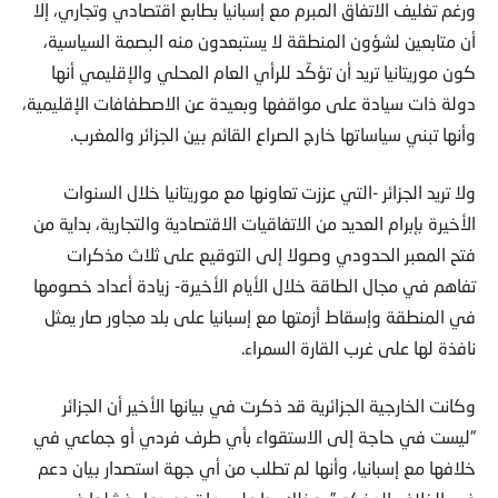
ورغم تغليف الاتفاق المبرم مع إسبانيا بطابع اقتصادي وتجاري، إلا
أن متابعين لشؤون المنطقة لا يستبعدون منه البصمة السياسية،
كون موريتانيا تريد أن تؤكّد للرأي العام المحلي والإقليمي أنها
دولة ذات سيادة على مواقفها وبعيدة عن الاصطفافات الإقليمية،
وأنها تبني سياساتها خارج الصراع القائم بين الجزائر والمغرب.
ولا تريد الجزائر -التي عززت تعاونها مع موريتانيا خلال السنوات
الأخيرة بإبرام العديد من الاتفاقيات الاقتصادية والتجارية، بداية من
فتح المعبر الحدودي وصولا إلى التوقيع على ثلاث مذكرات
تفاهم في مجال الطاقة خلال الأيام الأخيرة- زيادة أعداد خصومها
في المنطقة وإسقاط أزمتها مع إسبانيا على بلد مجاور صار يمثل
نافذة لها على غرب القارة السمراء.
وكانت الخارجية الجزائرية قد ذكرت في بيانها الأخير أن الجزائر
“ليست في حاجة إلى الاستقواء بأي طرف فردي أو جماعي في
خلافها مع إسبانيا، وأنها لم تطلب من أي جهة استصدار بيان دعم