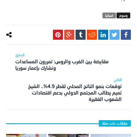
اسبانيا
مقايضة بين الغرب والروس: تمررون المساعدات
ونشارك بإعمار سوريا
توقعات بنمو الناتج المحلي لقطر 4.9%.. الشيخ
تميم يطالب المجتمع الدولي بدعم اقتصادات
الشعوب الفقيرة