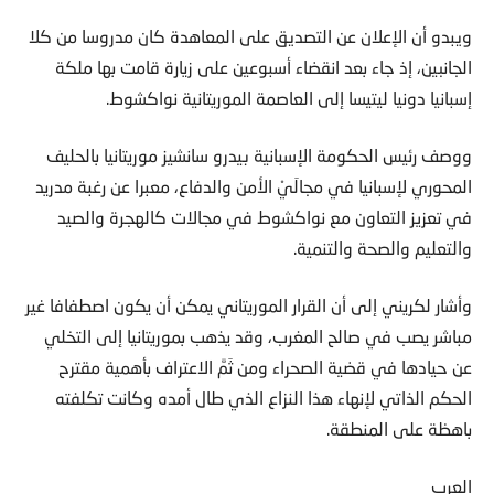
ويبدو أن الإعلان عن التصديق على المعاهدة كان مدروسا من كلا
الجانبين، إذ جاء بعد انقضاء أسبوعين على زيارة قامت بها ملكة
إسبانيا دونيا ليتيسا إلى العاصمة الموريتانية نواكشوط.
ووصف رئيس الحكومة الإسبانية بيدرو سانشيز موريتانيا بالحليف
المحوري لإسبانيا في مجالَيْ الأمن والدفاع، معبرا عن رغبة مدريد
في تعزيز التعاون مع نواكشوط في مجالات كالهجرة والصيد
والتعليم والصحة والتنمية.
وأشار لكريني إلى أن القرار الموريتاني يمكن أن يكون اصطفافا غير
مباشر يصب في صالح المغرب، وقد يذهب بموريتانيا إلى التخلي
عن حيادها في قضية الصحراء ومن ثَمَّ الاعتراف بأهمية مقترح
الحكم الذاتي لإنهاء هذا النزاع الذي طال أمده وكانت تكلفته
باهظة على المنطقة.
العرب