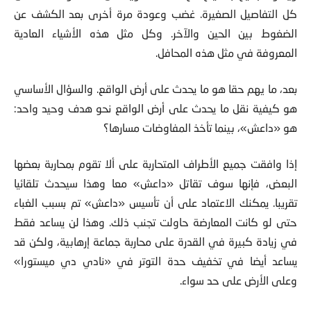
الضغوط بين الحين والآخر. وكل مثل هذه الأشياء العادية
المعروفة في مثل هذه المحافل.
بعد، ما يهم حقا هو ما يحدث على أرض الواقع. والسؤال الأساسي
هو كيفية نقل ما يحدث على أرض الواقع نحو هدف وحيد واحد:
هو «داعش»، بينما تأخذ المفاوضات مسارها؟
إذا وافقت جميع الأطراف المتحاربة على ألا تقوم بمحاربة بعضها
البعض، فإنها سوف تقاتل «داعش» معا وهذا سيحدث تلقائيا
تقريبا. يمكنك الاعتماد على أن تأسيس «داعش» تم بسبب الغباء
حتى لو كانت المعارضة حاولت تجنب ذلك. وهذا لن يساعد فقط
في زيادة كبيرة في القدرة على محاربة جماعة إرهابية، ولكن قد
يساعد أيضا في تخفيف حدة التوتر في «نادي دي ميستورا»
وعلى الأرض على حد سواء.
إن التقسيم الفعلي الحالي في سوريا سيتم حراسة خطوطه من