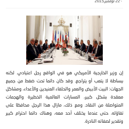
إن وزير الخارجية الأمريكي هو في الواقع رجل اعتيادي. لكنه
ببساطة لا يتعب أو يتراجع. وقد كان دائما تحت ضغط من جميع
الجهات: البيت الأبيض والعمر والحلفاء العنيدين والأعداء، ومشاكل
معقدة بشكل كبير، المسارات العالمية الخطيرة والهجمات
المتواصلة من النقاد. ومع ذلك، مازال هذا الرجل محافظا على
تفاؤله. حتى عندما يختلف أحد معه، وهناك دائما احترام كبير
وتقدير لصفاته النادرة.