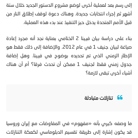
أشهر ثم إجراء انتخابات جديدة. وهناك دعوة لوقف إطلاق النار من
قبل الأمم المتحدة يدخل حيز التنفيذ عند بدء هذه العملية.
بناء على دراسة بيان فيينا 2 الختامي بعناية نجد أنه مجرد إعادة
صياغة لبيان جنيف 1 في عام 2012. والإضافة إلى ذلك فقط هو
الإطار الزمني الذي تم تحديده بوضوح في فيينا. وهل إضافة
جدول زمني فقط لجنيف 1 ممكن أن تحدث فرقا؟ أم أن هناك
أشياء أخرى تبقى لازمة؟
تنازلات متبادلة
ما وصفه كيري بأنه «مفهوم» في المفاوضات مع إيران وروسيا
قد يكون إشارة إلى طريقة تقسيم الدبلوماسي لكعكة التنازلات
بين الأطراف. والتبادل يسير ليكون على النحو التالي: