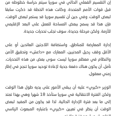
قبل قوات الأمم المتحدة. وكانت هذه الخطة قد ذكرت سابقا
لبعض الوقت. وفي حين أن تقسيم سوريا قد يستمر لبعض الوقت،
فإن هذا قد يسمح ببعض المساحة للعمل على البعد الإقليمي
للأزمة. ولكن مرحلة جديدة، سوف تجلب تحديات جديدة.
إدارة المعارضة للمناطق، واستضافة اللاجئين العائدين أو على
الأقل وقف رحيل المدنيين، المعارك مع «داعش» وتحقيق الأمن
والنظام في معظم سوريا ليست سوى بعض من هذه التحديات.
نأمل، أن يكون هناك دفعة جدية لإعادة توحيد سوريا تنجح في إطار
زمني معقول.
الوزير «كيري» عليه أن يبقى الأمور على يديه طول هذا الوقت
ولكن الفترة الانتقالية في سوريا ستأخذ 18 شهرا وهي بهذا تمتد
إلى ما بعد فترة الإدارة الحالية. لذا قد يكون من المفيد لبعض
الوقت أن ينظر في تعيين «كيري» باعتباره المبعوث الرئاسي
الخاص لسوريا بعد فترة ولايته.