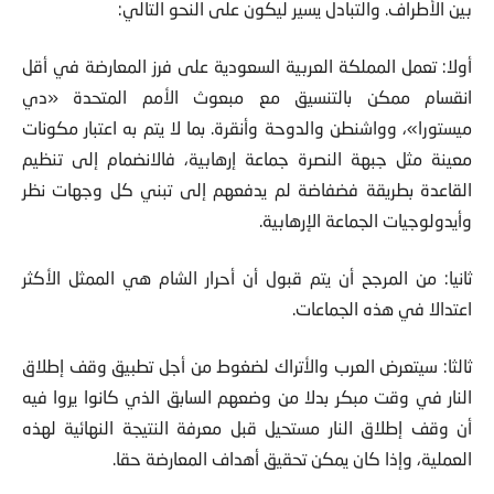
أولا: تعمل المملكة العربية السعودية على فرز المعارضة في أقل
انقسام ممكن بالتنسيق مع مبعوث الأمم المتحدة «دي
ميستورا»، وواشنطن والدوحة وأنقرة. بما لا يتم به اعتبار مكونات
معينة مثل جبهة النصرة جماعة إرهابية، فالانضمام إلى تنظيم
القاعدة بطريقة فضفاضة لم يدفعهم إلى تبني كل وجهات نظر
وأيدولوجيات الجماعة الإرهابية.
ثانيا: من المرجح أن يتم قبول أن أحرار الشام هي الممثل الأكثر
اعتدالا في هذه الجماعات.
ثالثا: سيتعرض العرب والأتراك لضغوط من أجل تطبيق وقف إطلاق
النار في وقت مبكر بدلا من وضعهم السابق الذي كانوا يروا فيه
أن وقف إطلاق النار مستحيل قبل معرفة النتيجة النهائية لهذه
العملية، وإذا كان يمكن تحقيق أهداف المعارضة حقا.
رابعا: روسيا وإيران تعرضوا لضغوط لإسقاط شرط اختيار الذين