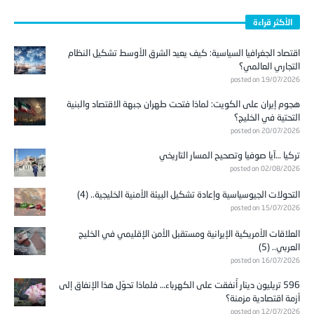
الأكثر قراءة
اقتصاد الجغرافيا السياسية: كيف يعيد الشرق الأوسط تشكيل النظام
التجاري العالمي؟
posted on 19/07/2026
هجوم إيران على الكويت: لماذا فتحت طهران جبهة الاقتصاد والبنية
التحتية في الخليج؟
posted on 20/07/2026
تركيا …آيا صوفيا وتصحيح المسار التاريخي
posted on 02/08/2026
التحولات الجيوسياسية وإعادة تشكيل البيئة الأمنية الخليجية.. (4)
posted on 15/07/2026
العلاقات الأمريكية الإيرانية ومستقبل الأمن الإقليمي في الخليج
العربي.. (5)
posted on 16/07/2026
596 تريليون دينار أُنفقت على الكهرباء… فلماذا تحوّل هذا الإنفاق إلى
أزمة اقتصادية مزمنة؟
posted on 12/07/2026