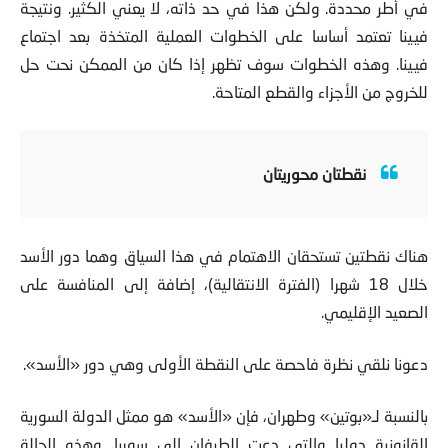
فيينا تعتمد أساسا على الخطوات العملية المتخذة بعد اجتماع
فيينا. وهذه الخطوات سوف تظهر إذا كان من الممكن نحت حل
للخروج من الأجزاء والقطع المتاحة.
نقطتان محوريتان
هناك نقطتين تستحقان الاهتمام في هذا السياق وهما دور الأسد
خلال 18 شهرا (الفترة الانتقالية)، إضافة إلى المنافسة على
الصعيد الإقليمي.
دعونا نلقي نظرة فاحصة على النقطة الأولى وهي دور «الأسد».
بالنسبة لـ«بوتين» وطهران، فإن «الأسد» هو ممثل الدولة السورية
القانونية دوليا والتي دعت الطرفان إلى سوريا. وهذه الحالة