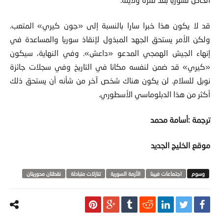
قد لا يكون هذا خبرا سارا بالنسبة إلى «جون كيري» المتعب.
ولكن الأمر يستحق الجهد المبذول لإنقاذ سوريا والمساعدة في
إنهاء الجيش الهمجي المدعو «داعش». وفي النهاية، سيكون
«كيري» قد ضمن لنفسه مكانا في التاريخ وفي سجلات جائزة
نوبل للسلام. لن يكون هناك شخص آخر من شأنه أن يستحق ذلك
أكثر من هذا الدبلوماسي الأسطوري.
ترجمة :أسامة محمد
موقع الخليج الجديد
اجتماعات فيينا
الأزمة السورية
تنازلات متبادلة
نقطتان محوريتان