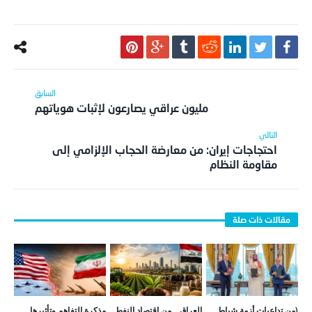
مليون عراقي يصارعون لإثبات هوياتهم
احتجاجات إيران: من معارضة الحجاب الإلزامي إلى
مقاومة النظام
(من تداعيات أزمة شباط
العراق… من اقتصاد النفط
مذكرة التفاهم وتأثيرها