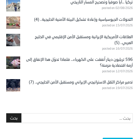
تركيا …آيا صوفيا وتصحيح المسار التاريخي
posted on 02/08/2026
التحولات الجيوسياسية وإعادة تشكيل البيئة الأمنية الخليجية.. (4)
posted on 15/07/2026
العلاقات الأمريكية الإيرانية ومستقبل الأمن الإقليمي في الخليج
العربي.. (5)
posted on 16/07/2026
596 تريليون دينار أُنفقت على الكهرباء… فلماذا تحوّل هذا الإنفاق إلى
أزمة اقتصادية مزمنة؟
posted on 12/07/2026
تدمير مراكز الثقل الاستراتيجي الإيراني ومستقبل الأمن الخليجي.. (7)
posted on 19/07/2026