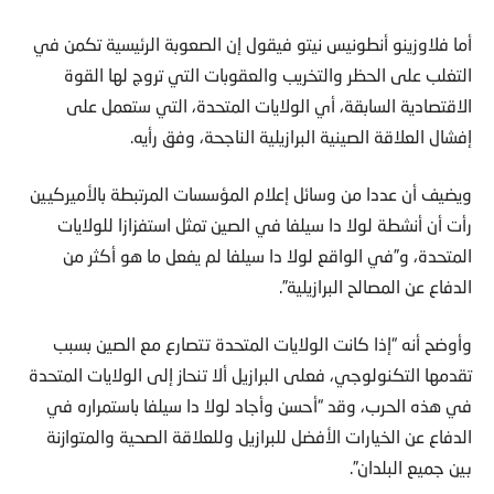
أما فلاوزينو أنطونيس نيتو فيقول إن الصعوبة الرئيسية تكمن في
التغلب على الحظر والتخريب والعقوبات التي تروج لها القوة
الاقتصادية السابقة، أي الولايات المتحدة، التي ستعمل على
إفشال العلاقة الصينية البرازيلية الناجحة، وفق رأيه.
ويضيف أن عددا من وسائل إعلام المؤسسات المرتبطة بالأميركيين
رأت أن أنشطة لولا دا سيلفا في الصين تمثل استفزازا للولايات
المتحدة، و”في الواقع لولا دا سيلفا لم يفعل ما هو أكثر من
الدفاع عن المصالح البرازيلية”.
وأوضح أنه “إذا كانت الولايات المتحدة تتصارع مع الصين بسبب
تقدمها التكنولوجي، فعلى البرازيل ألا تنحاز إلى الولايات المتحدة
في هذه الحرب، وقد “أحسن وأجاد لولا دا سيلفا باستمراره في
الدفاع عن الخيارات الأفضل للبرازيل وللعلاقة الصحية والمتوازنة
بين جميع البلدان”.