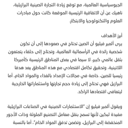
الجيوسياسية العالمية، مع توقع زيادة التجارة الصينية البرازيلية،
ناهيك عن أن الاتفاقية الرئيسية الموقعة كانت حول مبادرات
العلوم والتكنولوجيا والابتكار.
أبرز الأهداف
يرى ألمير فيليو أن الصين تحتاج في صعودها إلى أن تكون
شخصية رائدة في الرأسمالية العالمية، وتحتاج إلى حلفاء يتمتعون
بثقل عالمي كبير، لا سيما في بعض المناطق الرئيسية كأميركا
اللاتينية، وتحقيق تكامل اقتصادي مع هذه المناطق يعد هدفا
رئيسيا للصين، خاصة في مجالات الإمداد بالغذاء والمواد الخام، أما
البرازيل فهي تحتاج إلى زيادة حجم تجارتها واستثماراتها الخارجية
ليتعافى اقتصادها الراكد.
ويقول ألمير فيليو إن “الاستثمارات الصينية في الصناعات البرازيلية
مفيدة لبكين لأنها تسمح بنقل معامل التصنيع الملوثة وذات الأجور
المنخفضة إلى البرازيل، وتضمن تدفق المواد الخام”، أما بالنسبة