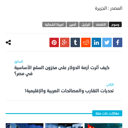
المصدر : الجزيرة
الاقتصاد
البرازيل
الصين
امريكا الشمالية
كيف أثرت أزمة الدولار على مخزون السلع الأساسية
في مصر؟
تحديات التقارب والمصالحات العربية والإقليمية!