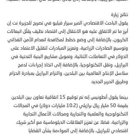
نتائج زيارة
يقول الباحث الاقتصادي المير سيزار فيليو في تصريح للجزيرة نت إن
أبرز ما تم الاتفاق عليه هو الانتقال إلى اقتصاد نظيف يقلّل انبعاثات
الكربون، بالإضافة إلى وضع خطط لمكافحة انعدام الأمن الغذائي
وتوسيع الصادرات الزراعية، وتعزيز المبادرات لتقليل الاعتماد على
الدولار في التعاملات الثنائية، وتمويل مشاريع البنية التحتية في
البرازيل، ونقل التكنولوجيا، بالإضافة إلى اتخاذ إجراءات لدمج
سلاسل الإنتاج العالمية بين البلدين، والتزام البرازيل بمبادرة الحزام
وطريق الحرير الجديد.
بينما يقول أنطونيس إنه تم توقيع 15 اتفاقية تعاون بين البلدين
بقيمة 50 مليار ريال برازيلي (10.2 مليارات دولار) في المجالات
التكنولوجية والعلمية والتجارية ومجالات الأعمال التجارية
والزراعية، فضلا عن تعزيز العلاقات الدبلوماسية مع أكبر شريك
اقتصادي للبرازيل، بالإضافة إلى المواءمة بشأن القضايا