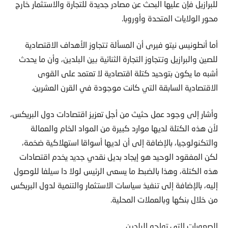
للبرازيل فإن عليها البحث عن مصادر جديدة للتجارة والاستثمار خارج
محور الولايات المتحدة وأوروبا.
أما أنطونيس نيتو فيرى أن المسألة تتجاوز الأهداف الاقتصادية
للصين والبرازيل وتتجاوز التجارة الثنائية بين البلدين، وأن ما يحدث
أشبه ما يكون بتوحيد كتلة اقتصادية لا تعتمد على القوى
الاقتصادية السابقة التي كانت موجودة في القرن العشرين.
وأشار إلى وجود عمل حثيث من أجل تعزيز اقتصادات دول البريكس،
لأن هذه الكتلة لديها موارد كبيرة من المواد الخام والعمالة
والتكنولوجيا، بالإضافة إلى أن لديها أسواقا استهلاكية ضخمة،
لكن المفقود الوحيد هو إيجاد بديل نقدي جديد يخدم اقتصادات
هذه الكتلة، وهذا بالضبط ما يسعى الرئيس لولا دا سيلفا للوصول
إليه، بالإضافة إلى تنفيذ سياسات الاستثمار والتنمية لدول البريكس
من خلال بنكها وبالعملات المحلية.
الصعوبات التي تواجه البلدين