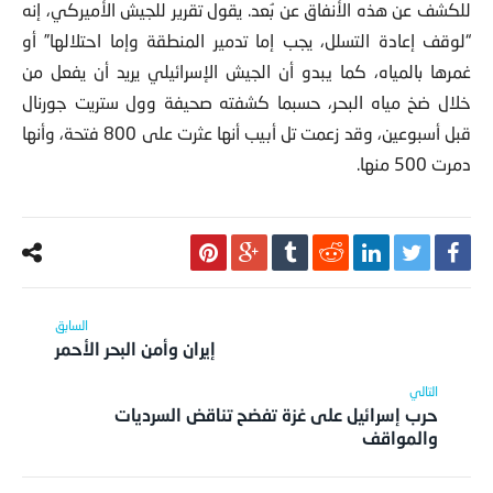
للكشف عن هذه الأنفاق عن بُعد. يقول تقرير للجيش الأميركي، إنه
“لوقف إعادة التسلل، يجب إما تدمير المنطقة وإما احتلالها” أو
غمرها بالمياه، كما يبدو أن الجيش الإسرائيلي يريد أن يفعل من
خلال ضخ مياه البحر، حسبما كشفته صحيفة وول ستريت جورنال
قبل أسبوعين، وقد زعمت تل أبيب أنها عثرت على 800 فتحة، وأنها
دمرت 500 منها.
إيران وأمن البحر الأحمر
حرب إسرائيل على غزة تفضح تناقض السرديات
والمواقف