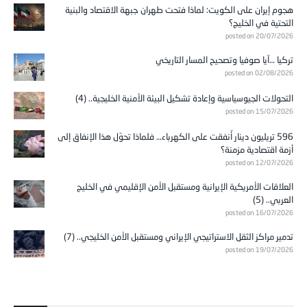
هجوم إيران على الكويت: لماذا فتحت طهران جبهة الاقتصاد والبنية
التحتية في الخليج؟
posted on 20/07/2026
تركيا …آيا صوفيا وتصحيح المسار التاريخي
posted on 02/08/2026
التحولات الجيوسياسية وإعادة تشكيل البيئة الأمنية الخليجية.. (4)
posted on 15/07/2026
596 تريليون دينار أُنفقت على الكهرباء… فلماذا تحوّل هذا الإنفاق إلى
أزمة اقتصادية مزمنة؟
posted on 12/07/2026
العلاقات الأمريكية الإيرانية ومستقبل الأمن الإقليمي في الخليج
العربي.. (5)
posted on 16/07/2026
تدمير مراكز الثقل الاستراتيجي الإيراني ومستقبل الأمن الخليجي.. (7)
posted on 19/07/2026