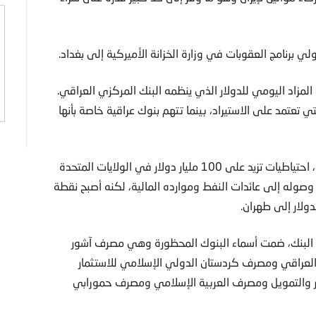
لي برنامج العقوبات في وزارة الخزانة الأميركية إلى بغداد.
المزاد اليومي للدولار الذي ينظمه البنك المركزي العراقي.
ي تعتمد على الاستيراد، بينما تتهم بنوك عراقية خاصة بأنها
ولدى العراق وهو حليف نادر لكل من الولايات المتحدة وإيران، احتياطيات تزيد على 100 مليار دولار في الولايات المتحدة
وله إلى عائدات النفط وموارده المالية، لكنه أصبح نقطة
ولار إلى طهران.
 البنك، ضمت أسماء البنوك المحظورة وهي مصرف آشور
 العراقي ومصرف كردستان الدولي الإسلامي للاستثمار
 والتمويل ومصرف العربية الإسلامي ومصرف حمورابي