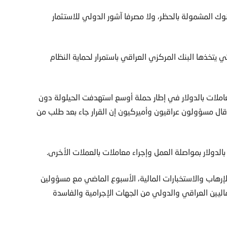
نوك المشمولة بالحظر، ولا مصرفا آشور الدولي للاستثمار
ي يتخذها البنك المركزي العراقي باستمرار لحماية النظام
ز الماضي منع 14 بنكا من إجراء معاملات بالدولار في إطار حملة أوسع استهدفت الحيلولة دون
 وقال مسؤولون عراقيون وأميركيون إن القرار جاء بعد طلب من
الدولار بمواصلة العمل وإجراء معاملات بالعملات الأخرى.
الإرهاب والاستخبارات المالية، الأسبوع الماضي مع مسؤولين
اليين العراقي والدولي من الجهات الإجرامية والفاسدة