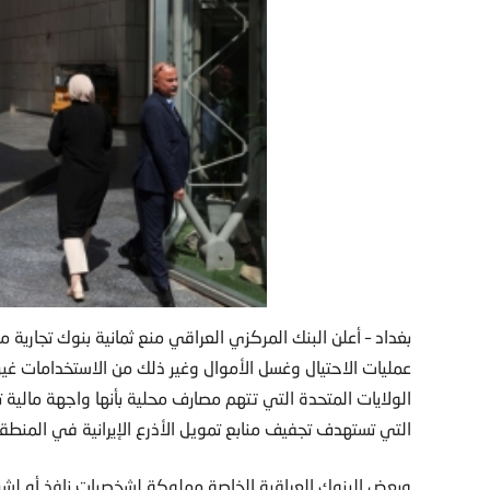
بغداد – أعلن البنك المركزي العراقي منع ثمانية بنوك تجارية م
عمليات الاحتيال وغسل الأموال وغير ذلك من الاستخدامات غير
الولايات المتحدة التي تتهم مصارف محلية بأنها واجهة مالية 
التي تستهدف تجفيف منابع تمويل الأذرع الإيرانية في المنطقة
وبعض البنوك العراقية الخاصة مملوكة لشخصيات نافذ أو لشرك