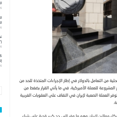
ال
26
ال
ال
26
تد
(7)
26
إل
26
حلية من التعامل بالدولار في إطار الإجراءات المتخذة للحد من
 المشروعة للعملة الأميركية، في ما يأتي القرار بضغط من
توفر العملة الصعبة لإيران في التفاف على العقوبات الغربية
.
اء موالين لإيران وهو ما وفر إلى حد كبير قدرة على شراء