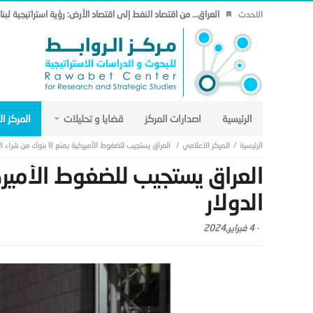
العراق… من اقتصاد النفط إلى اقتصاد الأرض: رؤية استراتيجية لب
الاحدث
الرئيسية
اصدارات المركز
قضايا و تحليلات
المركز ا
المركز الاعلامي
العراق يستجيب للضغوط الأميركية بمنع 8 بنوك من شراء الدولار
الدولار
-
4 فبراير,2024