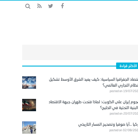
الأكثر قراءة
تصاد الجغرافيا السياسية: كيف يعيد الشرق الأوسط تشكيل
نظام التجاري العالمي؟
posted on 19/07/20
وم إيران على الكويت: لماذا فتحت طهران جبهة الاقتصاد
لبنية التحتية في الخليج؟
posted on 20/07/20
كيا …آيا صوفيا وتصحيح المسار التاريخي
posted on 02/08/20