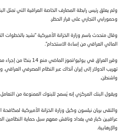
ولم يعلق رئيس رابطة المصارف الخاصة العراقية التي تمثل الب
وحمورابي التجاري على قرار الحظر.
وقال متحدث باسم وزارة الخزانة الأميركية “نشيد بالخطوات الت
المالي العراقي من إساءة الاستخدام”.
وقرر العراق في يوليو/تمو
تهريب الدولار إلى إيران آنذاك عبر النظام المصرفي العراقي.
واشنطن.
ويقول البنك المركزي إنه يُسمح للبنوك الممنوعة من التعامل ب
والتقى بريان نيلسون وكيل وزارة الخزانة الأميركية لمكافحة 
عراقيين كبار في بغداد وناقش معهم سبل حماية النظامين الم
والإرهابية.