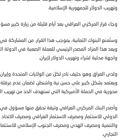
وتهريب الدولار للجمهورية الإسلامية.
وجاء قرار المركزي العراقي بعد أيام قليلة من زيارة كبير مسؤو
وستُمنع البنوك الثمانية، بموجب هذا القرار، من المشاركة في 
ويعد هذا المزاد المصدر الرئيسي للعملة الصعبة في الدولة الت
واجهة محلية لشراء وتهريب الدولار لإيران.
ويعتمد بشكل كبير على حسن نية واشنطن لضمان عدم عرقلة وص
محورية في الحملة الأميركية التي تستهدف الحد من تهريب الد
وأصدر البنك المركزي العراقي وثيقة تحقق منها مسؤول في
الدولي للاستثمار ومصرف الاستثمار العراقي ومصرف الاتحاد
والتنمية ومصرف الهدى ومصرف الجنوب الإسلامي للاستثمار
التجاري.