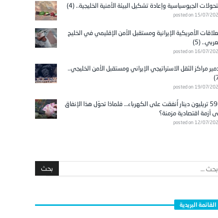
تحولات الجيوسياسية وإعادة تشكيل البيئة الأمنية الخليجية.. (4)
posted on 15/07/20
علاقات الأمريكية الإيرانية ومستقبل الأمن الإقليمي في الخليج
عربي.. (5)
posted on 16/07/20
مير مراكز الثقل الاستراتيجي الإيراني ومستقبل الأمن الخليجي..
posted on 19/07/20
596 تريليون دينار أُنفقت على الكهرباء… فلماذا تحوّل هذا الإنفاق
ى أزمة اقتصادية مزمنة؟
posted on 12/07/20
القائمة البريدية