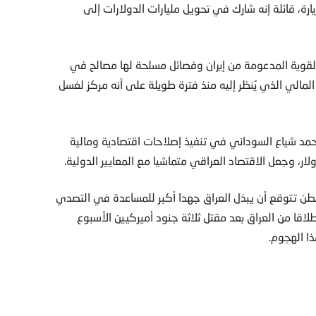
ارة، قائلة إنه شارك في تحويل مليارات الدولارات إلى
القوية المدعومة من إيران وفصائل مسلحة لها مصالح في
المالي الذي يُنظر إليه منذ فترة طويلة على أنه مركز لغسل
حمد شياع السوداني في تنفيذ إصلاحات اقتصادية ومالية
ار، وجعل الاقتصاد العراقي متماشيا مع المعايير الدولية.
شنطن تتوقع أن يبذل العراق جهدا أكبر للمساعدة في التصدي
اقا من العراق بعد مقتل ثلاثة جنود أميركيين الأسبوع
ا الهجوم.