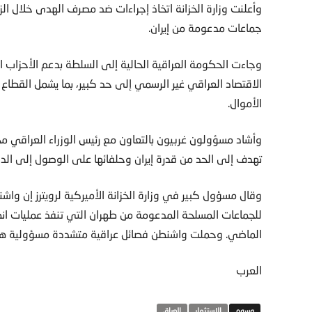
وأعلنت وزارة الخزانة اتخاذ إجراءات ضد مصرف الهدى خلال الزي
جماعات مدعومة من إيران.
وجاءت الحكومة العراقية الحالية إلى السلطة بدعم الأحزاب 
الاقتصاد العراقي غير الرسمي إلى حد كبير، بما يشمل القطاع 
الأموال.
وأشاد مسؤولون غربيون بالتعاون مع رئيس الوزراء العراقي م
تهدف إلى الحد من قدرة إيران وحلفائها على الوصول إلى الدول
وقال مسؤول كبير في وزارة الخزانة الأميركية لرويترز إن وا
للجماعات المسلحة المدعومة من طهران التي تنفذ عمليات انطل
الماضي. وحملت واشنطن فصائل عراقية متشددة مسؤولية هذ
العرب
الاستثمار
العراق