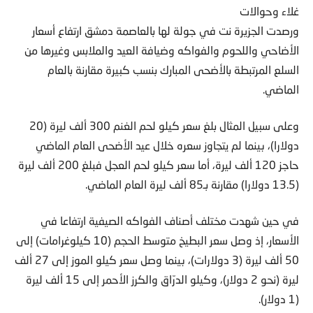
غلاء وحوالات
ورصدت الجزيرة نت في جولة لها بالعاصمة دمشق ارتفاع أسعار
الأضاحي واللحوم والفواكه وضيافة العيد والملابس وغيرها من
السلع المرتبطة بالأضحى المبارك بنسب كبيرة مقارنة بالعام
الماضي.
وعلى سبيل المثال بلغ سعر كيلو لحم الغنم 300 ألف ليرة (20
دولارا)، بينما لم يتجاوز سعره خلال عيد الأضحى العام الماضي
حاجز 120 ألف ليرة، أما سعر كيلو لحم العجل فبلغ 200 ألف ليرة
(13.5 دولارا) مقارنة بـ85 ألف ليرة العام الماضي.
في حين شهدت مختلف أصناف الفواكه الصيفية ارتفاعا في
الأسعار، إذ وصل سعر البطيخ متوسط الحجم (10 كيلوغرامات) إلى
50 ألف ليرة (3 دولارات)، بينما وصل سعر كيلو الموز إلى 27 ألف
ليرة (نحو 2 دولار)، وكيلو الدرّاق والكرز الأحمر إلى 15 ألف ليرة
(1 دولار).