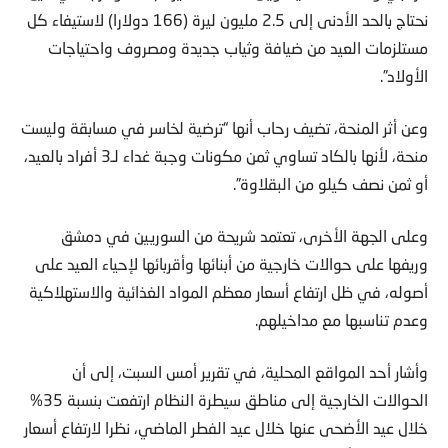
نحتاج بالحد الأدنى إلى 2.5 مليون ليرة (166 دولارا) لاستيفاء كل
مستلزمات العيد من ضيافة وثياب جديدة ومصروف واحتياجات
الأولاد”.
وعن أثر المنحة، تضيف رحاب أنها “ترضية لخاسر في مسابقة وليست
منحة، لأنها بالكاد تساوي ثمن مكونات وجبة غداء لـ3 أفراد بالعيد،
أو ثمن نصف كيلو من البقلاوة”.
وعلى الجهة الأخرى، تعتمد شريحة من السوريين في دمشق
وريفها على حوالات خارجية من أبنائها وأقربائها لإحياء العيد على
أصوله، في ظل ارتفاع أسعار معظم المواد الغذائية والاستهلاكية
وعدم تناسبها مع مداخيلهم.
وأشار أحد المواقع المحلية، في تقرير أمس السبت، إلى أن
الحوالات الخارجية إلى مناطق سيطرة النظام ارتفعت بنسبة 35%
خلال عيد الأضحى عنها خلال عيد الفطر الماضي، نظرا لارتفاع أسعار