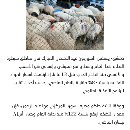
دمشق- يستقبل السوريون عيد الأضحى المبارك في مناطق سيطرة
النظام هذا العام وسط واقع معيشي وإنساني هو الأصعب
والأقسى منذ اندلاع الحرب قبل 13 عاما. إذ ارتفعت أسعار المواد
الغذائية بنسبة 87% مقارنة بالعام الماضي، بحسب أحدث تقرير
لبرنامج الأغذية العالمي.
ووفقا لنائبة حاكم مصرف سوريا المركزي مها عبد الرحمن، فإن
معدل التضخم ارتفع بنسبة 122% منذ بداية العام وحتى أبريل/
نيسان الماضي.