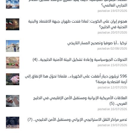
التجاري العالمي؟
posted on 19/07/2026
هجوم إيران على الكويت: لماذا فتحت طهران جبهة الاقتصاد والبنية
التحتية في الخليج؟
posted on 20/07/2026
تركيا …آيا صوفيا وتصحيح المسار التاريخي
posted on 02/08/2026
التحولات الجيوسياسية وإعادة تشكيل البيئة الأمنية الخليجية.. (4)
posted on 15/07/2026
596 تريليون دينار أُنفقت على الكهرباء… فلماذا تحوّل هذا الإنفاق إلى
أزمة اقتصادية مزمنة؟
posted on 12/07/2026
العلاقات الأمريكية الإيرانية ومستقبل الأمن الإقليمي في الخليج
العربي.. (5)
posted on 16/07/2026
تدمير مراكز الثقل الاستراتيجي الإيراني ومستقبل الأمن الخليجي.. (7)
posted on 19/07/2026