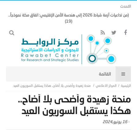
الاحدث
(من تداعيات أزمة شباط 2026 إلى هندسة الأمن الإقليمي: اتفاق مكة نموذجاً..
(19)
المركز الاعلامي
منحة زهيدة وأضحى بلا أضاح.. هكذا يستقبل السوريون العيد
منحة زهيدة وأضحى بلا أضاح..
هكذا يستقبل السوريون العيد
-
16 يونيو,2024