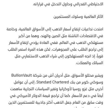
الاحتياطي الفدرالي وحاول التدخل في قراراته.
الآثار العالمية وسلوك المستثمرين
امتدت تداعيات ارتفاع أسعار الذهب إلى الأسواق العالمية، وخاصة
في الاقتصادات الناشئة مثل الصين والهند، وهما من أكبر
مستهلكي الذهب في العالم. ففي العادة يؤدي ارتفاع الأسعار
إلى تراجع الطلب على المجوهرات، لكن هذه المرة استمر الطلب
قوياً، إذ اتجه المستهلكون إلى شراء الذهب الاستثماري مثل
السبائك والعملات.
ويشير محللو الأسواق، مثل أدريان آش من شركة BullionVault
وسوكي كوبر من بنك Standard Chartered، إلى أن عوامل
أخرى مثل غزو روسيا لأوكرانيا وتغير السياسات التجارية ساهمت
أيضاً في دعم الأسعار. كما أن تراجع قيمة الدولار الأميركي في
وقت سابق من العام جعل الذهب أكثر جاذبية للمستثمرين الذين