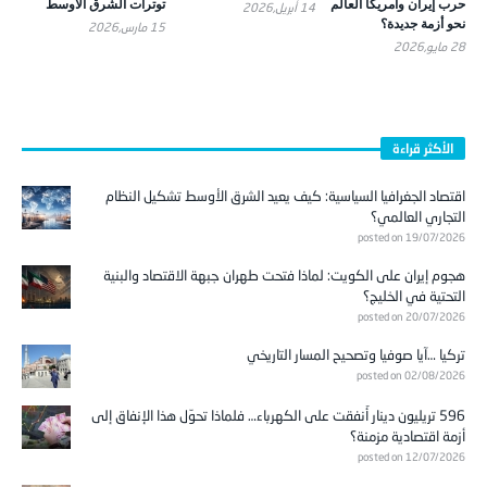
حرب إيران وأمريكا العالم
توترات الشرق الأوسط
14 أبريل,2026
نحو أزمة جديدة؟
15 مارس,2026
28 مايو,2026
الأكثر قراءة
اقتصاد الجغرافيا السياسية: كيف يعيد الشرق الأوسط تشكيل النظام
التجاري العالمي؟
posted on 19/07/2026
هجوم إيران على الكويت: لماذا فتحت طهران جبهة الاقتصاد والبنية
التحتية في الخليج؟
posted on 20/07/2026
تركيا …آيا صوفيا وتصحيح المسار التاريخي
posted on 02/08/2026
596 تريليون دينار أُنفقت على الكهرباء… فلماذا تحوّل هذا الإنفاق إلى
أزمة اقتصادية مزمنة؟
posted on 12/07/2026