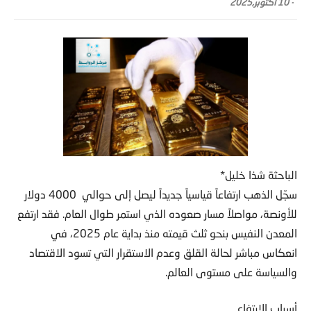
-
10 أكتوبر,2025
الباحثة شذا خليل*
سجّل الذهب ارتفاعاً قياسياً جديداً ليصل إلى حوالي 4000 دولار
للأونصة، مواصلاً مسار صعوده الذي استمر طوال العام. فقد ارتفع
المعدن النفيس بنحو ثلث قيمته منذ بداية عام 2025، في
انعكاس مباشر لحالة القلق وعدم الاستقرار التي تسود الاقتصاد
والسياسة على مستوى العالم.
أسباب الارتفاع