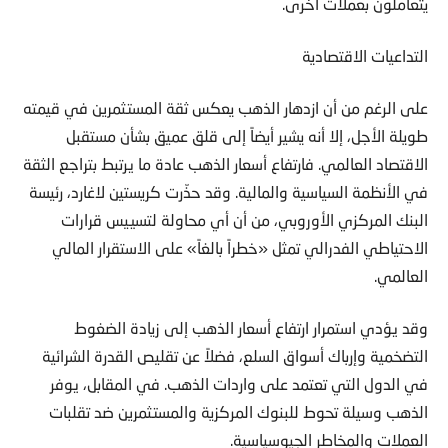
يتعاملون بعملات أخرى.
التداعيات الاقتصادية
على الرغم من أن ازدهار الذهب يعكس ثقة المستثمرين في قيمته
طويلة الأجل، إلا أنه يشير أيضاً إلى قلق عميق بشأن مستقبل
الاقتصاد العالمي. فارتفاع أسعار الذهب عادة ما يرتبط بتراجع الثقة
في الأنظمة السياسية والمالية. وقد حذّرت كريستين لاغارد، رئيسة
البنك المركزي الأوروبي، من أن أي محاولة لتسييس قرارات
الاحتياطي الفدرالي تمثل «خطراً بالغاً» على الاستقرار المالي
العالمي.
وقد يؤدي استمرار ارتفاع أسعار الذهب إلى زيادة الضغوط
التضخمية وإرباك أسواق السلع، فضلاً عن تقليص القدرة الشرائية
في الدول التي تعتمد على واردات الذهب. في المقابل، يوفر
الذهب وسيلة تحوط للبنوك المركزية والمستثمرين ضد تقلبات
العملات والمخاطر الجيوسياسية.