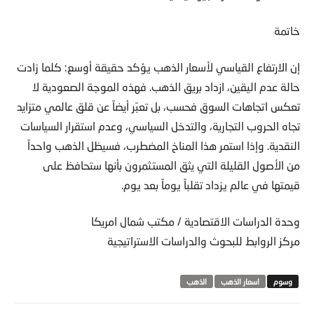
خاتمة
إن الارتفاع القياسي لأسعار الذهب يؤكد حقيقة أوسع: كلما زادت
حالة عدم اليقين، ازداد بريق الذهب. فهذه الموجة الصعودية لا
تعكس اتجاهات السوق فحسب، بل تعبّر أيضاً عن قلق عالمي متزايد
تجاه الحروب التجارية، والتدخل السياسي، وعدم استقرار السياسات
النقدية. وإذا استمر هذا المناخ المضطرب، فسيظل الذهب واحداً
من الأصول القليلة التي يثق المستثمرون بأنها ستحافظ على
قيمتها في عالم يزداد تقلباً يوماً بعد يوم.
وحدة الدراسات الاقتصادية / مكتب شمال امريكا
مركز الروابط للبحوث والدراسات الاستراتيجية
اسعار الذهب
الذهب