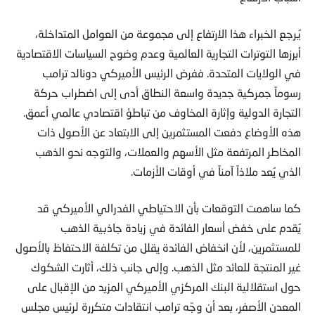
يُرجع الخبراء هذا الارتفاع إلى مجموعة من العوامل المتداخلة،
أبرزها التوترات التجارية العالمية وعدم وضوح السياسات الاقتصادية
في الولايات المتحدة. ففرض الرئيس الأميركي دونالد ترامب
رسوماً جمركية جديدة واسعة النطاق أدى إلى اضطراب حركة
التجارة الدولية وإثارة المخاوف من تباطؤ اقتصادي عالمي أعمق.
هذه الأوضاع دفعت المستثمرين إلى الابتعاد عن الأصول ذات
المخاطر المرتفعة مثل الأسهم والعملات، والتوجه نحو الذهب
الذي يُعد ملاذاً آمناً في أوقات الأزمات.
كما ساهمت التوقعات بأن الاحتياطي الفدرالي الأميركي قد
يُقدم على خفض أسعار الفائدة في زيادة جاذبية الذهب
للمستثمرين، لأن انخفاض الفائدة يقلل من تكلفة الاحتفاظ بالأصول
غير المنتجة للعائد مثل الذهب. وإلى جانب ذلك، أثارت الشكوك
حول استقلالية البنك المركزي الأميركي المزيد من الإقبال على
المعدن الأصفر، بعد أن وجّه ترامب انتقادات متكررة لرئيس مجلس