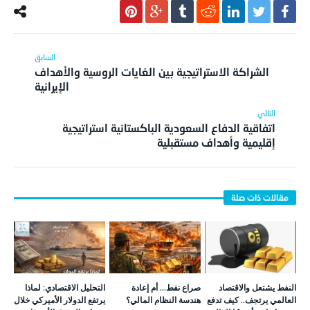
الشراكة الاستراتيجية بين الغايات الروسية والأهداف
الإيرانية
اتفاقية الدفاع السعودية الباكستانية استراتيجية
إقليمية وأهداف مستقبلية
النفط يشتعل والاقتصاد
صراع نفط… أم إعادة
التحليل الاقتصادي: لماذا
العالمي يرتجف.. كيف تدفع
هندسة النظام المالي؟
يرتفع الدولار الأميركي خلال