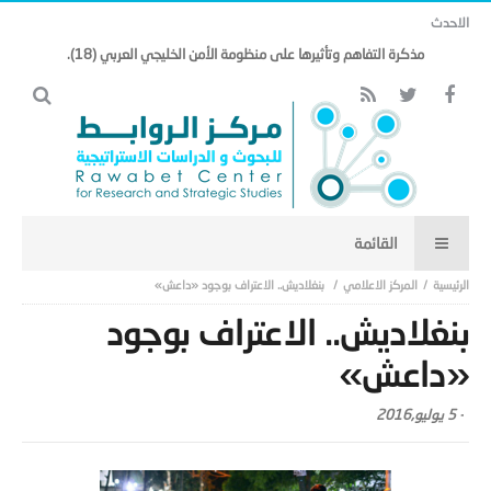
الاحدث
مذكرة التفاهم وتأثيرها على منظومة الأمن الخليجي العربي (18).
المركز الاعلامي
بنغلاديش.. الاعتراف بوجود «داعش»
بنغلاديش.. الاعتراف بوجود
«داعش»
-
5 يوليو,2016