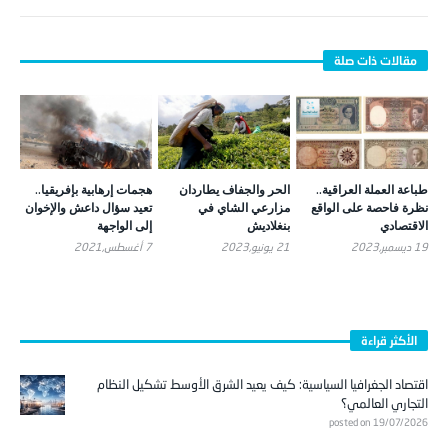
طباعة العملة العراقية..
الحر والجفاف يطاردان
هجمات إرهابية بإفريقيا..
نظرة فاحصة على الواقع
مزارعي الشاي في
تعيد سؤال داعش والإخوان
الاقتصادي
بنغلاديش
إلى الواجهة
19 ديسمبر,2023
21 يونيو,2023
7 أغسطس,2021
الأكثر قراءة
اقتصاد الجغرافيا السياسية: كيف يعيد الشرق الأوسط تشكيل النظام
التجاري العالمي؟
posted on 19/07/2026