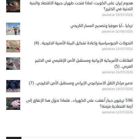
هجوم إيران على الكويت: لماذا فتحت طهران جبهة الاقتصاد والبنية
التحتية في الخليج؟
posted on 20/07/2026
تركيا …آيا صوفيا وتصحيح المسار التاريخي
posted on 02/08/2026
التحولات الجيوسياسية وإعادة تشكيل البيئة الأمنية الخليجية.. (4)
posted on 15/07/2026
العلاقات الأمريكية الإيرانية ومستقبل الأمن الإقليمي في الخليج
العربي.. (5)
posted on 16/07/2026
تدمير مراكز الثقل الاستراتيجي الإيراني ومستقبل الأمن الخليجي.. (7)
posted on 19/07/2026
596 تريليون دينار أُنفقت على الكهرباء… فلماذا تحوّل هذا الإنفاق إلى
أزمة اقتصادية مزمنة؟
posted on 12/07/2026