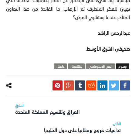
مباشرة، ولا شيء على الإطلاق عن الفكر وعمليات الحضانة التي
تهيئ للفكر المتطرف ثم الإرهاب. ما الفائدة من هذا التعاون
المتأخر عندما يستشري المرض؟
عبدالرحمن الراشد
صحيفى الشرق الأوسط
الحي الديبلوماسي
بنغلاديش
داعش
العراق وتقسيم المملكة المتحدة
تداعيات خروج بريطانيا على دول الخليج!