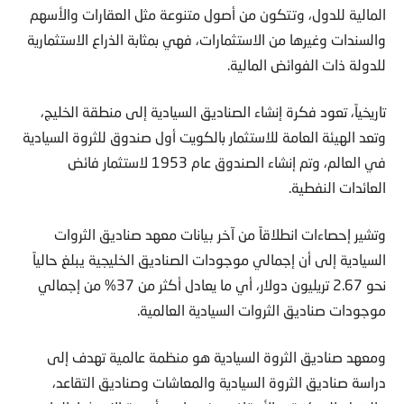
المالية للدول، وتتكون من أصول متنوعة مثل العقارات والأسهم
والسندات وغيرها من الاستثمارات، فهي بمثابة الذراع الاستثمارية
للدولة ذات الفوائض المالية.
تاريخياً، تعود فكرة إنشاء الصناديق السيادية إلى منطقة الخليج،
وتعد الهيئة العامة للاستثمار بالكويت أول صندوق للثروة السيادية
في العالم، وتم إنشاء الصندوق عام 1953 لاستثمار فائض
العائدات النفطية.
وتشير إحصاءات انطلاقاً من آخر بيانات معهد صناديق الثروات
السيادية إلى أن إجمالي موجودات الصناديق الخليجية يبلغ حالياً
نحو 2.67 تريليون دولار، أي ما يعادل أكثر من 37% من إجمالي
موجودات صناديق الثروات السيادية العالمية.
ومعهد صناديق الثروة السيادية هو منظمة عالمية تهدف إلى
دراسة صناديق الثروة السيادية والمعاشات وصناديق التقاعد،