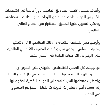
وأضاف حسنين “تلعب الصناديق الخليجية دوراً عالمياً في اقتصادات
الكثير من الدول، خاصة بعد تفاقم الأزمات والمشكلات الاقتصادية،
ويمكن التعويل عليها لتحقيق الاستقرار في النظام المالي
العالمي.
وأوضح خبير التصنيف الائتماني أن تلك الصناديق لا تزال تتمتع
بتصنيف ائتماني جيد من قبل وكالات التصنيف الائتماني العالمية
على الرغم من التراجعات الحادة في أسعار النفط.
من جهته، قال المحلل الاقتصادي الكويتي علي العنزي إن
صناديق الثروة الخليجية تواجه ظروفاً صعبة في ظل تراجع النفط،
واضطرت معظمها التي تعتمد على العوائد النفطية لحكوماتها
إلى تسييل أصول بمليارات الدولارات لتقليل العجز غير المسبوق
في الموازنات.