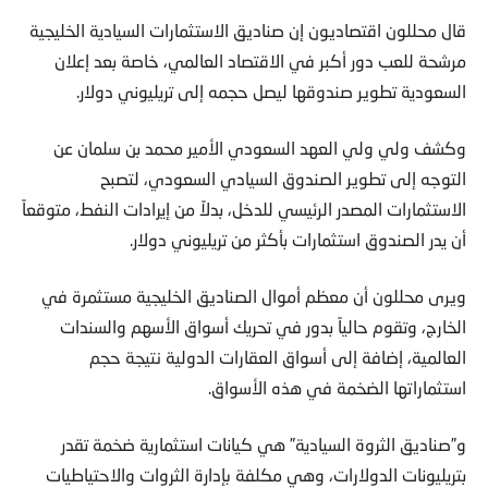
قال محللون اقتصاديون إن صناديق الاستثمارات السيادية الخليجية
مرشحة للعب دور أكبر في الاقتصاد العالمي، خاصة بعد إعلان
السعودية تطوير صندوقها ليصل حجمه إلى تريليوني دولار.
وكشف ولي ولي العهد السعودي الأمير محمد بن سلمان عن
التوجه إلى تطوير الصندوق السيادي السعودي، لتصبح
الاستثمارات المصدر الرئيسي للدخل، بدلاً من إيرادات النفط، متوقعاً
أن يدر الصندوق استثمارات بأكثر من تريليوني دولار.
ويرى محللون أن معظم أموال الصناديق الخليجية مستثمرة في
الخارج، وتقوم حالياً بدور في تحريك أسواق الأسهم والسندات
العالمية، إضافة إلى أسواق العقارات الدولية نتيجة حجم
استثماراتها الضخمة في هذه الأسواق.
و”صناديق الثروة السيادية” هي كيانات استثمارية ضخمة تقدر
بتريليونات الدولارات، وهي مكلفة بإدارة الثروات والاحتياطيات