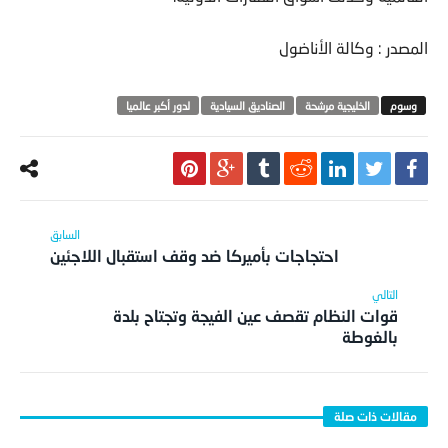
المصدر : وكالة الأناضول
الخليجية مرشحة
الصناديق السيادية
لدور أكبر عالميا
احتجاجات بأميركا ضد وقف استقبال اللاجئين
قوات النظام تقصف عين الفيجة وتجتاح بلدة
بالغوطة