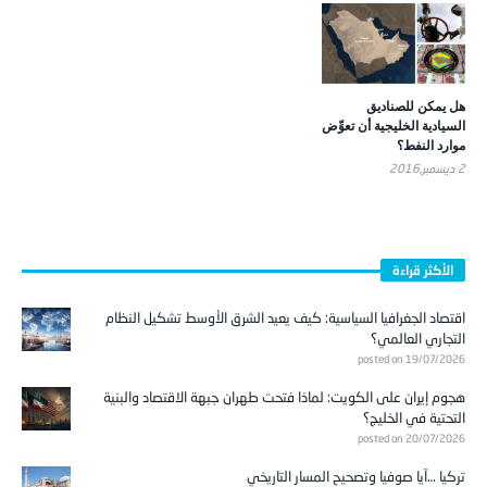
هل يمكن للصناديق
السيادية الخليجية أن تعوِّض
موارد النفط؟
2 ديسمبر,2016
الأكثر قراءة
اقتصاد الجغرافيا السياسية: كيف يعيد الشرق الأوسط تشكيل النظام
التجاري العالمي؟
posted on 19/07/2026
هجوم إيران على الكويت: لماذا فتحت طهران جبهة الاقتصاد والبنية
التحتية في الخليج؟
posted on 20/07/2026
تركيا …آيا صوفيا وتصحيح المسار التاريخي