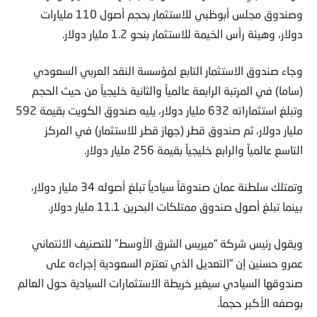
وصندوق مجلس أبوظبي للاستثمار بحجم أصول 110 مليارات
دولار، وهيئة رأس الخيمة للاستثمار بنحو 1.2 مليار دولار.
وجاء صندوق الاستثمار التابع لمؤسسة النقد العربي السعودي
(ساما) في المرتبة الرابعة عالمياً والثانية خليجياً من حيث الحجم
وتبلغ استثماراته 632 مليار دولار، يليه صندوق الكويت بقيمة 592
مليار دولار، ثم صندوق قطر (جهاز قطر للاستثمار) في المركز
التاسع عالمياً والرابع خليجياً بقيمة 256 مليار دولار.
وتمتلك سلطنة عمان صندوقاً سيادياُ تبلغ أصوله 34 مليار دولار،
بينما تبلغ أصول صندوق ممتلكات البحرين 11.1 مليار دولار.
ويقول رئيس شركة “ميريس الشرق الأوسط” للتصنيف الائتماني
عمرو حسنين إن “التعديل الذي تعتزم السعودية إجراءه على
صندوقها السيادي سيغير خريطة الاستثمارات السيادية حول العالم
بوصفه الأكبر حجماً.