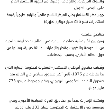
والبنوك المركزية، والأوقاف، وغيرها من أجهزة الاستثمار العام
على المدى الطويل.
جهاز قطر للاستثمار يحتل المركز التاسع عالمياً والرابع خليجياً بقيمة
استثمارات تبلع 256 مليار دولار (الجزيرة)
صناديق خليجية
ومن بين أكبر عشرة صناديق سيادية في العالم، توجد أربعة خليجية
من السعودية والكويت وقطر والإمارات، وثلاثة صينية، ومثلها من
دول العالم الأخرى، بحسب الإحصاءات.
ويُصنف صندوق أبوظبي للاستثمار -المملوك لحكومة الإمارة الذي
بدأ نشاطه عام 1976- ثاني أكبر صندوق سيادي في العالم بعد
صندوق التقاعد الحكومي النرويجي، وتقدر موجوداته بنحو 773
مليار دولار.
وتمتلك الإمارات عدداً من صناديق الثروة السيادية الأخرى، وهي
مؤسسة دبي للاستثمارات الحكومية بمبلغ 183 مليار دولار،