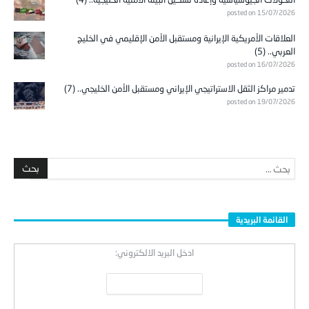
posted on 15/07/2026
العلاقات الأمريكية الإيرانية ومستقبل الأمن الإقليمي في الخليج
العربي.. (5)
posted on 16/07/2026
تدمير مراكز الثقل الاستراتيجي الإيراني ومستقبل الأمن الخليجي.. (7)
posted on 19/07/2026
القائمة البريدية
ادخل البريد الالكتروني: