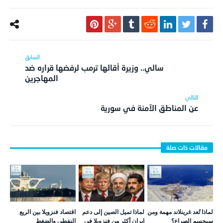
سالي.. وزيرة أقالها ترمب لرفضها قراره ضد
المهاجرين
عن المناطق الآمنة في سورية
لماذا تُعد غرينلاند مهمة ومن
لماذا تميل الصين إلى دعم
اقتصاد فنزويلا بين الريع
سيحسم الصراع؟
إيران أكثر من فنزويلا في
النفطي والضغط