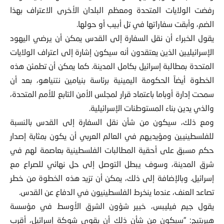
رفضت الولايات المتحدة ومعظم البلدان الأخرى الاعتراف بهذا
الضم، وأبقت سفاراتها في تل أبيب أو حولها.
يقول الخبراء أن نقل السفارة إلى القدس يمكن أن يرضي اليهود
الإسرائيليين الذين يعتقدون أنه سيكون إشارة إلى اعتراف الولايات
المتحدة بمطالبة إسرائيل بكامل المدينة. كما يمكن أن تطمئن هذه
الخطوة أيضاً الحكومة اليمينية برئاسة بنيامين نتنياهو، بعد أن
سمحت إدارة أوباما باعتماد قرار لمجلس الأمن التابع للأمم المتحدة،
والذي يدين بناء المستوطنات الإسرائيلية.
ومع ذلك، سيكون من شأن نقل السفارة إلى القدس بالنسبة
للفلسطينيين ومؤيديهم في العالم العربي أن يكون بمثابة إصدار
حكم مسبق على أحقية المطالبات الفلسطينية بعاصمة لهم في
شرق المدينة، وسوف يبطل التوصل إلى حل نهائي للصراع مع
إسرائيل. وبالإضافة إلى ذلك، يمكن أن تزيد هذه الخطوة من خطر
تصاعد العنف، عندما ينخرط الفلسطينيون في الدفاع عن القدس.
يقول جيم فيليبس، خبير شؤون الشرق الأوسط في مؤسسة
هيريتيج: “سيكون من شأن ذلك أن يقوي شوكة إسرائيل، أقرب