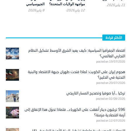
مواجهة الولايات المتحدة؟
الجيوسياسي
21 يناير,2026
12 يناير,2026
8 يناير,2026
الأكثر قراءة
اقتصاد الجغرافيا السياسية: كيف يعيد الشرق الأوسط تشكيل النظام
التجاري العالمي؟
posted on 19/07/2026
هجوم إيران على الكويت: لماذا فتحت طهران جبهة الاقتصاد والبنية
التحتية في الخليج؟
posted on 20/07/2026
تركيا …آيا صوفيا وتصحيح المسار التاريخي
posted on 02/08/2026
596 تريليون دينار أُنفقت على الكهرباء… فلماذا تحوّل هذا الإنفاق إلى
أزمة اقتصادية مزمنة؟
posted on 12/07/2026
التحولات الجيوسياسية وإعادة تشكيل البيئة الأمنية الخليجية.. (4)