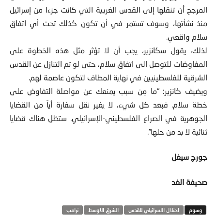
المرجح أن تنقلها إلى القدس الغربية التي كانت جزءا من إسرائيل
منذ نشأتها، وسوف تستمر في أن تكون كذلك تحت أي اتفاق
سلام واقعي.
لذلك، يقول سكانزير، يجب أن لا تؤثر مثل هذه الخطوة على
المفاوضات للتوصل الى اتفاق سلام، حتى لو تم التنازل عن القدس
الشرقية للفلسطينيين في نهاية المطاف لتكون عاصمة لهم.
ويضيف كانزير: “ما مِن سبب يمنعك عن مواصلة التفاوض على
خطة سلام. فبعد كل شيء، لا يغير نقل سفارة أياً من القضايا
الجوهرية في الصراع الفلسطيني-الإسرائيلي. ستظل هناك قضايا
ثنائية لا بد من حلها”.
جورج سيغل
صحيفة الغد
احتلال الاسرائيلي للقدس
الشرق الاوسط
ترامب