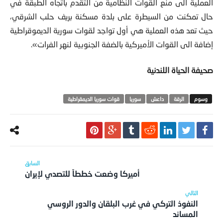
العملية الى منع القوات النظامية من التقدم باتجاه الطبقة في
حال تمكنت من السيطرة على بلدة مسكنة بريف حلب الشرقي،
حيث تعد هذه العملية هي أول تواجد لقوات سورية الديموقراطية
إضافة الى القوات الأميركية بالضفة الجنوبية لنهر الفرات».
صحيفة الحياة اللندنية
الرقة
داعش
سوريا
قوات سوريا الديمقراطية
أميركا وضعت خططاً للتصدي لإيران
النفوذ التركي في غرب البلقان والدور الروسي
المساند