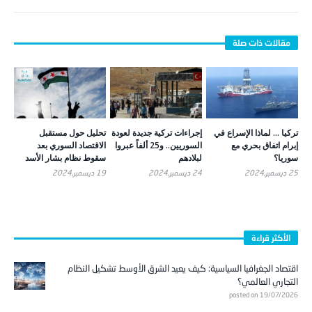
تركيا … لماذا الإسراع في
إجراءات تركية جديدة لعودة
تحليل حول مستقبل
إبرام اتفاق بحري مع
السوريين.. و25 ألفاً عبروا
الاقتصاد السوري بعد
سوريا؟
لبلادهم
سقوط نظام بشار الأسد
25 ديسمبر,2024
24 ديسمبر,2024
19 ديسمبر,2024
الأكثر قراءة
اقتصاد الجغرافيا السياسية: كيف يعيد الشرق الأوسط تشكيل النظام
التجاري العالمي؟
posted on 19/07/2026