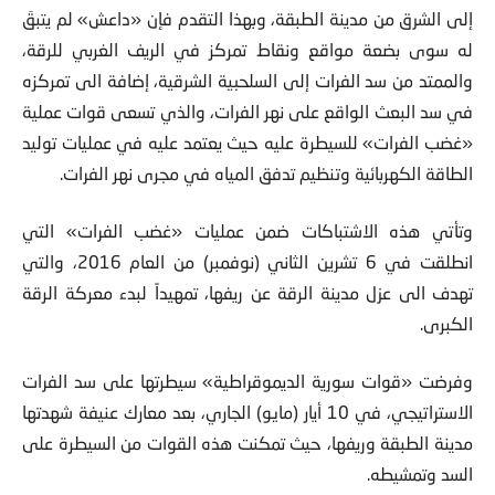
إلى الشرق من مدينة الطبقة، وبهذا التقدم فإن «داعش» لم يتبقَ
له سوى بضعة مواقع ونقاط تمركز في الريف الغربي للرقة،
والممتد من سد الفرات إلى السلحبية الشرقية، إضافة الى تمركزه
في سد البعث الواقع على نهر الفرات، والذي تسعى قوات عملية
«غضب الفرات» للسيطرة عليه حيث يعتمد عليه في عمليات توليد
الطاقة الكهربائية وتنظيم تدفق المياه في مجرى نهر الفرات.
وتأتي هذه الاشتباكات ضمن عمليات «غضب الفرات» التي
انطلقت في 6 تشرين الثاني (نوفمبر) من العام 2016، والتي
تهدف الى عزل مدينة الرقة عن ريفها، تمهيداً لبدء معركة الرقة
الكبرى.
وفرضت «قوات سورية الديموقراطية» سيطرتها على سد الفرات
الاستراتيجي، في 10 أيار (مايو) الجاري، بعد معارك عنيفة شهدتها
مدينة الطبقة وريفها، حيث تمكنت هذه القوات من السيطرة على
السد وتمشيطه.