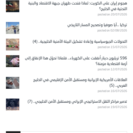
هجوم إيران على الكويت: لماذا فتحت طهران جبهة الاقتصاد والبنية
التحتية في الخليج؟
posted on 20/07/2026
تركيا …آيا صوفيا وتصحيح المسار التاريخي
posted on 02/08/2026
التحولات الجيوسياسية وإعادة تشكيل البيئة الأمنية الخليجية.. (4)
posted on 15/07/2026
596 تريليون دينار أُنفقت على الكهرباء… فلماذا تحوّل هذا الإنفاق إلى
أزمة اقتصادية مزمنة؟
posted on 12/07/2026
العلاقات الأمريكية الإيرانية ومستقبل الأمن الإقليمي في الخليج
العربي.. (5)
posted on 16/07/2026
تدمير مراكز الثقل الاستراتيجي الإيراني ومستقبل الأمن الخليجي.. (7)
posted on 19/07/2026