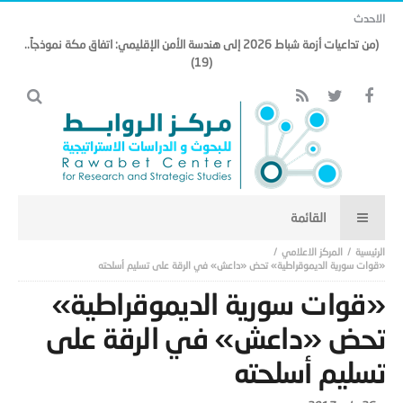
الاحدث
(من تداعيات أزمة شباط 2026 إلى هندسة الأمن الإقليمي: اتفاق مكة نموذجاً..
(19)
المركز الاعلامي
«قوات سورية الديموقراطية» تحض «داعش» في الرقة على تسليم أسلحته
«قوات سورية الديموقراطية»
تحض «داعش» في الرقة على
تسليم أسلحته