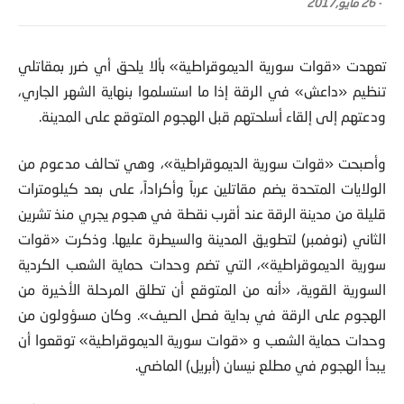
-
26 مايو,2017
تعهدت «قوات سورية الديموقراطية» بألا يلحق أي ضرر بمقاتلي
تنظيم «داعش» في الرقة إذا ما استسلموا بنهاية الشهر الجاري،
ودعتهم إلى إلقاء أسلحتهم قبل الهجوم المتوقع على المدينة.
وأصبحت «قوات سورية الديموقراطية»، وهي تحالف مدعوم من
الولايات المتحدة يضم مقاتلين عرباً وأكراداً، على بعد كيلومترات
قليلة من مدينة الرقة عند أقرب نقطة في هجوم يجري منذ تشرين
الثاني (نوفمبر) لتطويق المدينة والسيطرة عليها. وذكرت «قوات
سورية الديموقراطية»، التي تضم وحدات حماية الشعب الكردية
السورية القوية، «أنه من المتوقع أن تطلق المرحلة الأخيرة من
الهجوم على الرقة في بداية فصل الصيف». وكان مسؤولون من
وحدات حماية الشعب و «قوات سورية الديموقراطية» توقعوا أن
يبدأ الهجوم في مطلع نيسان (أبريل) الماضي.