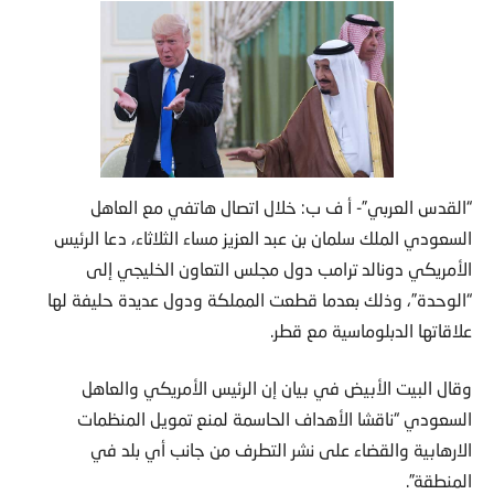
“القدس العربي”- أ ف ب: خلال اتصال هاتفي مع العاهل
السعودي الملك سلمان بن عبد العزيز مساء الثلاثاء، دعا الرئيس
الأمريكي دونالد ترامب دول مجلس التعاون الخليجي إلى
“الوحدة”، وذلك بعدما قطعت المملكة ودول عديدة حليفة لها
علاقاتها الدبلوماسية مع قطر.
وقال البيت الأبيض في بيان إن الرئيس الأمريكي والعاهل
السعودي “ناقشا الأهداف الحاسمة لمنع تمويل المنظمات
الارهابية والقضاء على نشر التطرف من جانب أي بلد في
المنطقة”.