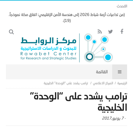
الاحدث
(من تداعيات أزمة شباط 2026 إلى هندسة الأمن الإقليمي: اتفاق مكة نموذجاً.
(19).
المركز الاعلامي
ترامب يشدد على “الوحدة” الخليجية
ترامب يشدد على “الوحدة”
الخليجية
-
7 يونيو,2017