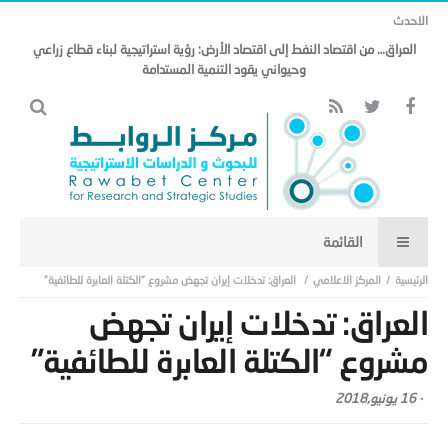
الاحدث
العراق… من اقتصاد النفط إلى اقتصاد الأرض: رؤية استراتيجية لبناء قطاع زراعي
وحيواني يقود التنمية المستدامة
المركز الاعلامي
العراق: تدخلات إيران تجهض مشروع “الكتلة العابرة للطائفية”
العراق: تدخلات إيران تجهض
مشروع “الكتلة العابرة للطائفية”
-
16 يونيو,2018