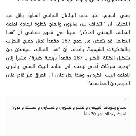
وفي السياق، اعتبر عضو البرلمان العراقي السابق وائل عبد
اللطيف، أن “التحالف بين سائرون والفتح خطوة لإعادة لملمة
التحالف الوطني الحاكم”، مبيناً في تصريح صحافي أن “هذا
التحالف قد يتمكن من جمع 187 مقعداً تمثل جميع الأحزاب
والتشكيلات الشيعية”. وأضاف أن “هذا التحالف سيتمكن من
تشكيل الكتلة الأكبر بـ 187 مقعداً بأريحية كبيرة”، مشيراً إلى
“وجود تحركات أخرى تهدف إلى لملمة البيت السني، وأخرى
للملمة البيت الكردي، وهذا يدل على أن العراق غير قادر على
الخروج من المحاصصة”.
”
مساعٍ يقودها النجيفي والخنجر والجبوري والمساري والمطلك وآخرون
لتشكيل تحالف من 70 نائباً
“