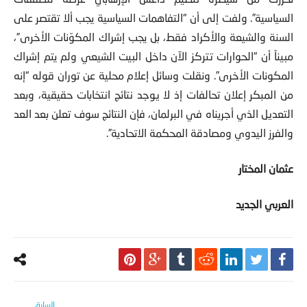
السياسية”. ولفت إلى أن “التفاهمات السياسية يجب ألا تقتصر على
السنة والشيعة والأكراد فقط، بل يجب إشراك المكوّنات الأخرى”،
مبيناً أن “الحوارات تتركز الآن داخل البيت الشيعي ولم يتم إشراك
المكونات الأخرى”. ونقلت وسائل إعلام محلية عن توران قوله “إنه
من المبكر إعلان تحالفات إذ لا يوجد نتائج انتخابات حقيقية، وبعد
التعديل الذي أجريناه في البرلمان، فإن النتائج سوف تعلن بعد العد
والفرز اليدوي ومصادقة المحكمة الاتحادية”.
عثمان المختار
العربي الجديد