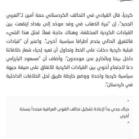
كردياً، قال القيادي في التحالف الكردستاني حمة أمين لـ”العربي
الجديد”، إن “نبرة الذهاب في وفد موحّد إلى بغداد ارتفعت بين
القيادات الكردية المختلفة، وهناك حاجة فعلاً لمثل هذا الشيء
فالتفرق الحالي يخدم أطرافا سياسية أخرى”. واعتبر أن “قيادات
قبلية كردية دخلت على الخط وتحاول أن تعيد إحياء شعار خلافاتنا
داخل بيتنا وبالخارج نحن موحدون”. وأضاف أن “مسعود البارزاني
دعا لاجتماع أخوي بين القيادات الكردية للاتفاق على صيغة جبهة
سياسية كردية واحدة ووضع خارطة طريق لحل الخلافات الداخلية
في كردستان”.
”
حراك جدي بدأ لإعادة تشكيل تحالف القوى العراقية مجدداً بنسخة
أخرى
“