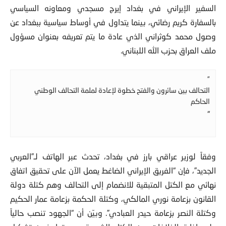
السفير الإيراني في بغداد إيرج مسجدي ومعاونه السياسي
بالسفارة كريم رضائي، بينما يتداول في أوساط سياسية ببغداد عن
وصول محمد كوثراني الذي عادة ما يتم تعريفه بعنوان مسؤول
ملف العراق بحزب الله اللبناني.
”
التحالف بين سائرون والفتح خطوة لإعادة لملمة التحالف الوطني
الحاكم
“
وفقاً لوزير عراقي بارز في بغداد، تحدث عبر الهاتف لـ”العربي
الجديد”، فإن “الفريق الإيراني الضاغط يعمل الآن على تحقيق اتفاق
نهائي مع الكتل المتبقية للانضمام إلى التحالف وهم كتلة دولة
القانون بزعامة نوري المالكي، وكتلة الحكمة بزعامة عمار الحكيم
وكتلة النصر بزعامة حيدر العبادي”. وبيّن أن “الجهود تنصب حالياً