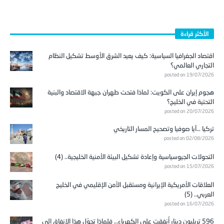
الأكثر قراءة
اقتصاد الجغرافيا السياسية: كيف يعيد الشرق الأوسط تشكيل النظام
التجاري العالمي؟
posted on 19/07/2026
هجوم إيران على الكويت: لماذا فتحت طهران جبهة الاقتصاد والبنية
التحتية في الخليج؟
posted on 20/07/2026
تركيا …آيا صوفيا وتصحيح المسار التاريخي
posted on 02/08/2026
التحولات الجيوسياسية وإعادة تشكيل البيئة الأمنية الخليجية.. (4)
posted on 15/07/2026
العلاقات الأمريكية الإيرانية ومستقبل الأمن الإقليمي في الخليج
العربي.. (5)
posted on 16/07/2026
596 تريليون دينار أُنفقت على الكهرباء… فلماذا تحوّل هذا الإنفاق إلى