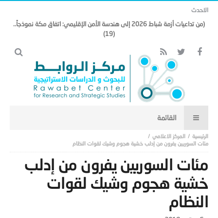
الاحدث
(من تداعيات أزمة شباط 2026 إلى هندسة الأمن الإقليمي: اتفاق مكة نموذجاً..
(19)
المركز الاعلامي
مئات السوريين يفرون من إدلب خشية هجوم وشيك لقوات النظام
مئات السوريين يفرون من إدلب
خشية هجوم وشيك لقوات
النظام