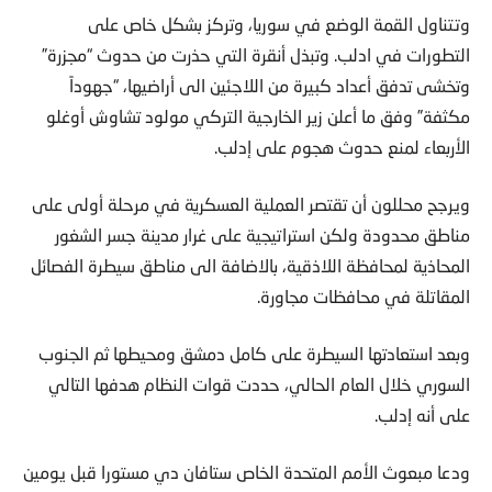
وتتناول القمة الوضع في سوريا، وتركز بشكل خاص على
التطورات في ادلب. وتبذل أنقرة التي حذرت من حدوث “مجزرة”
وتخشى تدفق أعداد كبيرة من اللاجئين الى أراضيها، “جهوداً
مكثفة” وفق ما أعلن زير الخارجية التركي مولود تشاوش أوغلو
الأربعاء لمنع حدوث هجوم على إدلب.
ويرجح محللون أن تقتصر العملية العسكرية في مرحلة أولى على
مناطق محدودة ولكن استراتيجية على غرار مدينة جسر الشغور
المحاذية لمحافظة اللاذقية، بالاضافة الى مناطق سيطرة الفصائل
المقاتلة في محافظات مجاورة.
وبعد استعادتها السيطرة على كامل دمشق ومحيطها ثم الجنوب
السوري خلال العام الحالي، حددت قوات النظام هدفها التالي
على أنه إدلب.
ودعا مبعوث الأمم المتحدة الخاص ستافان دي مستورا قبل يومين