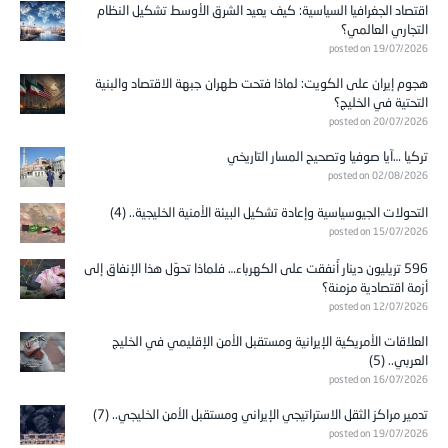
اقتصاد الجغرافيا السياسية: كيف يعيد الشرق الأوسط تشكيل النظام
التجاري العالمي؟
posted on 19/07/2026
هجوم إيران على الكويت: لماذا فتحت طهران جبهة الاقتصاد والبنية
التحتية في الخليج؟
posted on 20/07/2026
تركيا …آيا صوفيا وتصحيح المسار التاريخي
posted on 02/08/2026
التحولات الجيوسياسية وإعادة تشكيل البيئة الأمنية الخليجية.. (4)
posted on 15/07/2026
596 تريليون دينار أُنفقت على الكهرباء… فلماذا تحوّل هذا الإنفاق إلى
أزمة اقتصادية مزمنة؟
posted on 12/07/2026
العلاقات الأمريكية الإيرانية ومستقبل الأمن الإقليمي في الخليج
العربي.. (5)
posted on 16/07/2026
تدمير مراكز الثقل الاستراتيجي الإيراني ومستقبل الأمن الخليجي.. (7)
posted on 19/07/2026