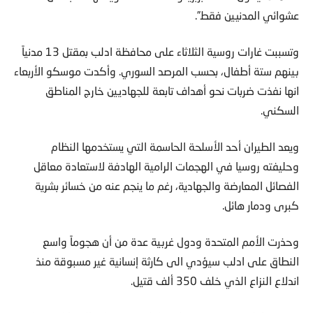
عشوائي المدنيين فقط”.
وتسببت غارات روسية الثلاثاء على محافظة ادلب بمقتل 13 مدنياً
بينهم ستة أطفال، بحسب المرصد السوري. وأكدت موسكو الأربعاء
انها نفذت ضربات نحو أهداف تابعة للجهاديين خارج المناطق
السكني.
ويعد الطيران أحد الأسلحة الحاسمة التي يستخدمها النظام
وحليفته روسيا في الهجمات الرامية الهادفة لاستعادة معاقل
الفصائل المعارضة والجهادية، رغم ما ينجم عنه من خسائر بشرية
كبرى ودمار هائل.
وحذرت الأمم المتحدة ودول غربية عدة من أن هجوماً واسع
النطاق على ادلب سيؤدي الى كارثة إنسانية غير مسبوقة منذ
اندلاع النزاع الذي خلف 350 ألف قتيل.