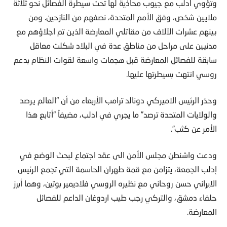
وتؤوي ادلب مع جيوب محاذية لها تحت سيطرة الفصائل نحو ثلاثة
ملايين شخص، وفق الأمم المتحدة، نصفهم من النازحين. ومن
بينهم عشرات الآلاف من مقاتلي المعارضة الذين تم اجلاؤهم مع
مدنيين على مراحل من مناطق عدة في البلاد شكلت معاقل
سابقة للفصائل المعارضة قبل هجمات واسعة لقوات النظام بدعم
روسي انتهت بسيطرتها عليها.
وحذر الرئيس الاميركي دونالد ترامب الأربعاء من أن “العالم يرصد
والولايات المتحدة ترصد” ما يجري في ادلب، مضيفاً “أتابع هذا
الأمر عن كثب”.
ودعت واشنطن مجلس الأمن الى عقد اجتماع لبحث الوضع في
إدلب الجمعة، يتزامن مع قمة طهران الحاسمة التي تجمع الرئيس
الايراني حسن روحاني مع نظيره الروسي فلاديمير بوتين، وهما أبرز
حلفاء دمشق، والتركي رجب طيب اردوغان الداعم للفصائل
المعارضة.