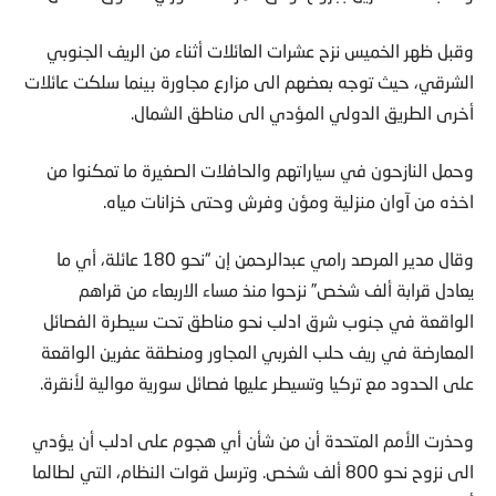
وقبل ظهر الخميس نزح عشرات العائلات أثناء من الريف الجنوبي
الشرقي، حيث توجه بعضهم الى مزارع مجاورة بينما سلكت عائلات
أخرى الطريق الدولي المؤدي الى مناطق الشمال.
وحمل النازحون في سياراتهم والحافلات الصغيرة ما تمكنوا من
اخذه من آوان منزلية ومؤن وفرش وحتى خزانات مياه.
وقال مدير المرصد رامي عبدالرحمن إن “نحو 180 عائلة، أي ما
يعادل قرابة ألف شخص” نزحوا منذ مساء الاربعاء من قراهم
الواقعة في جنوب شرق ادلب نحو مناطق تحت سيطرة الفصائل
المعارضة في ريف حلب الغربي المجاور ومنطقة عفرين الواقعة
على الحدود مع تركيا وتسيطر عليها فصائل سورية موالية لأنقرة.
وحذرت الأمم المتحدة أن من شأن أي هجوم على ادلب أن يؤدي
الى نزوح نحو 800 ألف شخص. وترسل قوات النظام، التي لطالما