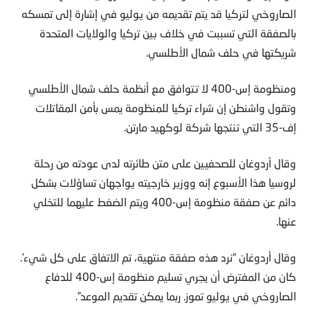
الصاروخي لتركيا قد يتم تقديمه من يوليو في إشارة إلى تمسكه
بالصفقة التي تسببت في خلاف بين تركيا والولايات المتحدة
شريكتها في حلف شمال الأطلسي.
ومنظومة إس-400 لا تتوافق مع أنظمة حلف شمال الأطلسي
وتقول واشنطن إن شراء تركيا للمنظومة يمس بأمن المقاتلات
إف-35 التي تنتجها شركة لوكهيد مارتن.
وقال أردوغان للصحفيين على متن طائرته لدى عودته من رحلة
لروسيا هذا الأسبوع إنه ووزير خارجيته يواجهان تساؤلات بشكل
دائم عن صفقة منظومة إس-400 ويتم الضغط عليهما للتخلي
عنها.
وقال أردوغان “نرد هذه صفقة منتهية، تم الاتفاق على كل شيء’.
كان من المفترض أن يجري تسليم منظومة إس-400 للدفاع
الصاروخي في يوليو تموز. ربما يمكن تقديم الموعد”.