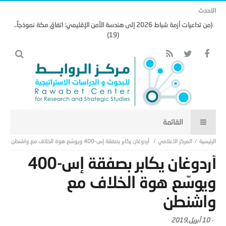
الاحدث
(من تداعيات أزمة شباط 2026 إلى هندسة الأمن الإقليمي: اتفاق مكة نموذجاً..
(19)
المركز الاعلامي
أردوغان يكابر بصفقة إس-400 ويوسّع هوة الخلاف مع واشنطن
أردوغان يكابر بصفقة إس-400
ويوسّع هوة الخلاف مع
واشنطن
-
10 أبريل,2019