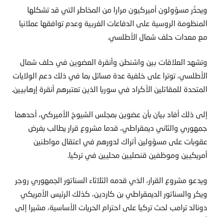
ويحذّر مسؤولون أميركيون مرارا من المخاطر التي قد تشكلها
المنظومة الروسية على الدفاعات الغربية وعدم توافقها عملانيا
مع معدات حلف شمال الأطلسي.
وتشهد العلاقات بين واشنطن وأنقرة العضوين في حلف شمال
الأطلسي، توترا على خلفية عدة مسائل بما في ذلك دعم الولايات
المتحدة للمقاتلين الأكراد في سوريا الذين تعتبرهم أنقرة إرهابيين.
إلى ذلك أفاد بيان بأن عضوين بمجلس الشيوخ الأميركي، أحدهما
جمهوري والثاني ديمقراطي، قدما مشروع قرار يطالب بفرض
عقوبات على مسؤولين أتراك لدورهم في اعتقال مواطنين
أمريكيين وموظفين قنصليين محليين في تركيا.
ويدعو مشروع القرار، الذي قدمه الثلاثاء السناتور الجمهوري روجر
ويكر والسناتور الديمقراطي بن كاردين، كذلك الرئيس الأمريكي
دونالد ترامب لحث تركيا على احترام الحريات الأساسية، مشيرا إلى