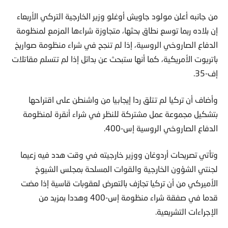
من جانبه أعلن مولود جاويش أوغلو وزير الخارجية التركي الأربعاء
إن بلاده ربما توسع نطاق بحثها، متجاوزة شراءها المزمع لمنظومة
الدفاع الصاروخي الروسية، إذا لم تنجح في شراء منظومة صواريخ
باتريوت الأمريكية، كما أنها ستبحث عن بدائل إذا لم تتسلم مقاتلات
إف-35.
وأضاف أن تركيا لم تتلق ردا إيجابيا من واشنطن على اقتراحها
بتشكيل مجموعة عمل مشتركة للنظر في شراء أنقرة لمنظومة
الدفاع الصاروخي الروسية إس-400.
وتأتي تصريحات أردوغان ووزير خارجيته في وقت هدد فيه زعيما
لجنتي الشؤون الخارجية والقوات المسلحة بمجلس الشيوخ
الأميركي من أن تركيا تجازف بالتعرض لعقوبات قاسية إذا مضت
قدما في صفقة شراء منظومة إس-400 وهددا بمزيد من
الإجراءات التشريعية.