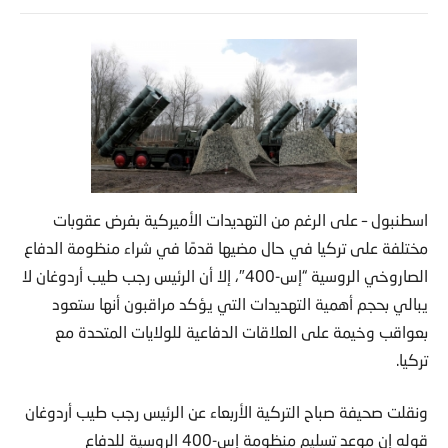
اسطنبول – على الرغم من التهديدات الأميركية بفرض عقوبات
مختلفة على تركيا في حال مضيها قدمًا في شراء منظومة الدفاع
الصاروخي الروسية “إس-400″، إلا أن الرئيس رجب طيب أردوغان لا
يبالي بحجم أهمية التهديدات التي يؤكد مراقبون أنها ستعود
بعواقب وخيمة على العلاقات الدفاعية للولايات المتحدة مع
تركيا.
ونقلت صحيفة صباح التركية الأربعاء عن الرئيس رجب طيب أردوغان
قوله إن موعد تسليم منظومة إس-400 الروسية للدفاع