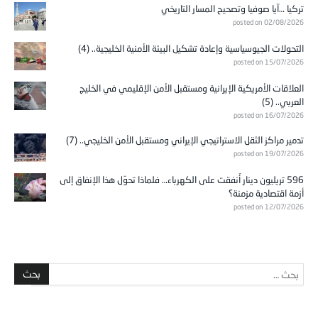
تركيا …آيا صوفيا وتصحيح المسار التاريخي
posted on 02/08/2026
التحولات الجيوسياسية وإعادة تشكيل البيئة الأمنية الخليجية.. (4)
posted on 15/07/2026
العلاقات الأمريكية الإيرانية ومستقبل الأمن الإقليمي في الخليج
العربي.. (5)
posted on 16/07/2026
تدمير مراكز الثقل الاستراتيجي الإيراني ومستقبل الأمن الخليجي.. (7)
posted on 19/07/2026
596 تريليون دينار أُنفقت على الكهرباء… فلماذا تحوّل هذا الإنفاق إلى
أزمة اقتصادية مزمنة؟
posted on 12/07/2026