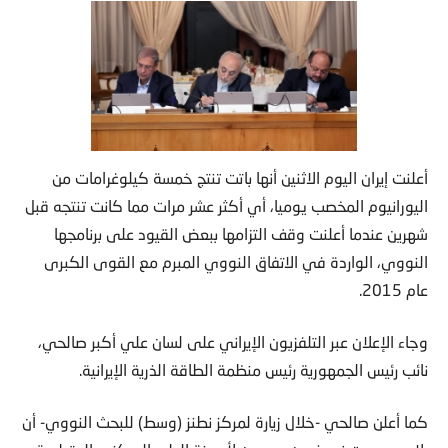
أعلنت إيران اليوم الاثنين أنها باتت تنتج خمسة كيلوغرامات من
اليورانيوم المخصب يوميا، أي أكثر عشر مرات مما كانت تنتجه قبل
شهرين عندما أعلنت وقف التزامها ببعض القيود على برنامجها
النووي، الواردة في الاتفاق النووي المبرم مع القوى الكبرى
عام 2015.
وجاء الإعلان عبر التلفزيون الإيراني على لسان علي أكبر صالحي،
نائب رئيس الجمهورية رئيس منظمة الطاقة الذرية الإيرانية.
كما أعلن صالحي -خلال زيارة لمركز نطنز (وسط) للبحث النووي- أن