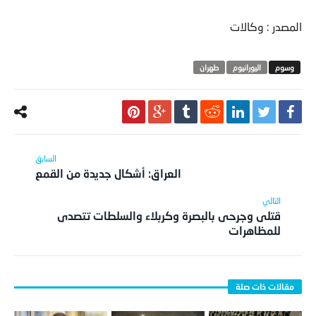
المصدر : وكالات
اليورانيوم
طهران
العراق: أشكال جديدة من القمع
قتلى وجرحى بالبصرة وكربلاء والسلطات تتصدى
للمظاهرات