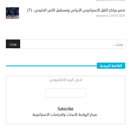
تدمير مراكز الثقل الاستراتيجي الإيراني ومستقبل الأمن الخليجي.. (7)
posted on 19/07/2026
القائمة البريدية
ادخل البريد الالكتروني:
:
مركز الروابط للابحاث والدراسات الاستراتيجية