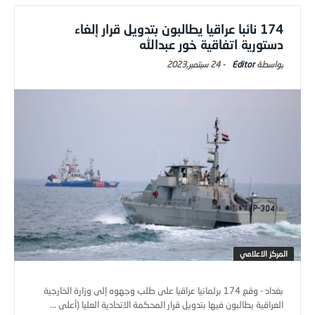
174 نائبا عراقيا يطالبون بتدويل قرار إلغاء
دستورية اتفاقية خور عبدالله
Editor
-
24 سبتمبر,2023
المركز الاعلامي
بغداد - وقع 174 برلمانيا عراقيا على طلب وجهوه إلى وزارة الخارجية
العراقية يطالبون فيها بتدويل قرار المحكمة الاتحادية العليا (أعلى ...