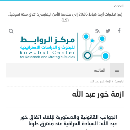
الاحدث
(من تداعيات أزمة شباط 2026 إلى هندسة الأمن الإقليمي: اتفاق مكة نموذجاً..
(19)
ازمة خور عبد الله
ازمة خور عبد الله
الجوانب القانونية والدستورية لإلغاء اتفاق خور
عبد الله: السيادة العراقية عند مفترق طرقا