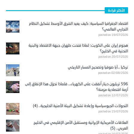
الأكثر قراءة
اقتصاد الجغرافيا السياسية: كيف يعيد الشرق الأوسط تشكيل النظام
التجاري العالمي؟
posted on 19/07/2026
هجوم إيران على الكويت: لماذا فتحت طهران جبهة الاقتصاد والبنية
التحتية في الخليج؟
posted on 20/07/2026
تركيا …آيا صوفيا وتصحيح المسار التاريخي
posted on 02/08/2026
596 تريليون دينار أُنفقت على الكهرباء… فلماذا تحوّل هذا الإنفاق إلى
أزمة اقتصادية مزمنة؟
posted on 12/07/2026
التحولات الجيوسياسية وإعادة تشكيل البيئة الأمنية الخليجية.. (4)
posted on 15/07/2026
العلاقات الأمريكية الإيرانية ومستقبل الأمن الإقليمي في الخليج
العربي.. (5)
posted on 16/07/2026