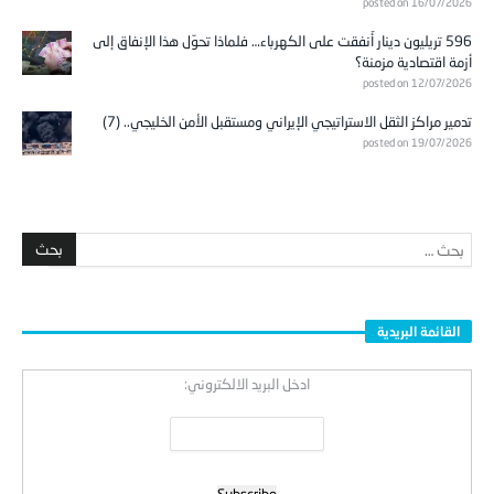
posted on 16/07/2026
596 تريليون دينار أُنفقت على الكهرباء… فلماذا تحوّل هذا الإنفاق إلى
أزمة اقتصادية مزمنة؟
posted on 12/07/2026
تدمير مراكز الثقل الاستراتيجي الإيراني ومستقبل الأمن الخليجي.. (7)
posted on 19/07/2026
القائمة البريدية
ادخل البريد الالكتروني: