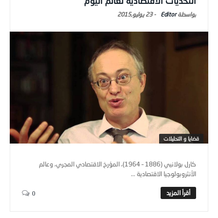
التحديات الاقتصادية لعالم اليوم
Editor
-
23 يوليو,2015
قضايا و التحليلات
كارل بولانيي (1886 – 1964)، المؤرخ الاقتصادي المجري، وعالم
الأنثروبولوجيا الاقتصادية ...
0