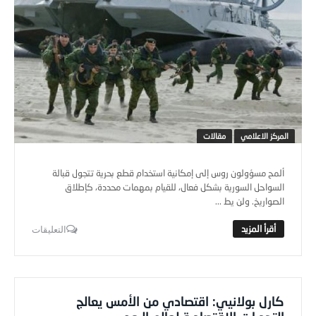
المركز الاعلامي
مقالات
ألمح مسؤولون روس إلى إمكانية استخدام قطع بحرية تتجول قبالة
السواحل السورية بشكل فعال، للقيام بمهمات محددة، كإطلاق
الصواريخ. ولن يط ...
التعليقات
كارل بولانيي: اقتصادي من الأمس يعالج