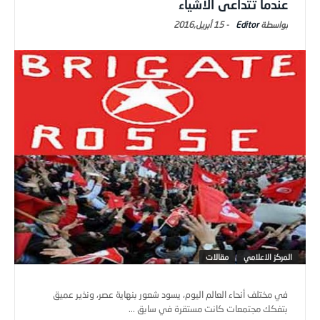
عندما تتداعى الأشياء
Editor
-
15 أبريل,2016
المركز الاعلامي
مقالات
في مختلف أنحاء العالم اليوم، يسود شعور بنهاية عصر، ونذير عميق
بتفكك مجتمعات كانت مستقرة في سابق ...