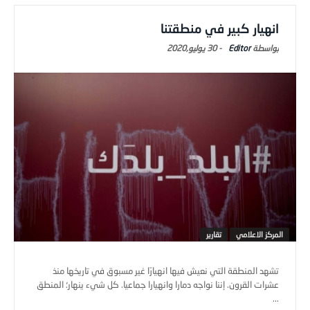
انهيار كبير في منطقتنا
Editor
-
30 يوليو,2020
المركز الاعلامي
تقارير
تشهد المنطقة التي نعيش فيها انهيارًا غير مسبوق في تاريخها منذ
عشرات القرون. إننا نواجه دمارا وانهيارا جماعيا. كل شيء ينهار؛ المنطق
...