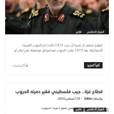
المركز الاعلامي
تقارير
لمؤرّخ منصف أن يُخبرنا أنّ حرب 1973 كانت آخر الحروب العربيّة –
الإسرائيليّة. بعد 1973 صارت الحروب مع إسرائيل موضعيّة، في لبنان أو
...
التعليقات
قطاع غزة.. جيب فلسطيني فقير دمرته الحروب
Editor
-
29 أغسطس,2019
المركز الاعلامي
تقارير