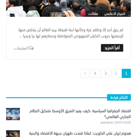
المركز الاعلامي
مقالات
لم يبق أحد إلا وظلم غزة وكأنها ابنة لقيطة يريد العالم أن يتخلص منها.
أوجعتها حروب الكيان الصهيوني المتواصلة وحصارهم لها برا وبحرا ...
التعليقات
4
3
2
1
الأكثر قراءة
اقتصاد الجغرافيا السياسية: كيف يعيد الشرق الأوسط تشكيل النظام
التجاري العالمي؟
posted on 19/07/2026
هجوم إيران على الكويت: لماذا فتحت طهران جبهة الاقتصاد والبنية