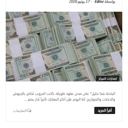
Editor
-
17 يونيو,2026
اصدارات المركز
الباحثة شذا خليل* على مدى عقود طويلة، كانت الحروب تُخاض بالجيوش
والدبابات والصواريخ. أما اليوم، فإن أكثر المعارك تأثيراً تُدار بصم ...
التعليقات