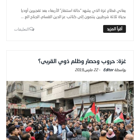
يعاني قطاع غزة الذي يشهد “حالة استنفار” الأربعاء بعد تفجيرين أوديا
بحياة ثلاثة شرطيين ينتمون إلى كتائب عز الدين القسام، الجناح الع ...
التعليقات
غزة: حروب وحصار وظلم ذوي القربى؟
Editor
-
22 مارس,2019