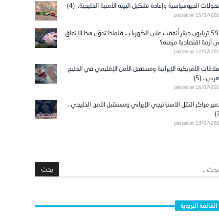
تحولات الجيوسياسية وإعادة تشكيل البيئة الأمنية الخليجية.. (4)
posted on 15/07/20
596 تريليون دينار أُنفقت على الكهرباء… فلماذا تحوّل هذا الإنفاق
ى أزمة اقتصادية مزمنة؟
posted on 12/07/20
علاقات الأمريكية الإيرانية ومستقبل الأمن الإقليمي في الخليج
عربي.. (5)
posted on 16/07/20
مير مراكز الثقل الاستراتيجي الإيراني ومستقبل الأمن الخليجي..
posted on 19/07/20
القائمة البريدية