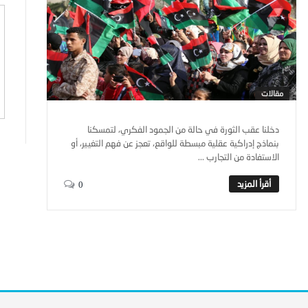
مقالات
دخلنا عقب الثورة في حالة من الجمود الفكري، لتمسكنا
بنماذج إدراكية عقلية مبسطة للواقع، تعجز عن فهم التغيير، أو
الاستفادة من التجارب ...
0