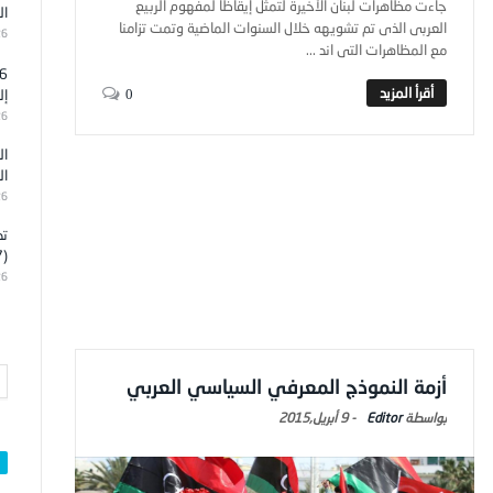
جاءت مظاهرات لبنان الأخيرة لتمثل إيقاظا لمفهوم الربيع
ال
العربى الذى تم تشويهه خلال السنوات الماضية وتمت تزامنا
26
مع المظاهرات التى اند ...
إل
0
26
ال
ال
26
تد
(7)
26
أزمة النموذج المعرفي السياسي العربي
Editor
-
9 أبريل,2015