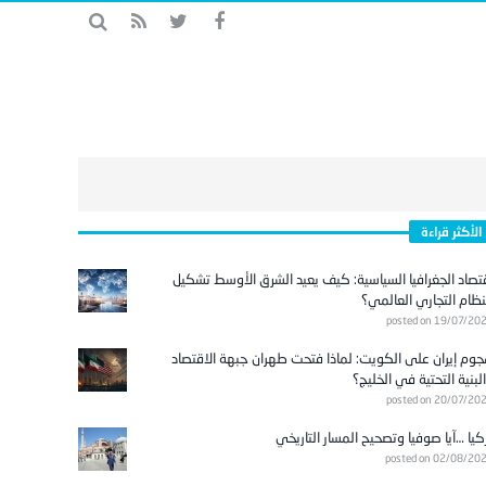
الأكثر قراءة
تصاد الجغرافيا السياسية: كيف يعيد الشرق الأوسط تشكيل
نظام التجاري العالمي؟
posted on 19/07/20
وم إيران على الكويت: لماذا فتحت طهران جبهة الاقتصاد
لبنية التحتية في الخليج؟
posted on 20/07/20
كيا …آيا صوفيا وتصحيح المسار التاريخي
posted on 02/08/20