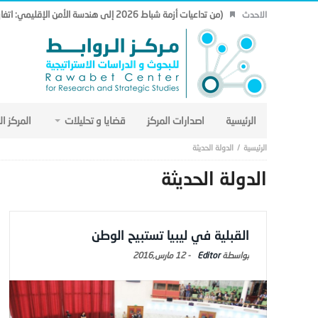
(من تداعيات أزمة شباط 2026 إلى هندسة الأمن الإقليمي: اتفاق مكة نموذجاً.. (19)
الاحدث
الرئيسية
اصدارات المركز
قضايا و تحليلات
المركز ا
الدولة الحديثة
الدولة الحديثة
القبلية في ليبيا تستبيح الوطن
Editor
-
12 مارس,2016