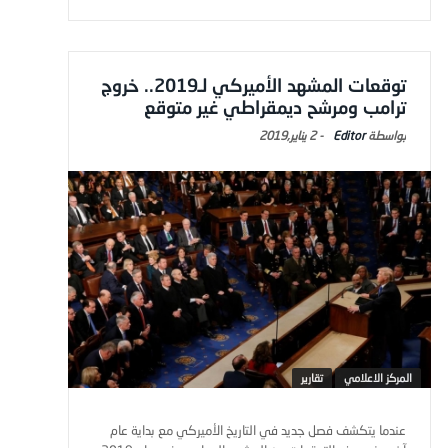
توقعات المشهد الأميركي لـ2019.. خروج
ترامب ومرشح ديمقراطي غير متوقع
Editor
-
2 يناير,2019
المركز الاعلامي
تقارير
عندما يتكشف فصل جديد في التاريخ الأميركي مع بداية عام