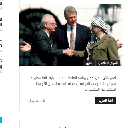
ال
26
ال
ال
26
تد
(7)
26
المركز الاعلامي
تقارير
إل
26
اعتبر ناثان ثرول، مدير برنامج العلاقات الإسرائيلية- الفلسطينية
بمجموعة الأزمات الدولية أن خطة السلام للشرق الأوسط
تكشف عن الحقيقة ...
التعليقات