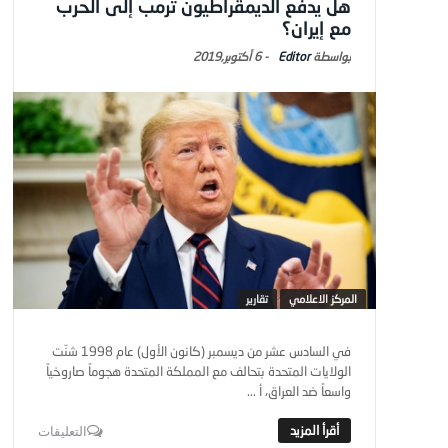
هل يدفع الديمقراطيون ترمب إلى الحرب
مع إيران؟
Editor
-
6 أكتوبر,2019
المركز الاعلامي
تقارير
في السادس عشر من ديسمبر (كانون الأول) عام 1998 شنّت
الولايات المتحدة بتحالف مع المملكة المتحدة هجوماً صاروخياً
واسعاً ضد العراق، أ ...
التعليقات