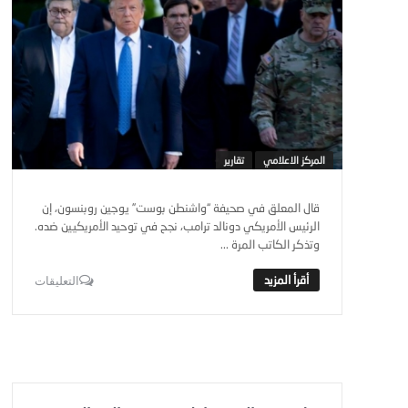
المركز الاعلامي
تقارير
قال المعلق في صحيفة “واشنطن بوست” يوجين روبنسون، إن
الرئيس الأمريكي دونالد ترامب، نجح في توحيد الأمريكيين ضده.
وتذكر الكاتب المرة ...
التعليقات