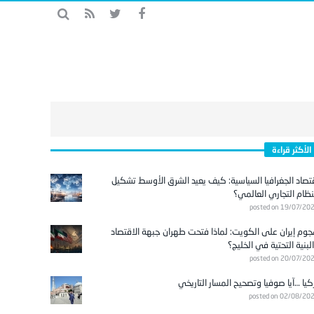
الأكثر قراءة
تصاد الجغرافيا السياسية: كيف يعيد الشرق الأوسط تشكيل
نظام التجاري العالمي؟
posted on 19/07/20
وم إيران على الكويت: لماذا فتحت طهران جبهة الاقتصاد
لبنية التحتية في الخليج؟
posted on 20/07/20
كيا …آيا صوفيا وتصحيح المسار التاريخي
posted on 02/08/20