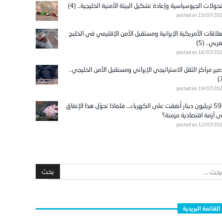
تحولات الجيوسياسية وإعادة تشكيل البيئة الأمنية الخليجية.. (4)
posted on 15/07/20
علاقات الأمريكية الإيرانية ومستقبل الأمن الإقليمي في الخليج
عربي.. (5)
posted on 16/07/20
مير مراكز الثقل الاستراتيجي الإيراني ومستقبل الأمن الخليجي..
posted on 19/07/20
596 تريليون دينار أُنفقت على الكهرباء… فلماذا تحوّل هذا الإنفاق
ى أزمة اقتصادية مزمنة؟
posted on 12/07/20
القائمة البريدية