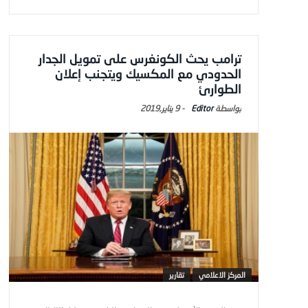
ترامب يحث الكونغرس على تمويل الجدار
الحدودي مع المكسيك ويتجنب إعلان
الطوارئ
Editor
-
9 يناير,2019
المركز الاعلامي
تقارير