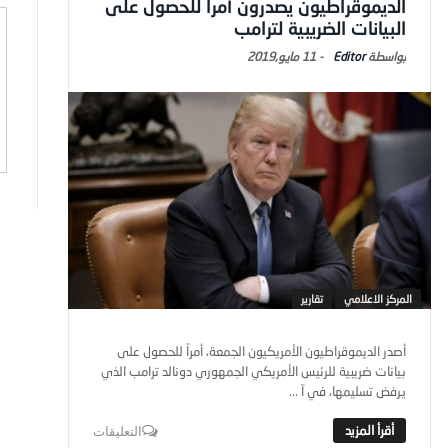
الديموقراطيون يصدرون أمراً للحصول على
البيانات الضريبية لترامب
Editor
-
11 مايو,2019
المركز الاعلامي
تقارير
أصدر الديموقراطيون الأمريكيون الجمعة، أمراً للحصول على
بيانات ضريبية للرئيس الأمريكي الجمهوري دونالد ترامب الذي
يرفض تسليمها، في آ ...
التعليقات