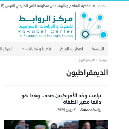
مذكرة التفاهم وتأثيرها على منظومة الأمن الخليجي العربي (18).
الاحدث
الرئيسية
اصدارات المركز
قضايا و تحليلات
المركز ا
الديمقراطيون
الديمقراطيون
ترامب وحّد الأمريكيين ضده.. وهذا هو
دائما مصير الطغاة
Editor
-
5 يونيو,2020