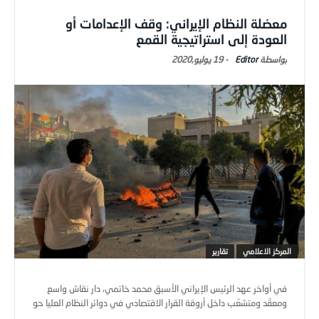
معضلة النظام الإيراني: وقف الإعدامات أو
العودة إلى استراتيجية القمع
Editor
-
19 يوليو,2020
المركز الاعلامي
تقارير
في أواخر عهد الرئيس الإيراني الأسبق محمد خاتمي، دار نقاش واسع
ومعقّد ومتشعّب داخل أروقة القرار الاقتصادي في دوائر النظام العليا حو
...