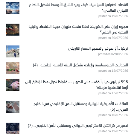
اقتصاد الجغرافيا السياسية: كيف يعيد الشرق الأوسط تشكيل النظام
التجاري العالمي؟
posted on 19/07/2026
هجوم إيران على الكويت: لماذا فتحت طهران جبهة الاقتصاد والبنية
التحتية في الخليج؟
posted on 20/07/2026
تركيا …آيا صوفيا وتصحيح المسار التاريخي
posted on 02/08/2026
التحولات الجيوسياسية وإعادة تشكيل البيئة الأمنية الخليجية.. (4)
posted on 15/07/2026
596 تريليون دينار أُنفقت على الكهرباء… فلماذا تحوّل هذا الإنفاق إلى
أزمة اقتصادية مزمنة؟
posted on 12/07/2026
العلاقات الأمريكية الإيرانية ومستقبل الأمن الإقليمي في الخليج
العربي.. (5)
posted on 16/07/2026
تدمير مراكز الثقل الاستراتيجي الإيراني ومستقبل الأمن الخليجي.. (7)
posted on 19/07/2026