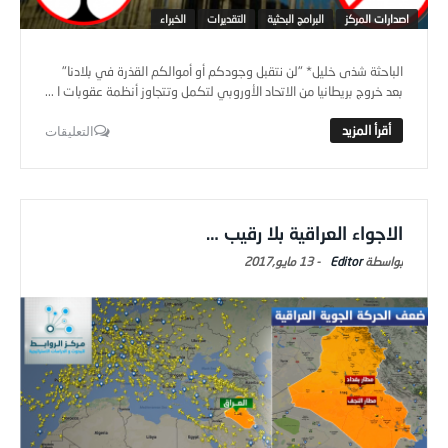
اصدارات المركز
البرامج البحثية
التقديرات
الخبراء
الباحثة شذى خليل* "لن نتقبل وجودكم أو أموالكم القذرة في بلادنا"
بعد خروج بريطانيا من الاتحاد الأوروبي لتكمل وتتجاوز أنظمة عقوبات ا ...
التعليقات
الاجواء العراقية بلا رقيب …
Editor
-
13 مايو,2017