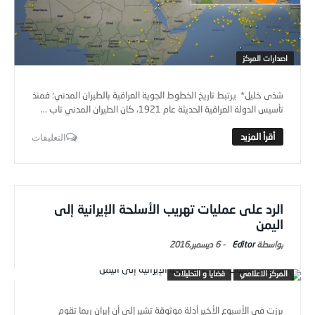
اصدارات المركز
شذى خليل* يرتبط تاريخ الخطوط الجوية العراقية بالطيران المدني؛ فمنذ
تأسيس الدولة العراقية الحديثة عام 1921، كان الطيران المدني تاب ...
التعليقات
الرد على عمليات تهريب الأسلحة الإيرانية إلى
اليمن
Editor
-
6 ديسمبر,2016
المركز الاعلامي
قضايا و التحليلات
برزت في الأسبوع الأخير أدلة موثوقة تشير إلى أن إيران ربما تقوم