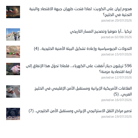
هجوم إيران على الكويت: لماذا فتحت طهران جبهة الاقتصاد والبنية
التحتية في الخليج؟
posted on 20/07/2026
تركيا …آيا صوفيا وتصحيح المسار التاريخي
posted on 02/08/2026
التحولات الجيوسياسية وإعادة تشكيل البيئة الأمنية الخليجية.. (4)
posted on 15/07/2026
596 تريليون دينار أُنفقت على الكهرباء… فلماذا تحوّل هذا الإنفاق إلى
أزمة اقتصادية مزمنة؟
posted on 12/07/2026
العلاقات الأمريكية الإيرانية ومستقبل الأمن الإقليمي في الخليج
العربي.. (5)
posted on 16/07/2026
تدمير مراكز الثقل الاستراتيجي الإيراني ومستقبل الأمن الخليجي.. (7)
posted on 19/07/2026