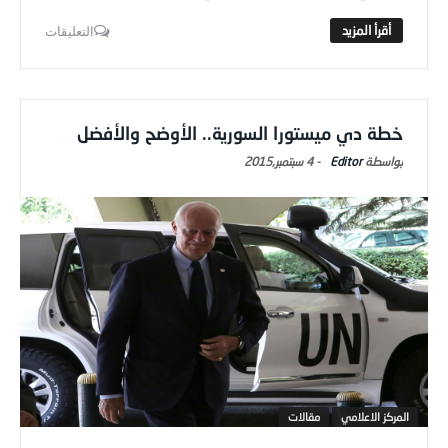
التعليقات
خطة دي ميستورا السورية.. الأوضح والأفضل
Editor
-
4 سبتمبر,2015
المركز الاعلامي
مقالات