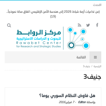
الاحدث
(من تداعيات أزمة شباط 2026 إلى هندسة الأمن الإقليمي: اتفاق مكة نموذجاً..
(19)
جنيف3
جنيف3
هل فاوض النظام السوري يوما؟
Editor
-
7 فبراير,2016