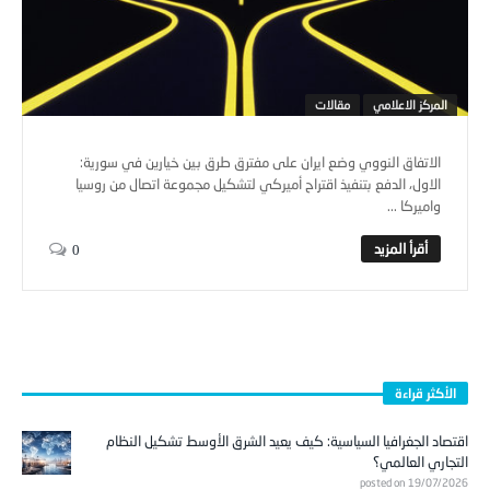
المركز الاعلامي
مقالات
الاتفاق النووي وضع ايران على مفترق طرق بين خيارين في سورية:
الاول، الدفع بتنفيذ اقتراح أميركي لتشكيل مجموعة اتصال من روسيا
واميركا ...
0
الأكثر قراءة
اقتصاد الجغرافيا السياسية: كيف يعيد الشرق الأوسط تشكيل النظام
التجاري العالمي؟
posted on 19/07/2026