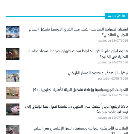
الأكثر قراءة
اقتصاد الجغرافيا السياسية: كيف يعيد الشرق الأوسط تشكيل النظام
التجاري العالمي؟
posted on 19/07/2026
هجوم إيران على الكويت: لماذا فتحت طهران جبهة الاقتصاد والبنية
التحتية في الخليج؟
posted on 20/07/2026
تركيا …آيا صوفيا وتصحيح المسار التاريخي
posted on 02/08/2026
التحولات الجيوسياسية وإعادة تشكيل البيئة الأمنية الخليجية.. (4)
posted on 15/07/2026
596 تريليون دينار أُنفقت على الكهرباء… فلماذا تحوّل هذا الإنفاق إلى
أزمة اقتصادية مزمنة؟
posted on 12/07/2026
العلاقات الأمريكية الإيرانية ومستقبل الأمن الإقليمي في الخليج
العربي.. (5)