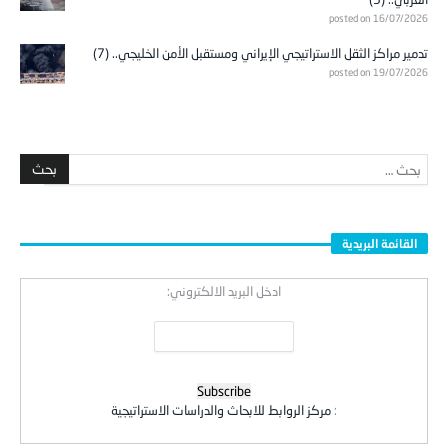
posted on 16/07/2026
تدمير مراكز الثقل الاستراتيجي الإيراني ومستقبل الأمن الخليجي.. (7)
posted on 19/07/2026
القائمة البريدية
ادخل البريد الالكتروني:
:
مركز الروابط للابحاث والدراسات الاستراتيجية