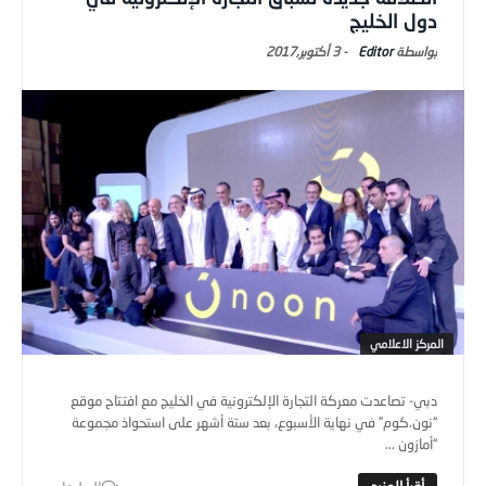
دول الخليج
Editor
-
3 أكتوبر,2017
المركز الاعلامي
دبي- تصاعدت معركة التجارة الإلكترونية في الخليج مع افتتاح موقع
“نون.كوم” في نهاية الأسبوع، بعد ستة أشهر على استحواذ مجموعة
“أمازون ...