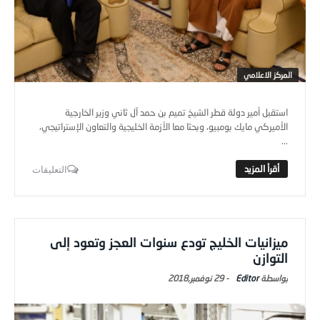
المركز الاعلامي
استقبل أمير دولة قطر الشيخ تميم بن حمد آل ثاني وزير الخارجية
الأميركي مايك بومبيو، وبحثا معا الأزمة الخليجية والتعاون الإستراتيجي،
...
التعليقات
ميزانيات الخليج تودع سنوات العجز وتعود إلى
التوازن
Editor
-
29 نوفمبر,2018