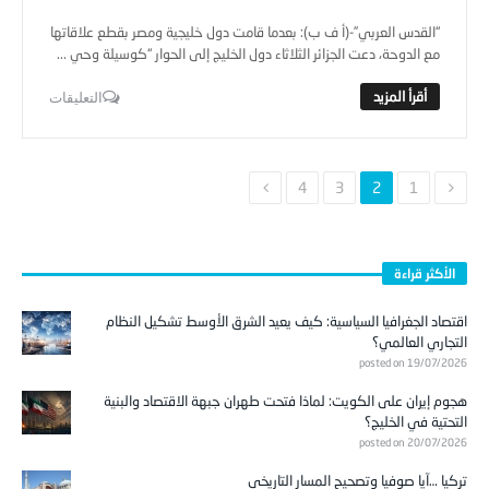
“القدس العربي”-(أ ف ب): بعدما قامت دول خليجية ومصر بقطع علاقاتها
مع الدوحة، دعت الجزائر الثلاثاء دول الخليج إلى الحوار “كوسيلة وحي ...
التعليقات
4
3
2
1
الأكثر قراءة
اقتصاد الجغرافيا السياسية: كيف يعيد الشرق الأوسط تشكيل النظام
التجاري العالمي؟
posted on 19/07/2026
هجوم إيران على الكويت: لماذا فتحت طهران جبهة الاقتصاد والبنية
التحتية في الخليج؟
posted on 20/07/2026
تركيا …آيا صوفيا وتصحيح المسار التاريخي