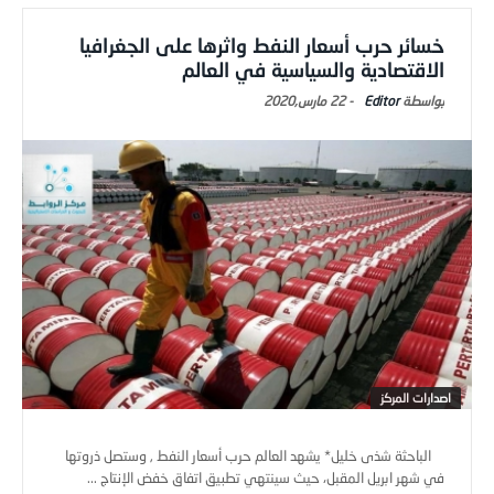
خسائر حرب أسعار النفط واثرها على الجغرافيا
الاقتصادية والسياسية في العالم
Editor
-
22 مارس,2020
اصدارات المركز
الباحثة شذى خليل* يشهد العالم حرب أسعار النفط , وستصل ذروتها
في شهر ابريل المقبل، حيث سينتهي تطبيق اتفاق خفض الإنتاج ...