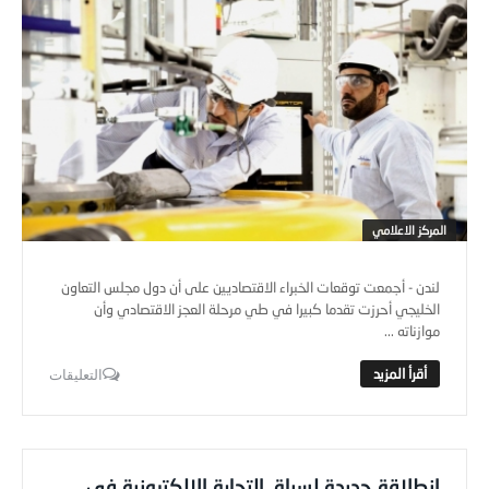
المركز الاعلامي
لندن - أجمعت توقعات الخبراء الاقتصاديين على أن دول مجلس التعاون
الخليجي أحرزت تقدما كبيرا في طي مرحلة العجز الاقتصادي وأن
موازناته ...
التعليقات
انطلاقة جديدة لسباق التجارة الإلكترونية في