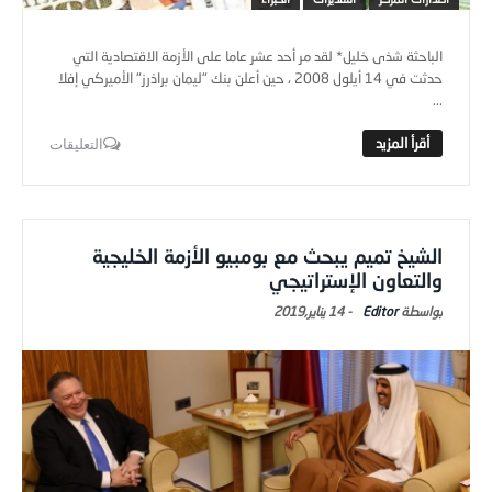
الباحثة شذى خليل* لقد مر أحد عشر عاما على الأزمة الاقتصادية التي
حدثت في 14 أيلول 2008 ، حين أعلن بنك "ليمان براذرز" الأميركي إفلا
...
التعليقات
الشيخ تميم يبحث مع بومبيو الأزمة الخليجية
والتعاون الإستراتيجي
Editor
-
14 يناير,2019