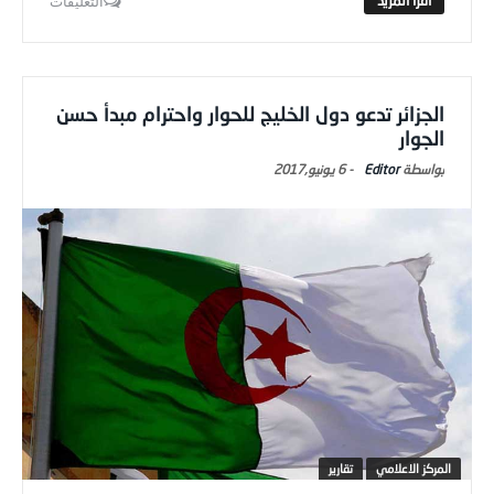
التعليقات
الجزائر تدعو دول الخليج للحوار واحترام مبدأ حسن
الجوار
Editor
-
6 يونيو,2017
المركز الاعلامي
تقارير