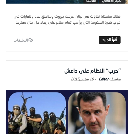
المركز الاعلامي
مقالات
هناك مشكلة نفايات في لبنان. غرقت بيروت ومناطق عدّة بالنفايات في
غياب قدرة الحكومة التي يرأسها تمّام سلام على إيجاد حل. كان مفترضا
...
التعليقات
“حرب” النظام على داعش
Editor
-
10 سبتمبر,2015