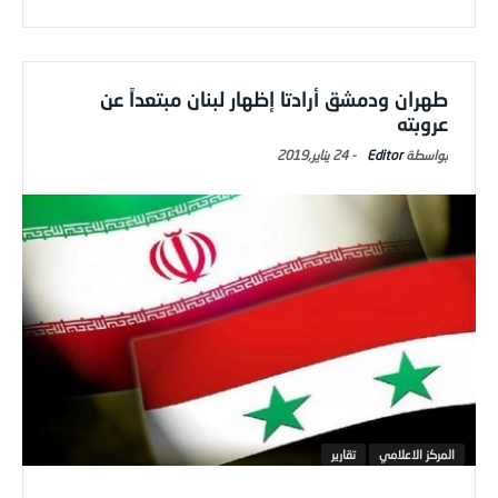
طهران ودمشق أرادتا إظهار لبنان مبتعداً عن
عروبته
Editor
-
24 يناير,2019
المركز الاعلامي
تقارير