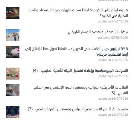
هجوم إيران على الكويت: لماذا فتحت طهران جبهة الاقتصاد والبنية
التحتية في الخليج؟
posted on 20/07/2026
تركيا …آيا صوفيا وتصحيح المسار التاريخي
posted on 02/08/2026
596 تريليون دينار أُنفقت على الكهرباء… فلماذا تحوّل هذا الإنفاق إلى
أزمة اقتصادية مزمنة؟
posted on 12/07/2026
التحولات الجيوسياسية وإعادة تشكيل البيئة الأمنية الخليجية.. (4)
posted on 15/07/2026
العلاقات الأمريكية الإيرانية ومستقبل الأمن الإقليمي في الخليج
العربي.. (5)
posted on 16/07/2026
تدمير مراكز الثقل الاستراتيجي الإيراني ومستقبل الأمن الخليجي.. (7)
posted on 19/07/2026