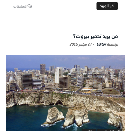
التعليقات
من يريد تدمير بيروت؟
Editor
-
27 سبتمبر,2015