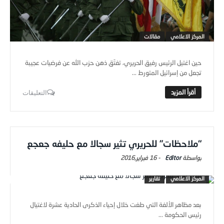
المركز الاعلامي
مقالات
حين اغتيل الرئيس رفيق الحريري، تفتّق ذهن حزب الله عن فرضيات عجيبة
تجعل من إسرائيل المتورط ...
التعليقات
“ملاحظات” للحريري تثير سجالا مع حليفه جعجع
Editor
-
16 فبراير,2016
المركز الاعلامي
تقارير
بعد مظاهر الألفة التي طغت خلال إحياء الذكرى الحادية عشرة لاغتيال
رئيس الحكومة ...