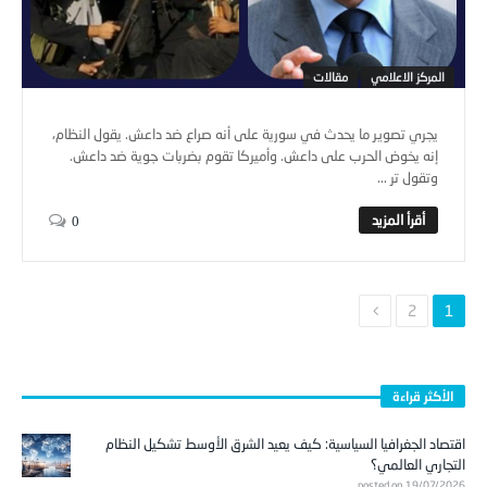
المركز الاعلامي
مقالات
يجري تصوير ما يحدث في سورية على أنه صراع ضد داعش. يقول النظام،
إنه يخوض الحرب على داعش. وأميركا تقوم بضربات جوية ضد داعش.
وتقول تر ...
0
2
1
الأكثر قراءة
اقتصاد الجغرافيا السياسية: كيف يعيد الشرق الأوسط تشكيل النظام
التجاري العالمي؟
posted on 19/07/2026