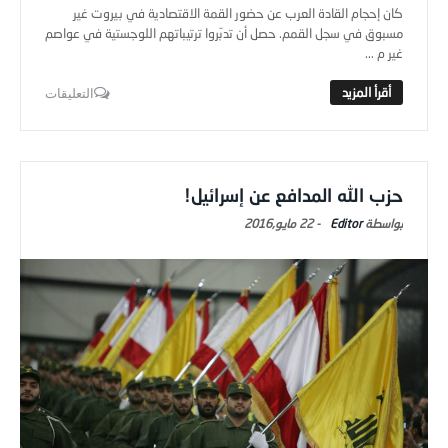
كان إحجام القادة العرب عن حضور القمة الاقتصادية في بيروت غير
مسبوق في سجل القمم. حصل أن تدبّروا ترتيباتهم اللوجستية في عواصم
غير م ...
التعليقات
حزب الله المدافع عن إسرائيل!
Editor
-
22 مايو,2016