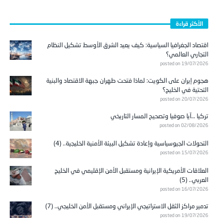
الأكثر قراءة
اقتصاد الجغرافيا السياسية: كيف يعيد الشرق الأوسط تشكيل النظام
التجاري العالمي؟
posted on 19/07/2026
هجوم إيران على الكويت: لماذا فتحت طهران جبهة الاقتصاد والبنية
التحتية في الخليج؟
posted on 20/07/2026
تركيا …آيا صوفيا وتصحيح المسار التاريخي
posted on 02/08/2026
التحولات الجيوسياسية وإعادة تشكيل البيئة الأمنية الخليجية.. (4)
posted on 15/07/2026
العلاقات الأمريكية الإيرانية ومستقبل الأمن الإقليمي في الخليج
العربي.. (5)
posted on 16/07/2026
تدمير مراكز الثقل الاستراتيجي الإيراني ومستقبل الأمن الخليجي.. (7)
posted on 19/07/2026