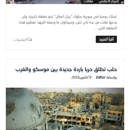
المركز الاعلامي
مقالات
تسلك روسيا في سورية سلوك "رجل أعمال" غِنم صفقة كبيرة، ولن
يدعها تفلت من يده بأي ثمن، وسيحاول، ما وسعه الجهد، تعظيم هذه
الصفقة التي ...
التعليقات
حلب تطلق حربا باردة جديدة بين موسكو والغرب
Editor
-
9 أكتوبر,2016