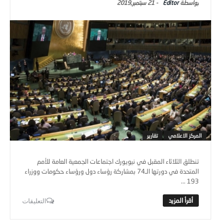
Editor
-
21 سبتمبر,2019
المركز الاعلامي
تقارير
تنطلق الثلاثاء المقبل في نيويورك اجتماعات الجمعية العامة للأمم
المتحدة في دورتها الـ74 بمشاركة رؤساء دول ورؤساء حكومات ووزراء
193 ...
التعليقات