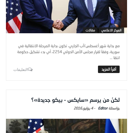
المركز الاعلامي
مقالات
مع بداية شهر أغسطس/آب الجاري، تكون بداية المرحلة الانتقالية في
سورية، وفقاَ لقرار مجلس الأمن الدولي 2254، أي بدء تشكيل حكومة
انتقا ...
التعليقات
لكنْ من يرسم «سايكس – بيكو جديدة»؟
Editor
-
4 يوليو,2016