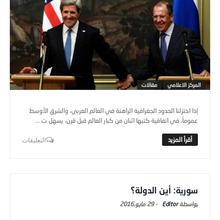
المركز الاعلامي
مقالات
إذا اختزلنا الحدود الجغرافية الراهنة في العالم العربي، والشرق الأوسط
عموماً، في اتفاقية كتبها اثنان من كبار العالم قبل قرن، يسهل ت ...
التعليقات
سورية: أين الدولة؟
Editor
-
29 مايو,2016