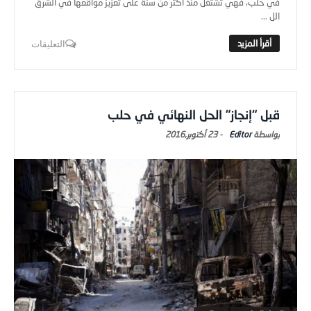
في حلب، فهي تشتغل منذ أكثر من سنة على تعزيز مواقعها في الشرق
الل ...
التعليقات
قبل “إنجاز” الحل النهائي في حلب
Editor
-
23 أكتوبر,2016