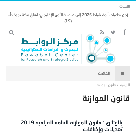
الاحدث
(من تداعيات أزمة شباط 2026 إلى هندسة الأمن الإقليمي: اتفاق مكة نموذجاً..
(19)
قانون الموازنة
قانون الموازنة
بالوثائق : قانون الموازنة العامة العراقية 2019
تعديلات وإضافات