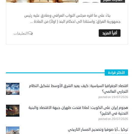
بناءً على ما اقره مجلس النواب العراقي وصادق عليه رئيس
جمهورية العراق؛ واستنادا الى احكام البند ( اولاً) من المادة ...
التعليقات
الأكثر قراءة
اقتصاد الجغرافيا السياسية: كيف يعيد الشرق الأوسط تشكيل النظام
التجاري العالمي؟
posted on 19/07/2026
هجوم إيران على الكويت: لماذا فتحت طهران جبهة الاقتصاد والبنية
التحتية في الخليج؟
posted on 20/07/2026
تركيا …آيا صوفيا وتصحيح المسار التاريخي