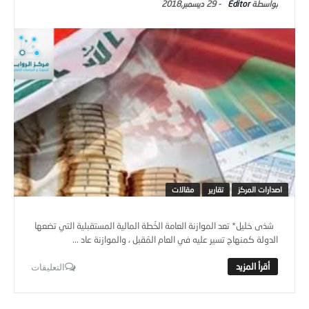
Editor
-
29 ديسمبر,2018
اصدارات المركز
تقارير
مقالات
شذى خليل* تعد الموازنة العامة الخُطة المالية المستقبلية التي تضعها
الدولة كمنهاج تسير عليه في العام المُقبل ، والموازنة عاد ...
التعليقات