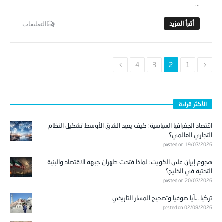
...
التعليقات
4
3
2
1
الأكثر قراءة
اقتصاد الجغرافيا السياسية: كيف يعيد الشرق الأوسط تشكيل النظام
التجاري العالمي؟
posted on 19/07/2026
هجوم إيران على الكويت: لماذا فتحت طهران جبهة الاقتصاد والبنية
التحتية في الخليج؟
posted on 20/07/2026
تركيا …آيا صوفيا وتصحيح المسار التاريخي
posted on 02/08/2026