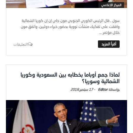
المركز الاعلامي
سول ـ قال الرئيس الكوري الجنوبي مون جاي إن إن كوريا الشمالية
وافقت على تفكيك منشآت نووية بحضور خبراء دوليين. واتفق مون
خلال مؤتمر ...
التعليقات
لماذا جمع أوباما بخطابه بين السعودية وكوريا
الشمالية وسوريا؟
Editor
-
17 سبتمبر,2018