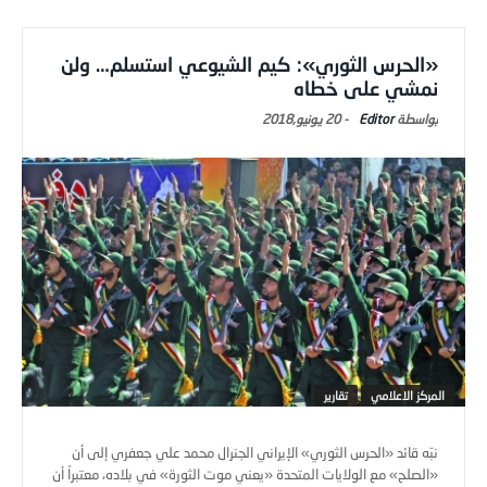
«الحرس الثوري»: كيم الشيوعي استسلم… ولن
نمشي على خطاه
Editor
-
20 يونيو,2018
المركز الاعلامي
تقارير
نبّه قائد «الحرس الثوري» الإيراني الجنرال محمد علي جعفري إلى أن
«الصلح» مع الولايات المتحدة «يعني موت الثورة» في بلاده، معتبراً أن