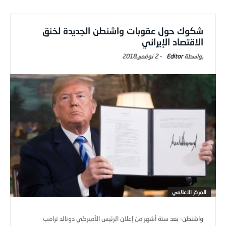
شكوك حول عقوبات واشنطن الجديدة لخنق
الاقتصاد الإيراني
Editor
-
2 نوفمبر,2018
المركز الاعلامي
واشنطن- بعد ستة أشهر من إعلان الرئيس الأميركي دونالد ترامب