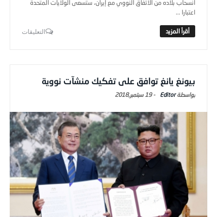
انسحاب بلاده من الاتفاق النووي مع إيران، ستسعى الولايات المتحدة
اعتبارا ...
التعليقات
بيونغ يانغ توافق على تفكيك منشآت نووية
Editor
-
19 سبتمبر,2018