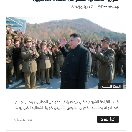
Editor
-
17 يوليو,2018
المركز الاعلامي
قررت القيادة الشيوعية في بيونغ يانغ العفو عن المدانين بارتكاب جرائم
ضد الدولة بمناسبة الذكرى السبعين لتأسيس كوريا الشمالية الذي يو ...
التعليقات