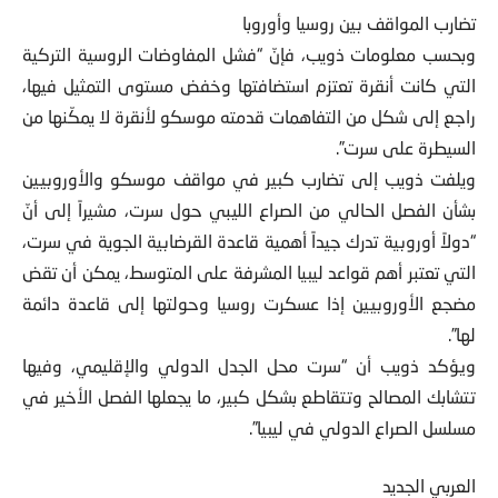
تضارب المواقف بين روسيا وأوروبا
وبحسب معلومات ذويب، فإنّ “فشل المفاوضات الروسية التركية
التي كانت أنقرة تعتزم استضافتها وخفض مستوى التمثيل فيها،
راجع إلى شكل من التفاهمات قدمته موسكو لأنقرة لا يمكّنها من
السيطرة على سرت”.
ويلفت ذويب إلى تضارب كبير في مواقف موسكو والأوروبيين
بشأن الفصل الحالي من الصراع الليبي حول سرت، مشيراً إلى أنّ
“دولاً أوروبية تدرك جيداً أهمية قاعدة القرضابية الجوية في سرت،
التي تعتبر أهم قواعد ليبيا المشرفة على المتوسط، يمكن أن تقض
مضجع الأوروبيين إذا عسكرت روسيا وحولتها إلى قاعدة دائمة
لها”.
ويؤكد ذويب أن “سرت محل الجدل الدولي والإقليمي، وفيها
تتشابك المصالح وتتقاطع بشكل كبير، ما يجعلها الفصل الأخير في
مسلسل الصراع الدولي في ليبيا”.
العربي الجديد