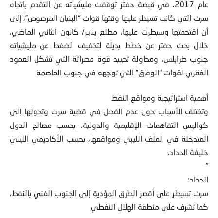
عام 2017، في قبضة حفتر توقفت مليشياته عن التقدم باتجاه
سرت التي كانت تسيطر عليها وقتها قوات “البنيان المرصوص”، إلى
أن اقتحمتها وسيطرت عليها، مطلع يناير/ كانون الثاني الماضي،
خلال بحث حفتر عن خطط بديلة لتخفيف الضغط عن مليشياته
جنوب طرابلس، ومحاولة تحييد قوة مصراتة التي تشكل العمود
الفقري لقوات “الوفاق” التي توجهه في جنوب العاصمة.
أهمية استراتيجية ومواقع النفط
وتختلف الأسباب حول عدم الفصل في قضية سرت وتحولها إلى
كواليس التفاهمات الإقليمية والدولية، بحسب مصالح الدول
المتدخلة في الملف الليبي ومواقعها، بحسب الأكاديمي الليبي
خليفة الحداد.
”
الحداد:
سرت تسيطر على أقصر الطرق المؤدية إلى الجنوب الغني بالنفط،
كما تشرف على منطقة الهلال النفطي