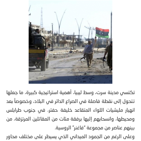
تكتسي مدينة سرت، وسط ليبيا، أهمية استراتيجية كبيرة، ما جعلها
تتحول إلى نقطة فاصلة في الصراع الدائر في البلاد، وخصوصاً بعد
انهيار مليشيات اللواء المتقاعد خليفة حفتر، في جنوب طرابلس
ومحيطها، وانسحابهم إليها برفقة مئات من المقاتلين المرتزقة، من
بينهم عناصر من مجموعة “فاغنر” الروسية.
وعلى الرغم من الجمود الميداني الذي يسيطر على مختلف محاور