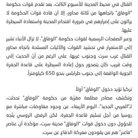
القتال في محيط المدينة للأسبوع الثالث، بعد تقدم قوات حكومة
“الوفاق” باتجاهها من ثلاثة محاور، إلا أن قادة قوات الحكومة لا
يزالون على إصرارهم في ضرورة اقتحام المدينة واستعادة السيطرة
عليها.
وعبر الصفحات الرسمية لقوات حكومة “الوفاق”، لا تزال الأنباء تشير
إلى الاستمرار في تحشيد القوات والآليات المسلحة باتجاه محاور
القتال غرب سرت وجنوب غربها، على الرغم من أنّ الحديث إلى
وقت قريب كان يتمحور حول إعادة السيطرة على قاعدة الجفرة
الجوية الواقعة إلى جنوب طرابلس بنحو 650 كيلومتراً.
تركيا تؤيد دخول “الوفاق” أولاً
وتكشف مصادر مطلعة مقرّبة من حكومة “الوفاق” تحدثت،
لـ”العربي الجديد”، اليوم الأربعاء، عن وجود مفاوضات مباشرة مع
روسيا من أجل تسليم قاعدة الجفرة، لكن الرفض الروسي يتّجه
للحؤول دون دخول قوات “الوفاق” مدينة سرت، مؤكدة أن عناصر
“فاغنر” هم من يقودون معركة الدفاع عن سرت.