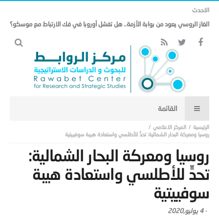
الاحدث
الغاز الروسي يعود من بوابة الأزمة.. هل تفشل أوروبا في فك الارتباط مع موسكو؟
المركز الاعلامي
روسيا ومعركة البحار الشمالية: تحدٍّ للأطلسي واستعادة هيبة سوفييتية
روسيا ومعركة البحار الشمالية:
تحدٍّ للأطلسي واستعادة هيبة
سوفييتية
-
4 يوليو,2020