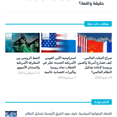
حقيقة واقعة؟
صراع المثلث العالمي..
استراتيجية الأمن القومي
النفط الروسي بين
كيف تتصارع أمريكا والصين
الأمريكية الجديدة: تغيّر في
المطرقة الأمريكية
وروسيا لإعادة تشكيل
الخطاب تجاه روسيا
والسندان الآسيوي
النظام العالمي؟
وتأثيرات اقتصادية عالمية
12 أغسطس,2025
24 مايو,2026
7 ديسمبر,2025
الأكثر قراءة
اقتصاد الجغرافيا السياسية: كيف يعيد الشرق الأوسط تشكيل النظام