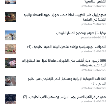
التجاري العالمي؟
posted on 19/07/2026
هجوم إيران على الكويت: لماذا فتحت طهران جبهة الاقتصاد والبنية
التحتية في الخليج؟
posted on 20/07/2026
تركيا …آيا صوفيا وتصحيح المسار التاريخي
posted on 02/08/2026
التحولات الجيوسياسية وإعادة تشكيل البيئة الأمنية الخليجية.. (4)
posted on 15/07/2026
596 تريليون دينار أُنفقت على الكهرباء… فلماذا تحوّل هذا الإنفاق إلى
أزمة اقتصادية مزمنة؟
posted on 12/07/2026
العلاقات الأمريكية الإيرانية ومستقبل الأمن الإقليمي في الخليج
العربي.. (5)
posted on 16/07/2026
تدمير مراكز الثقل الاستراتيجي الإيراني ومستقبل الأمن الخليجي.. (7)
posted on 19/07/2026