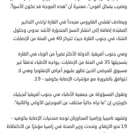
وتضرب بشكل أقوى”، معتبرةً أن “هذه الموجة قد تكون الأسوأ”.
ويصادف تفشي الفايروس مجدداً في القارة تراخي التدابير
المقيّدة إضافة إلى انتشار النسخ المتحوّرة الأشد عدوى وحلول
الشتاء في جنوب القارة حيث تتركز 40 في المئة من الإصابات.
وفي جنوب أفريقيا، الدولة الأكثر تضرراً من الوباء في القارة
بتسجيلها 35 في المئة من الإصابات، يواجه الأطباء تدفقاً غير
مسبوق للمرضى الذين تظهر عليهم أعراض الإنفلونزا وهي لا
تتوافق بالضرورة مع مؤشرات الإصابة بكوفيد – 19.
وتقول المسؤولة عن جمعية الأطباء في جنوب أفريقيا أنجيليك
كويتزي إن “ما نراه حالياً مختلف عن الموجتين الأولى والثانية”.
وتشهد ناميبيا وزامبيا المجاورتان توجه منحنيات الإصابة بكوفيد –
19 نحو الارتفاع. وتحدث وزير الصحة في زامبيا مؤخرًا عن الاكتظاظ