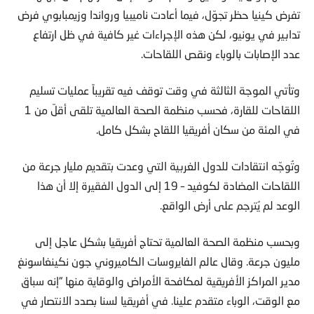
تفرض كينيا حظر تجوّل، فيما أعادت ناميبيا ورواندا وزيمبابوي فرض
تدابير في يونيو، لكن هذه الإجراءات غير كافية في ظل ارتفاع
عدد الإصابات بالوباء ونقص اللقاحات.
وتأتي الموجة الثالثة في وقت توقف فيه تقريباً عمليات تسليم
اللقاحات للقارة، فحسب منظمة الصحة العالمية تلقى أقلّ من 1
في المئة من سكان أفريقيا اللقاح بشكل كامل.
وتُوجّه انتقادات للدول الغربية التي وعدت بتقديم مليار جرعة من
اللقاحات المضادة لكوفيد – 19 إلى الدول الفقيرة إلا أن هذا
الوعد لم يُترجم على أرض الواقع.
وبحسب منظمة الصحة العالمية تحتاج أفريقيا بشكل عاجل إلى
مليون جرعة. وقال عالم الفايروسات الكاميروني جون نكينغاسونغ
مدير المراكز الأفريقية لمكافحة الأمراض والوقاية منها “إنه سباق
مع الوقت، الوباء متقدم علينا. في أفريقيا لسنا بصدد الانتصار في