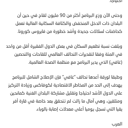
احتياجا.
وحتى الآن وزع البرنامج أكثر من 90 مليون لقاح في حين أن
البلدان ذات الدخل المنخفض والكثافة السكانية العالية تعمل
كحاضنات لسلالات جديدة وأشد خطورة من فايروس كورونا.
وبلغت نسبة تطعيم السكان في بعض الدول الفقيرة أقل من واحد
في المئة وفقا لتقديرات التحالف العالمي للقاحات والتحصين
(غافي) الذي يدير البرنامج مع منظمة الصحة العالمية.
وطبقا لورقة أعدها تحالف “غافي” فإن الإصلاح الشامل للبرنامج
يهدف إلى الحد من المخاطر الاقتصادية لكوفاكس وزيادة التركيز
على الدول الأشد احتياجا وتقليل مشاركة البلدان الغنية كمانحين
ومتلقين، وهي آمال ما زالت لم تتحقق بعد خاصة في قارة أفر
يقيا التي تسجل يوميا أعلى معدلات إصابة بالوباء.
العرب