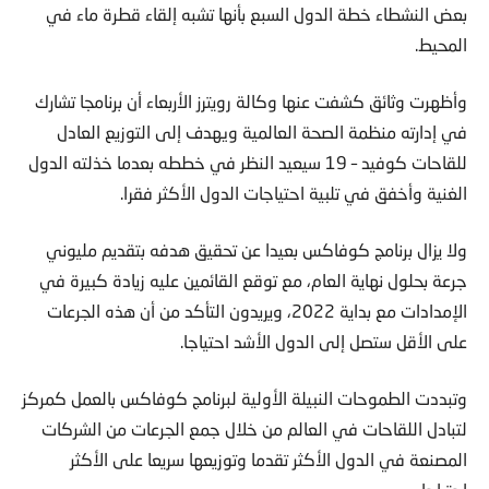
بعض النشطاء خطة الدول السبع بأنها تشبه إلقاء قطرة ماء في
المحيط.
وأظهرت وثائق كشفت عنها وكالة رويترز الأربعاء أن برنامجا تشارك
في إدارته منظمة الصحة العالمية ويهدف إلى التوزيع العادل
للقاحات كوفيد – 19 سيعيد النظر في خططه بعدما خذلته الدول
الغنية وأخفق في تلبية احتياجات الدول الأكثر فقرا.
ولا يزال برنامج كوفاكس بعيدا عن تحقيق هدفه بتقديم مليوني
جرعة بحلول نهاية العام، مع توقع القائمين عليه زيادة كبيرة في
الإمدادات مع بداية 2022، ويريدون التأكد من أن هذه الجرعات
على الأقل ستصل إلى الدول الأشد احتياجا.
وتبددت الطموحات النبيلة الأولية لبرنامج كوفاكس بالعمل كمركز
لتبادل اللقاحات في العالم من خلال جمع الجرعات من الشركات
المصنعة في الدول الأكثر تقدما وتوزيعها سريعا على الأكثر