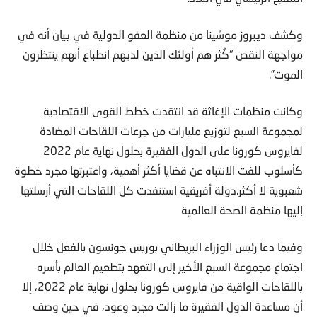
وكشف ديبروز موشينا من منظمة العفو الدولية في بيان أنه في
مواجهة النقص “كُثر هم أولئك الذين لديهم انطباع أنهم ينتظرون
الموت”.
وكانت منظمات الإغاثة قد انتقدت خطط القوى الاقتصادية
لمجموعة السبع لتوزيع مليارات من جرعات اللقاحات المضادة
لفايروس كورونا على الدول الفقيرة بحلول نهاية عام 2022
كأسلوب للفت الانتباه عن قضايا أكثر أهمية، واعتبرتها مجرد خطوة
شعبوية لا أكثر.دولة أفريقية استنفدت كل اللقاحات التي أرسلتها
إليها منظمة الصحة العالمية
وفيما دعا رئيس الوزراء البريطاني بوريس جونسون بالفعل خلال
اجتماع مجموعة السبع الأخير إلى التعهد بتطعيم العالم بأسره
باللقاحات الواقية من فايروس كورونا بحلول نهاية عام 2022، إلا
أن مساعدة الدول الفقيرة ما زالت مجرد وعود، في حين وصف