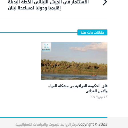
الاستثمار في الجيش اللبناني الخطة البديلة
إقليميا ودوليا لمساعدة لبنان
قلق الحكومة العراقية من مشكلة المياه
والامن الغذائي
15 يناير,2018
Copyright © 2023
مركز الروابط للبحوث والدراسات الاستراتيجية
.