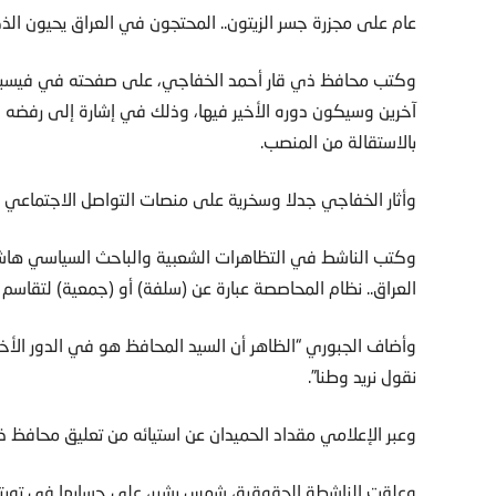
عام على مجزرة جسر الزيتون.. المحتجون في العراق يحيون ا
وكتب محافظ ذي قار أحمد الخفاجي، على صفحته في فيسبوك
آخرين وسيكون دوره الأخير فيها، وذلك في إشارة إلى رفضه الا
بالاستقالة من المنصب.
وأثار الخفاجي جدلا وسخرية على منصات التواصل الاجتماعي في
وكتب الناشط في التظاهرات الشعبية والباحث السياسي هاشم
العراق.. نظام المحاصصة عبارة عن (سلفة) أو (جمعية) لتقاسم 
وأضاف الجبوري “الظاهر أن السيد المحافظ هو في الدور الأخي
نقول نريد وطنا”.
وعبر الإعلامي مقداد الحميدان عن استيائه من تعليق محافظ ذي ق
وعلقت الناشطة الحقوقية، شمس بشير، على حسابها في تويتر،