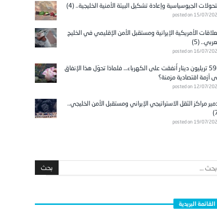
تحولات الجيوسياسية وإعادة تشكيل البيئة الأمنية الخليجية.. (4)
posted on 15/07/20
علاقات الأمريكية الإيرانية ومستقبل الأمن الإقليمي في الخليج
عربي.. (5)
posted on 16/07/20
596 تريليون دينار أُنفقت على الكهرباء… فلماذا تحوّل هذا الإنفاق
ى أزمة اقتصادية مزمنة؟
posted on 12/07/20
مير مراكز الثقل الاستراتيجي الإيراني ومستقبل الأمن الخليجي..
posted on 19/07/20
القائمة البريدية