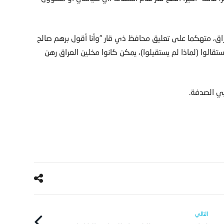
اق، متهكما على تعليق محافظ ذي قار “وأنا أقول برهم صالح
قالوا (لماذا لم يستقيلوا)، يمكن كانوا مخلين العراق رهن
يي الصدفة.