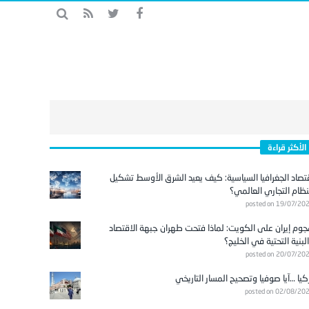
الأكثر قراءة
تصاد الجغرافيا السياسية: كيف يعيد الشرق الأوسط تشكيل
نظام التجاري العالمي؟
posted on 19/07/20
وم إيران على الكويت: لماذا فتحت طهران جبهة الاقتصاد
لبنية التحتية في الخليج؟
posted on 20/07/20
كيا …آيا صوفيا وتصحيح المسار التاريخي
posted on 02/08/20