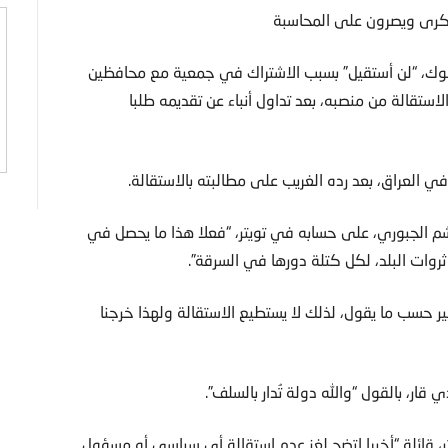
لذكرى ويصرون على المحاسبة
، “لن أستقيل” بسبب الاشتراك في جمعية مع محافظين
ستقالة من منصبه، بعد تداول أنباء عن تقديمه طلبا
 العراق، بعد رده الغريب على مطالبته بالاستقالة.
 الجبوري، على حسابه في تويتر، “فعلا هذا ما يحصل في
ثروات البلد، لكل كتلة دورها في السرقة”.
ر حسب ما يقول، لذلك لا يستطيع الاستقالة ولهذا خرجنا
ار، بالقول “والله دولة تُدار بالسلف”.
 قائلة “أخيرا اتضح لغز عدم استقالة أي سياسي أو مسؤول