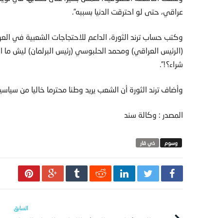
عراقي، حتى لو احترقت الدنيا بسببه”.
وكتب حساب ترند الثورة، الداعم للاحتجاجات الشعبية في العر
(الرئيس العراقي) ومحمد الحلبوسي (رئيس البرلمان) ليش ما است
شراء؟!”.
وأضاف ترند الثورة أن الشعب يريد وطنا محترما خاليا من سياس
المصدر : وكالة سند
ذي قار