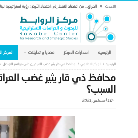
العراق… من اقتصاد النفط إلى اقتصاد الأرض: رؤية استراتيجية لب
الاحدث
الرئيسية
اصدارات المركز
قضايا و تحليلات
المركز ا
المركز الاعلامي
محافظ ذي قار يثير غضب العراقيين على مواقع التواصل.. 
محافظ ذي قار يثير غضب العراق
السبب؟
-
10 أغسطس,2021