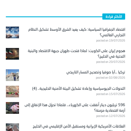
الأكثر قراءة
اقتصاد الجغرافيا السياسية: كيف يعيد الشرق الأوسط تشكيل النظام
التجاري العالمي؟
posted on 19/07/2026
هجوم إيران على الكويت: لماذا فتحت طهران جبهة الاقتصاد والبنية
التحتية في الخليج؟
posted on 20/07/2026
تركيا …آيا صوفيا وتصحيح المسار التاريخي
posted on 02/08/2026
التحولات الجيوسياسية وإعادة تشكيل البيئة الأمنية الخليجية.. (4)
posted on 15/07/2026
596 تريليون دينار أُنفقت على الكهرباء… فلماذا تحوّل هذا الإنفاق إلى
أزمة اقتصادية مزمنة؟
posted on 12/07/2026
العلاقات الأمريكية الإيرانية ومستقبل الأمن الإقليمي في الخليج