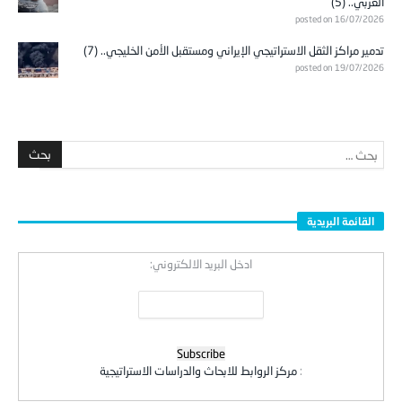
العربي.. (5)
posted on 16/07/2026
تدمير مراكز الثقل الاستراتيجي الإيراني ومستقبل الأمن الخليجي.. (7)
posted on 19/07/2026
القائمة البريدية
ادخل البريد الالكتروني:
:
مركز الروابط للابحاث والدراسات الاستراتيجية