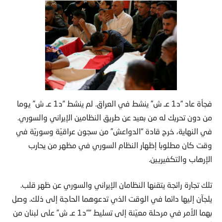
فجأة عاد “د1 عـ ش” ينشط في العراق. لم ينشط “د1 عـ ش” يوما
من دون تحريك له من بعيد عن طريق النظامين الإيراني والسوري.
في النهاية، خرج قادة “الدواعش” من سجون عراقيّة وسوريّة في
وقت كان مطلوبا إظهار النظام السوري في مظهر من يحارب
الإرهاب والتكفيريين.
تلك تجارة رائجة يتقنها النظامان الإيراني والسوري عن ظهر قلب.
يلجآن إليها دائما في الوقت الذي تدعوهما الحاجة إلى ذلك. وصل
بهما الأمر في مرحلة معيّنة إلى تسليط ““د1 عـ ش” على لبنان من