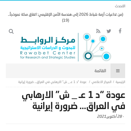
الاحدث
(من تداعيات أزمة شباط 2026 إلى هندسة الأمن الإقليمي: اتفاق مكة نموذجاً..
(19)
المركز الاعلامي
عودة “د 1 عـ _ ش” الارهابي في العراق… ضرورة إيرانية
عودة “د 1 عـ _ ش” الارهابي
في العراق… ضرورة إيرانية
-
28 أكتوبر,2021