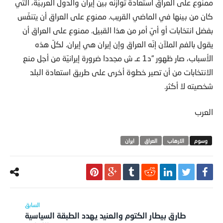
ممنوع على العراق استعادة توازنه بين إيران والدول العربيّة، التي
كان من بينها في الماضي القريب. ممنوع على العراق أن يتنفّس
بفضل انتخابات أو أيّ أمر من هذا القبيل. ممنوع على العراق أن
يقول بالفم الملآن إنّه العراق وإن إيران هي إيران. لكلّ هذه
الأسباب، صار ظهور “د1 عـ ش مجددا ضرورة إيرانيّة من أجل منع
الانتخابات من أن تصير خطوة أخرى على طريق استعادة البلد
شخصيته لا أكثر.
العرب
الارهاب
العراق
ايران
طارق بيطار الكتوم والعنيد يهدد الطبقة السياسية