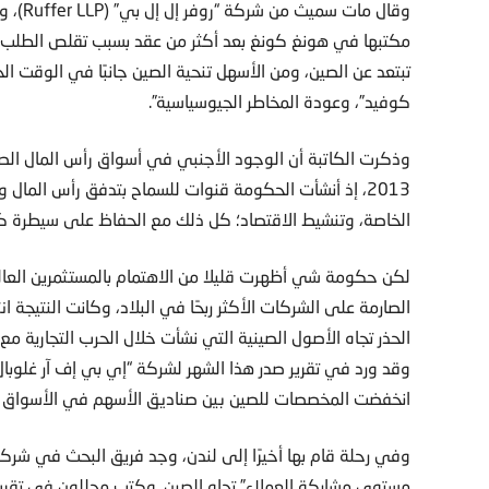
مكتبها في هونغ كونغ بعد أكثر من عقد بسبب تقلص الطلب عل
تبتعد عن الصين، ومن الأسهل تنحية الصين جانبًا في الوقت ا
كوفيد”، وعودة المخاطر الجيوسياسية”.
وذكرت الكاتبة أن الوجود الأجنبي في أسواق رأس المال الصين
2013، إذ أنشأت الحكومة قنوات للسماح بتدفق رأس المال
الخاصة، وتنشيط الاقتصاد؛ كل ذلك مع الحفاظ على سيطرة كبي
لكن حكومة شي أظهرت قليلا من الاهتمام بالمستثمرين العال
الصارمة على الشركات الأكثر ربحًا في البلاد، وكانت النتيجة ا
الحذر تجاه الأصول الصينية التي نشأت خلال الحرب التجارية مع 
انخفضت المخصصات للصين بين صناديق الأسهم في الأسواق الناشئ
مستوى مشاركة العملاء” تجاه الصين. وكتب محللون في تقرير 