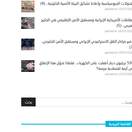
تحولات الجيوسياسية وإعادة تشكيل البيئة الأمنية الخليجية.. (4)
posted on 15/07/20
علاقات الأمريكية الإيرانية ومستقبل الأمن الإقليمي في الخليج
عربي.. (5)
posted on 16/07/20
مير مراكز الثقل الاستراتيجي الإيراني ومستقبل الأمن الخليجي..
posted on 19/07/20
596 تريليون دينار أُنفقت على الكهرباء… فلماذا تحوّل هذا الإنفاق
ى أزمة اقتصادية مزمنة؟
posted on 12/07/20
القائمة البريدية