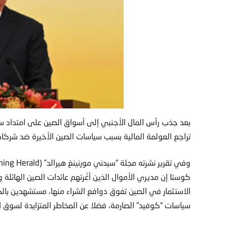
بعد جذب رأس المال الأجنبي إلى أسواق الصين على امتداد س
تراجع العولمة المالية بسبب سياسات الصين الأخيرة ضد شركات
كوستا إن مديري الأموال الذين أغْرتهم عائدات الصين الهائل
الاستثمار في الصين تفوق دوافع الشراء منها، مستشهدين بالحم
سياسات “كوفيد” الصارمة، فضلا عن المخاطر المتزايدة لسوق ا