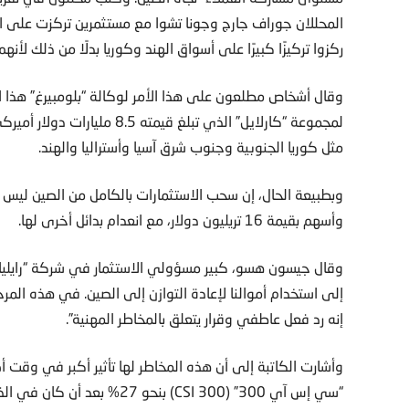
المحللان جوراف جارج وجونا تشوا مع مستثمرين تركزت على اتج
ركزوا تركيزًا كبيرًا على أسواق الهند وكوريا بدلًا من ذلك لأنه
لمجموعة “كارلايل” الذي تبلغ 
مثل كوريا الجنوبية وجنوب شرق آسيا وأستراليا والهند.
وأسهم بقيمة 16 تريليون دولار، مع انعدام بدائل أخرى لها.
إلى استخدام أموالنا لإعادة التوازن إلى الصين. في هذه المرحلة
إنه رد فعل عاطفي وقرار يتعلق بالمخاطر المهنية”.
وأشارت الكاتبة إلى أن هذه المخاطر لها تأثير أكبر في وقت 