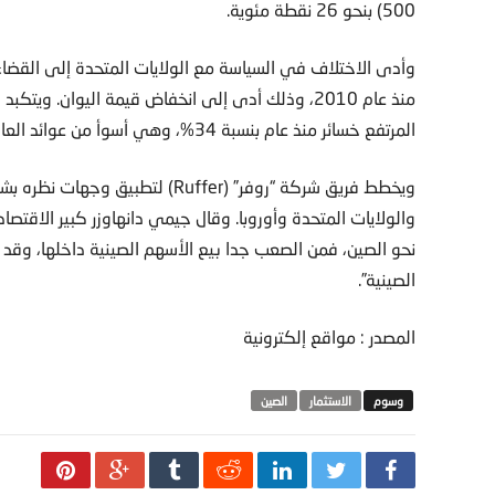
500) بنحو 26 نقطة مئوية.
وأدى الاختلاف في السياسة مع الولايات المتحدة إلى القضاء 
منذ عام 2010، وذلك أدى إلى انخفاض قيمة اليوان. و
المرتفع خسائر منذ عام بنسبة 34%، وهي أسوأ من عوائد العام الماضي.
ويخطط فريق شركة “روفر” (Ruffer) لت
والولايات المتحدة وأوروبا. وقال جيمي دانهاوزر كبير الاقتص
نحو الصين، فمن الصعب جدا بيع الأسهم الصينية داخلها، وقد 
الصينية”.
المصدر : مواقع إلكترونية
الاستثمار
الصين