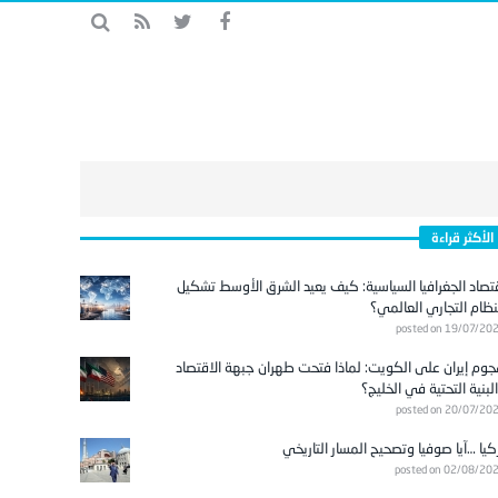
الأكثر قراءة
تصاد الجغرافيا السياسية: كيف يعيد الشرق الأوسط تشكيل
نظام التجاري العالمي؟
posted on 19/07/20
وم إيران على الكويت: لماذا فتحت طهران جبهة الاقتصاد
لبنية التحتية في الخليج؟
posted on 20/07/20
كيا …آيا صوفيا وتصحيح المسار التاريخي
posted on 02/08/20