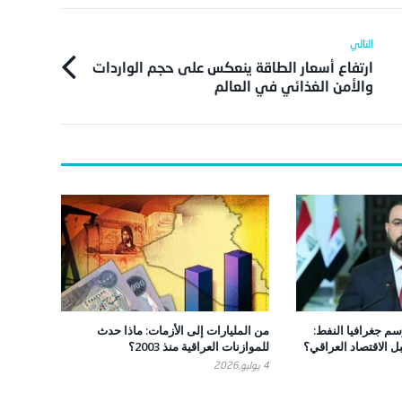
ارتفاع أسعار الطاقة ينعكس على حجم الواردات
والأمن الغذائي في العالم
 رسم جغرافيا النفط:
من المليارات إلى الأزمات: ماذا حدث
ل الاقتصاد العراقي؟
للموازنات العراقية منذ 2003؟
4 يوليو,2026