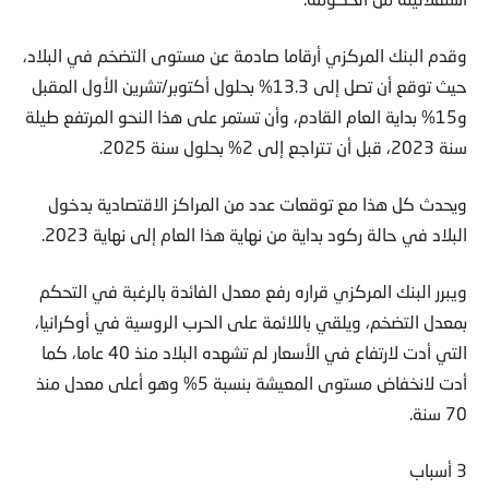
وقدم البنك المركزي أرقاما صادمة عن مستوى التضخم في البلاد،
حيث توقع أن تصل إلى 13.3% بحلول أكتوبر/تشرين الأول المقبل
و15% بداية العام القادم، وأن تستمر على هذا النحو المرتفع طيلة
سنة 2023، قبل أن تتراجع إلى 2% بحلول سنة 2025.
ويحدث كل هذا مع توقعات عدد من المراكز الاقتصادية بدخول
البلاد في حالة ركود بداية من نهاية هذا العام إلى نهاية 2023.
ويبرر البنك المركزي قراره رفع معدل الفائدة بالرغبة في التحكم
بمعدل التضخم، ويلقي باللائمة على الحرب الروسية في أوكرانيا،
التي أدت لارتفاع في الأسعار لم تشهده البلاد منذ 40 عاما، كما
أدت لانخفاض مستوى المعيشة بنسبة 5% وهو أعلى معدل منذ
70 سنة.
3 أسباب