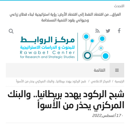
الاحدث
العراق… من اقتصاد النفط إلى اقتصاد الأرض: رؤية استراتيجية لبناء قطاع زراعي
وحيواني يقود التنمية المستدامة
المركز الاعلامي
شبح الركود يهدد بريطانيا.. والبنك المركزي يحذر من الأسوأ
شبح الركود يهدد بريطانيا.. والبنك
المركزي يحذر من الأسوأ
-
17 أغسطس,2022