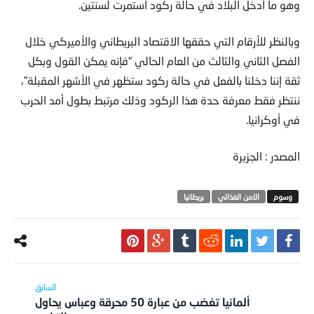
وهو ما أدخل البلاد في حالة ركود استمرت لسنتين.
وبالنظر للأرقام التي حققها الاقتصاد البريطاني والأميركي خلال
الفصل الثاني والثالث من العام الحالي “فإنه يمكن القول وبكل
ثقة إننا دخلنا بالفعل في حالة ركود ستظهر في الأشهر المقبلة”،
ننتظر فقط معرفة حدة هذا الركود وذلك مرتبط بطول أمد الحرب
في أوكرانيا.
المصدر : الجزيرة
الامن الغذائي
بريطانيا
ألمانيا تغضب من عبارة 50 محرقة وعباس يحاول