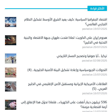
الأكثر قراءة
اقتصاد الجغرافيا السياسية: كيف يعيد الشرق الأوسط تشكيل النظام
التجاري العالمي؟
posted on 19/07/2026
هجوم إيران على الكويت: لماذا فتحت طهران جبهة الاقتصاد والبنية
التحتية في الخليج؟
posted on 20/07/2026
تركيا …آيا صوفيا وتصحيح المسار التاريخي
posted on 02/08/2026
التحولات الجيوسياسية وإعادة تشكيل البيئة الأمنية الخليجية.. (4)
posted on 15/07/2026
العلاقات الأمريكية الإيرانية ومستقبل الأمن الإقليمي في الخليج
العربي.. (5)
posted on 16/07/2026
596 تريليون دينار أُنفقت على الكهرباء… فلماذا تحوّل هذا الإنفاق إلى
أزمة اقتصادية مزمنة؟
posted on 12/07/2026