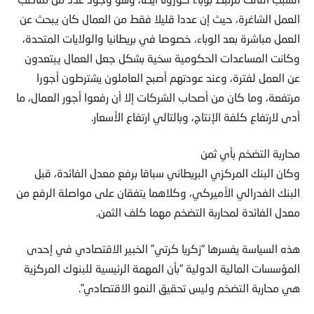
العمل الشاغرة، حيث إن عددا قليلا فقط من العمال كان يبحث عن
العمل مباشرة بعد الوباء، خصوصا في بريطانيا والولايات المتحدة،
وكانت المساعدات الحكومية سخية بشكل جعل العمال يبتعدون
عن العمل لفترة، وعند عودتهم أصبح العاملون يشترطون أجورا
مرتفعة، وما كان من أصحاب الشركات إلا أن رفعوا أجور العمال، ما
أدى لارتفاع كلفة الإنتاج، وبالتالي ارتفاع الأسعار.
محاربة التضخم بأي ثمن
وكان البنك المركزي البريطاني سباقا برفع معدل الفائدة، قبل
البنك الفدرالي الأميركي، وكلاهما يتفقان على مواصلة الرفع من
معدل الفائدة لمحاربة التضخم مهما كلف الثمن.
هذه السياسة يفسرها “زكريا كرتي” الخبير الاقتصادي في إحدى
المؤسسات المالية الدولية “بأن المهمة الرئيسية للبنوك المركزية
هي محاربة التضخم وليس تحقيق النمو الاقتصادي”.