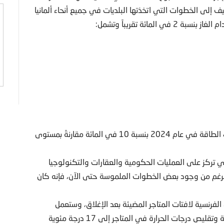
 إلى الخطوات التي اتخذتها البلديات في جميع أنحاء ألمانيا
مائة تقريباً وتشمل:
وضع الرئيس الفرنسي إيمانويل ماكرون هدفاً لخفض استهلاك الطاقة في عام 2024 بنسبة 10 في المائة مقارنةً بمستوى
تركز على العمليات الحكومية والعقارات والتكنولوجيا
الرغم من وجود بعض الخطوات الملموسة حتى الآن، فإنه كان
الفرنسية لافتات المتاجر المضيئة بعد الإغلاق، وستعمل
مساحات البيع بالتجزئة على تقليل الإضاءة بنسبة 30 في المائة وتقليص درجات الحرارة في المتاجر إلى 17 درجة مئوية