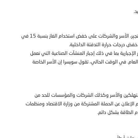
د.
تماشياً مع هدف الاتحاد الأوروبي، ستطلب سويسرا، ولكن لن تجبِر، الأسر والشركات على خفض استخدام الغاز بنسبة 15 في
خفض درجات حرارة التدفئة الداخلية.
 الإجبارية بما في ذلك إجبار المنشآت الصناعية التي تعمل
العام. في الوقت الحالي، تقول سويسرا إن الأسر الخاصة
مستهلكين والأسر وكذلك الشركات والمؤسسات للحد من
 للمشاركة. تم الإعلان عن الحملة المشتركة من وزارة الاقتصاد ومنظمات
الطاقة بشكل دائم.
رعات أبطأ.