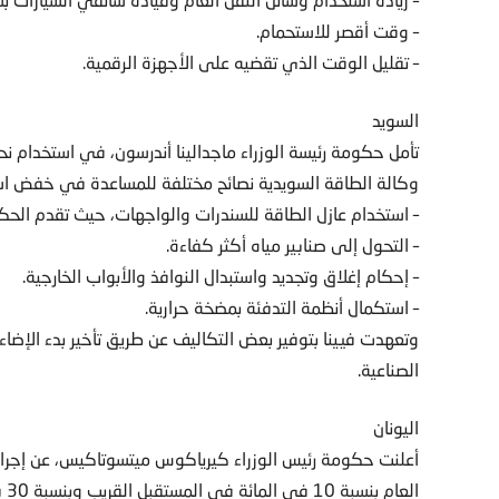
– وقت أقصر للاستحمام.
– تقليل الوقت الذي تقضيه على الأجهزة الرقمية.
السويد
وكالة الطاقة السويدية نصائح مختلفة للمساعدة في خفض است
– استخدام عازل الطاقة للسندرات والواجهات، حيث تقدم الحكومة
– التحول إلى صنابير مياه أكثر كفاءة.
– إحكام إغلاق وتجديد واستبدال النوافذ والأبواب الخارجية.
– استكمال أنظمة التدفئة بمضخة حرارية.
وتعهدت فيينا بتوفير بعض التكاليف عن طريق تأخير بدء الإضاءة
الصناعية.
اليونان
أعلنت حكومة رئيس الوزراء كيرياكوس ميتسوتاكيس، عن إجراء
ال