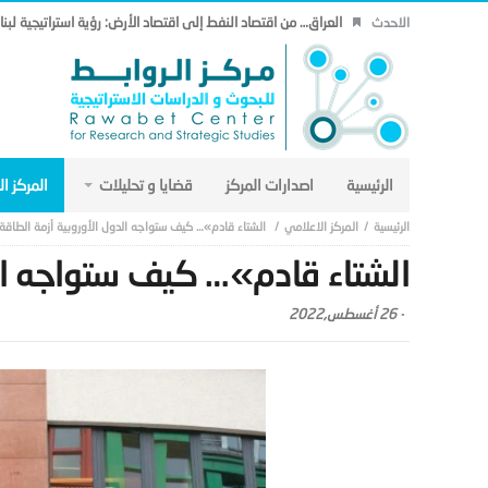
الاحدث
مذكرة التفاهم وتأثيرها على منظومة الأمن الخليجي العربي .. (18)
الرئيسية
اصدارات المركز
قضايا و تحليلات
المركز ا
المركز الاعلامي
الشتاء قادم»… كيف ستواجه الدول الأوروبية أزمة الطاقة
الشتاء قادم»… كيف ستواجه الد
-
26 أغسطس,2022