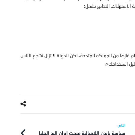
 الاستهلاك. التدابير تشمل:
 غازها من المملكة المتحدة، لكن الدولة لا تزال تشجع الناس
ليل استخدامك».
سياسة بايدن اللامبالية منحت إيران اليد العليا