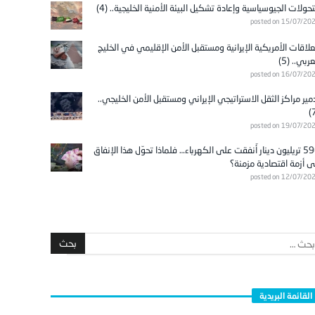
تحولات الجيوسياسية وإعادة تشكيل البيئة الأمنية الخليجية.. (4)
posted on 15/07/20
علاقات الأمريكية الإيرانية ومستقبل الأمن الإقليمي في الخليج
عربي.. (5)
posted on 16/07/20
مير مراكز الثقل الاستراتيجي الإيراني ومستقبل الأمن الخليجي..
posted on 19/07/20
596 تريليون دينار أُنفقت على الكهرباء… فلماذا تحوّل هذا الإنفاق
ى أزمة اقتصادية مزمنة؟
posted on 12/07/20
القائمة البريدية