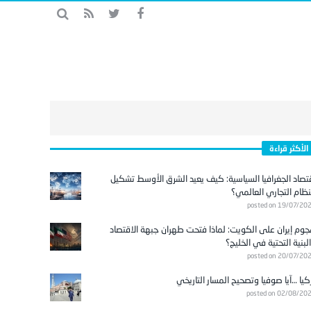
الأكثر قراءة
تصاد الجغرافيا السياسية: كيف يعيد الشرق الأوسط تشكيل
نظام التجاري العالمي؟
posted on 19/07/20
وم إيران على الكويت: لماذا فتحت طهران جبهة الاقتصاد
لبنية التحتية في الخليج؟
posted on 20/07/20
كيا …آيا صوفيا وتصحيح المسار التاريخي
posted on 02/08/20