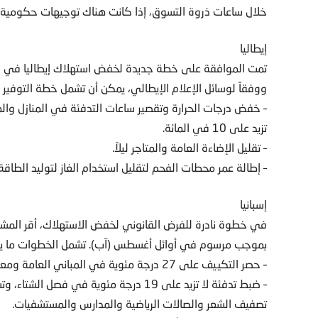
خلال ساعات ذروة التسوق، إذا كانت هناك توجيهات حكومية ل
إيطاليا
تمت الموافقة على خطة جديدة لخفض استهلاك إيطاليا في اج
ووفقاً لوسائل الإعلام الإيطالي، يمكن أن تشمل خطة التوفير ف
– خفض درجات الحرارة وتقصير ساعات التدفئة في المنازل وال
تزيد على 10 في المائة.
– تقليل الإضاءة العامة والمتاجر ليلاً.
– إطالة عمر محطات الفحم لتقليل استخدام الغاز لتوليد الطاقة.
إسبانيا
في خطوة نادرة للفرض القانوني لخفض الاستهلاك، أقر المشر
بموجب مرسوم في أوائل أغسطس (آب). تشمل الخطوات ما ي
– حصر التكييف على 27 درجة مئوية في المباني العامة ومعظم الشركات وكذلك في المطارات ومحطات القطارات.
– ضبط تدفئة لا تزيد على 19 درجة مئوية ف
تصفيف الشعر والصالات الرياضية والمدارس والمستشفيات.