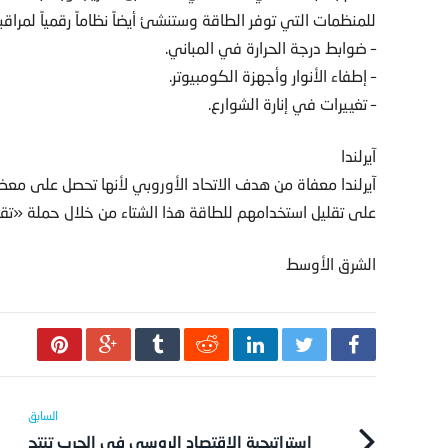
للمنظمات التي توفر الطاقة وستنشئ أيضاً نظاماً رقمياً لمراقبة
– ضوابط درجة الحرارة في المباني.
– إطفاء الأنوار وأجهزة الكومبيوتر.
– تغييرات في إنارة الشوارع.
آيرلندا
آيرلندا معفاة من هدف الاتحاد الأوروبي لأنها تحصل على معظم
على تقليل استخدامهم للطاقة هذا الشتاء من خلال حملة «تق
الشرق الأوسط
استراتيجية الاقتصاد الروسي في الحرب تنتج