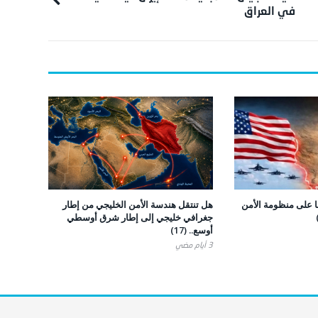
في العراق
ا على منظومة الأمن
هل تنتقل هندسة الأمن الخليجي من إطار
جغرافي خليجي إلى إطار شرق أوسطي
أوسع.. (17)
3 أيام ‎مضي