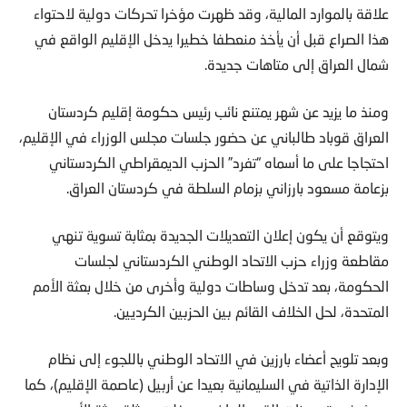
علاقة بالموارد المالية، وقد ظهرت مؤخرا تحركات دولية لاحتواء
هذا الصراع قبل أن يأخذ منعطفا خطيرا يدخل الإقليم الواقع في
شمال العراق إلى متاهات جديدة.
ومنذ ما يزيد عن شهر يمتنع نائب رئيس حكومة إقليم كردستان
العراق قوباد طالباني عن حضور جلسات مجلس الوزراء في الإقليم،
احتجاجا على ما أسماه “تفرد” الحزب الديمقراطي الكردستاني
بزعامة مسعود بارزاني بزمام السلطة في كردستان العراق.
ويتوقع أن يكون إعلان التعديلات الجديدة بمثابة تسوية تنهي
مقاطعة وزراء حزب الاتحاد الوطني الكردستاني لجلسات
الحكومة، بعد تدخل وساطات دولية وأخرى من خلال بعثة الأمم
المتحدة، لحل الخلاف القائم بين الحزبين الكرديين.
وبعد تلويح أعضاء بارزين في الاتحاد الوطني باللجوء إلى نظام
الإدارة الذاتية في السليمانية بعيدا عن أربيل (عاصمة الإقليم)، كما