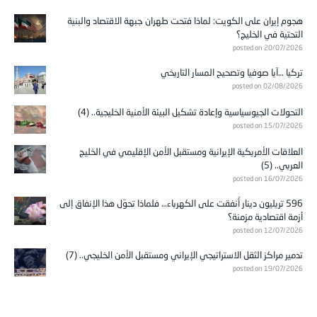
هجوم إيران على الكويت: لماذا فتحت طهران جبهة الاقتصاد والبنية
التحتية في الخليج؟
posted on 20/07/2026
تركيا …آيا صوفيا وتصحيح المسار التاريخي
posted on 02/08/2026
التحولات الجيوسياسية وإعادة تشكيل البيئة الأمنية الخليجية.. (4)
posted on 15/07/2026
العلاقات الأمريكية الإيرانية ومستقبل الأمن الإقليمي في الخليج
العربي.. (5)
posted on 16/07/2026
596 تريليون دينار أُنفقت على الكهرباء… فلماذا تحوّل هذا الإنفاق إلى
أزمة اقتصادية مزمنة؟
posted on 12/07/2026
تدمير مراكز الثقل الاستراتيجي الإيراني ومستقبل الأمن الخليجي.. (7)
posted on 19/07/2026