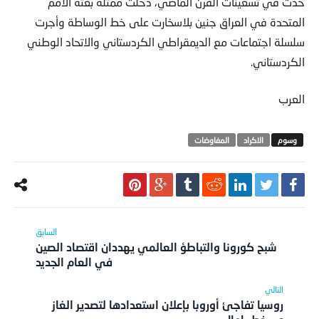
حدث في تسعينات القرن الماضي، دخلت ممثلة بعثة الأمم
المتحدة في العراق جنين بلاسخارت على خط الوساطة وأجرت
سلسلة اجتماعات مع الديمقراطي الكردستاني والاتحاد الوطني
الكردستاني.
العرب
الاكراد
المفاوضات
شبح كورونا والتباطؤ العالمي يهددان اقتصاد الصين
في العام الجديد
روسيا تفاجئ أوروبا بإعلان استعدادها لتصدير الغاز