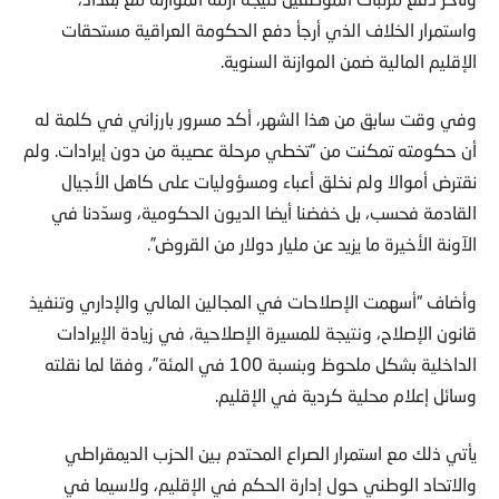
واستمرار الخلاف الذي أرجأ دفع الحكومة العراقية مستحقات
الإقليم المالية ضمن الموازنة السنوية.
وفي وقت سابق من هذا الشهر، أكد مسرور بارزاني في كلمة له
أن حكومته تمكنت من “تخطي مرحلة عصيبة من دون إيرادات. ولم
نقترض أموالا ولم نخلق أعباء ومسؤوليات على كاهل الأجيال
القادمة فحسب، بل خفضنا أيضا الديون الحكومية، وسدّدنا في
الآونة الأخيرة ما يزيد عن مليار دولار من القروض”.
وأضاف “أسهمت الإصلاحات في المجالين المالي والإداري وتنفيذ
قانون الإصلاح، ونتيجة للمسيرة الإصلاحية، في زيادة الإيرادات
الداخلية بشكل ملحوظ وبنسبة 100 في المئة”، وفقا لما نقلته
وسائل إعلام محلية كردية في الإقليم.
يأتي ذلك مع استمرار الصراع المحتدم بين الحزب الديمقراطي
والاتحاد الوطني حول إدارة الحكم في الإقليم، ولاسيما في