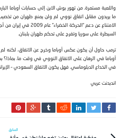
واللعبة مستمرة. من تهور بوش الابن إلى حسابات أوباما البار
ما يريدون مقابل اتفاق نووي لم ولن يمنع طهران من تخصيب ال
الامتناع عن دعم “الحركة 
السيطرة على سوريا وتفرج على تحكم طهران بلبنان.
ترمب حاول أن يكون عكس أوباما وخرج عن الاتفاق، لكنه لم يف
أوباما في الرهان على الاتفاق النووي في وقت ما. بماذا؟ بس
في الخداع الدبلوماسي. فهل يكون الاتفاق السعودي – الإيراني
اندبدنت عربي
مذكرة اعتقال بوتين تضع واشنطن في مأزق