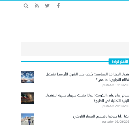
الأكثر قراءة
تصاد الجغرافيا السياسية: كيف يعيد الشرق الأوسط تشكيل
نظام التجاري العالمي؟
posted on 19/07/20
وم إيران على الكويت: لماذا فتحت طهران جبهة الاقتصاد
لبنية التحتية في الخليج؟
posted on 20/07/20
كيا …آيا صوفيا وتصحيح المسار التاريخي
posted on 02/08/20