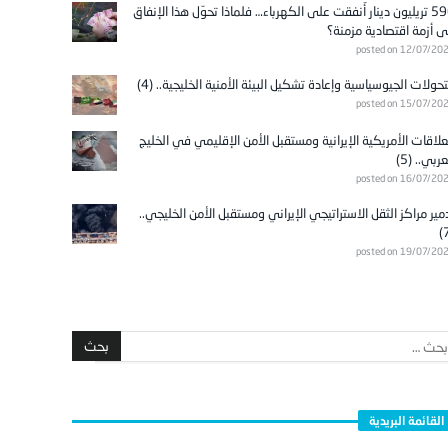
596 تريليون دينار أُنفقت على الكهرباء… فلماذا تحوّل هذا الإنفاق
ى أزمة اقتصادية مزمنة؟
posted on 12/07/20
تحولات الجيوسياسية وإعادة تشكيل البيئة الأمنية الخليجية.. (4)
posted on 15/07/20
علاقات الأمريكية الإيرانية ومستقبل الأمن الإقليمي في الخليج
عربي.. (5)
posted on 16/07/20
مير مراكز الثقل الاستراتيجي الإيراني ومستقبل الأمن الخليجي..
posted on 19/07/20
القائمة البريدية