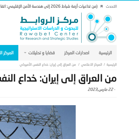
(من تداعيات أزمة شباط 2026 إلى هندسة الأمن الإقليمي: اتفاق مكة نموذجاً.. (19)
الاحدث
الرئيسية
اصدارات المركز
قضايا و تحليلات
المركز ا
المركز الاعلامي
من العراق إلى إيران: خداع النفس الأميركي
من العراق إلى إيران: خداع الن
-
22 مارس,2023