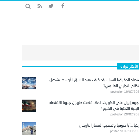
الأكثر قراءة
تصاد الجغرافيا السياسية: كيف يعيد الشرق الأوسط تشكيل
نظام التجاري العالمي؟
posted on 19/07/20
وم إيران على الكويت: لماذا فتحت طهران جبهة الاقتصاد
لبنية التحتية في الخليج؟
posted on 20/07/20
كيا …آيا صوفيا وتصحيح المسار التاريخي
posted on 02/08/20