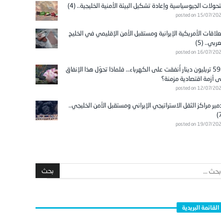
تحولات الجيوسياسية وإعادة تشكيل البيئة الأمنية الخليجية.. (4)
posted on 15/07/20
علاقات الأمريكية الإيرانية ومستقبل الأمن الإقليمي في الخليج
عربي.. (5)
posted on 16/07/20
596 تريليون دينار أُنفقت على الكهرباء… فلماذا تحوّل هذا الإنفاق
ى أزمة اقتصادية مزمنة؟
posted on 12/07/20
مير مراكز الثقل الاستراتيجي الإيراني ومستقبل الأمن الخليجي..
posted on 19/07/20
القائمة البريدية