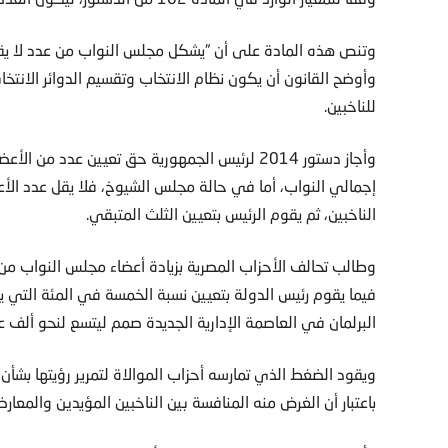
وأوضح القانون أن يكون نظام الانتخاب وتقسيم الدوائر الانتخ
للناخبين.
وأجاز دستور 2014 لرئيس الجمهورية حق تعيين عد
الناخبين، ثم يقوم الرئيس بتعيين الثلث المتبقي.
البرلمان في العاصمة الإدارية الجديدة صمم ليتسع لنحو ألف 
ويقود الضغط الذي تمارسه أحزاب الموالاة لتمرير رؤيتها بشأن 
باعتبار أن الغرض منه المنافسة بين الناخبين المؤيدين والمعارض