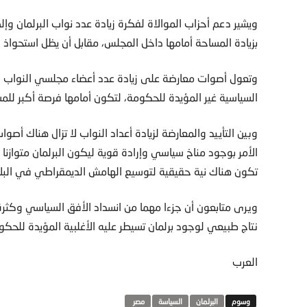
ويشير دعم أحزاب الموالاة لفكرة زيادة عدد نواب البرلمان وإل
بزيادة المساحة أمامها داخل المجلس، مقابل أن يظل استحواذ ا
وتعول أصوات معارضة على زيادة عدد أعضاء مجلسي النواب و
السياسية غير المؤيدة للحكومة، لتكون أمامها فرصة أكبر للم
وبين التأييد والمعارضة لزيادة أعداد النواب لا تزال هناك أص
الأمر بوجود مناخ سياسي وإرادة قوية ليكون البرلمان متوازنا 
تكون هناك نية حقيقية لتوسيع الهامش الديمقراطي في البلا
ويرى متابعون أن جزءا مهما من انسداد الأفق السياسي وكثرة 
نتاج طبيعي لوجود برلمان تسيطر عليه الأغلبية المؤيدة للحكو
العرب
البرلمان
السياسة
مصر‬ ‫