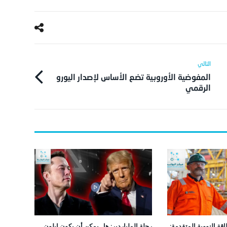
المفوضية الأوروبية تضع الأساس لإصدار اليورو
الرقمي
قة النووية المتقدمة:
رحلة الملياردير: هل يمكن أن يكون إيلون