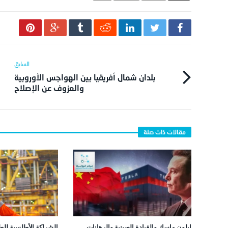
بلدان شمال أفريقيا بين الهواجس الأوروبية
والعزوف عن الإصلاح
إيلون ماسك والقيادة الصينية والرهانات
الشراكة الأطلسية للطا