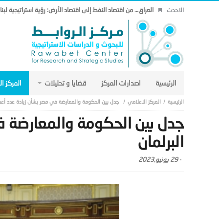
العراق… من اقتصاد النفط إلى اقتصاد الأرض: رؤية استراتيجية لب
الاحدث
الرئيسية
اصدارات المركز
قضايا و تحليلات
المركز ا
المركز الاعلامي
جدل بين الحكومة والمعارضة في مصر بشأن زيادة عدد أعضا
جدل بين الحكومة والمعارضة ف
البرلمان
-
29 يونيو,2023