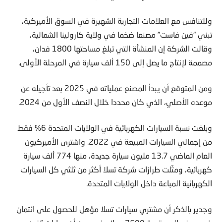
وللتنافس مع العلامات التجارية الشهيرة في السوق الأميركية،
تبني “فين فاست” مصنعا ضخما في ولاية كارولينا الشمالية،
وقالت الشركة إن المنشأة التي تبلغ مساحتها 1800 فدان،
مصممة لإنتاج ما يصل إلى 150 ألف سيارة في المرحلة الأولى.
ومن المتوقع أن يبدأ المصنع عملياته في 2025 بعد تأجيله عن
موعده الأصلي، الذي كان محددا خلال النصف الأول من 2024.
وبلغت نسبة السيارات الكهربائية في الولايات المتحدة 6% فقط
من إجمالي السيارات المبيعة في 2022. واشترى الأميركيون
العام الماضي 13.7 مليون سيارة جديدة، منها 774 ألف سيارة
كهربائية، ومثّلت طرازات شركة تسلا أكثر من ثلثي كل السيارات
الكهربائية المباعة داخل الولايات المتحدة.
وجدير بالذكر أن مشتري سيارات تسلا مؤهل للحصول على ائتمان