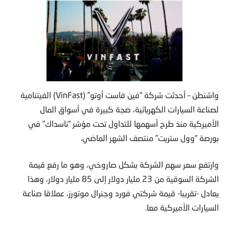
واشنطن – أحدثت شركة “فين فاست أوتو” (VinFast) الفيتنامية
لصناعة السيارات الكهربائية، ضجة كبيرة في أسواق المال
الأميركية منذ طرح أسهمها للتداول تحت مؤشر “ناسداك” في
بورصة “وول ستريت” منتصف الشهر الماضي.
وارتفع سعر سهم الشركة بشكل صاروخي، وهو ما رفع قيمة
الشركة السوقية من 23 مليار دولار إلى 85 مليار دولار، وهذا
يعادل -تقريبا- قيمة شركتي فورد وجنرال موتورز، عملاقا صناعة
السيارات الأميركية معا.