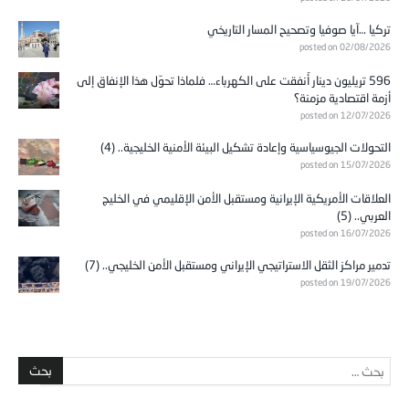
تركيا …آيا صوفيا وتصحيح المسار التاريخي
posted on 02/08/2026
596 تريليون دينار أُنفقت على الكهرباء… فلماذا تحوّل هذا الإنفاق إلى
أزمة اقتصادية مزمنة؟
posted on 12/07/2026
التحولات الجيوسياسية وإعادة تشكيل البيئة الأمنية الخليجية.. (4)
posted on 15/07/2026
العلاقات الأمريكية الإيرانية ومستقبل الأمن الإقليمي في الخليج
العربي.. (5)
posted on 16/07/2026
تدمير مراكز الثقل الاستراتيجي الإيراني ومستقبل الأمن الخليجي.. (7)
posted on 19/07/2026