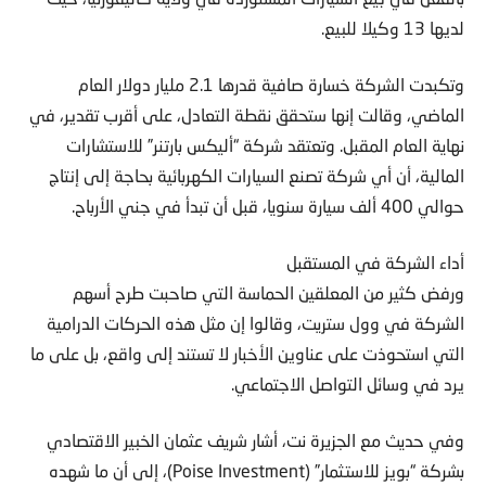
لديها 13 وكيلا للبيع.
وتكبدت الشركة خسارة صافية قدرها 2.1 مليار دولار العام
الماضي، وقالت إنها ستحقق نقطة التعادل، على أقرب تقدير، في
نهاية العام المقبل. وتعتقد شركة “أليكس بارتنر” للاستشارات
المالية، أن أي شركة تصنع السيارات الكهربائية بحاجة إلى إنتاج
حوالي 400 ألف سيارة سنويا، قبل أن تبدأ في جني الأرباح.
أداء الشركة في المستقبل
ورفض كثير من المعلقين الحماسة التي صاحبت طرح أسهم
الشركة في وول ستريت، وقالوا إن مثل هذه الحركات الدرامية
التي استحوذت على عناوين الأخبار لا تستند إلى واقع، بل على ما
يرد في وسائل التواصل الاجتماعي.
وفي حديث مع الجزيرة نت، أشار شريف عثمان الخبير الاقتصادي
بشركة “بويز للاستثمار” (Poise Investment)، إلى أن ما شهده