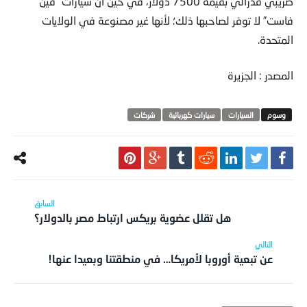
ضريبي فدرالي بقيمة 7500 دولار، في حين أن سيارات “فين
فاست” لا توفر لصاحبها ذلك؛ لأنها غير مصنوعة في الولايات
المتحدة.
المصدر : الجزيرة
السيارات
سيارات كهربائية
شركات
هل تقلل عضوية بريكس ارتباط مصر بالدولار؟
عن تبعية أوروبا لأمريكا… في منطقتنا وبعيدا عنها!