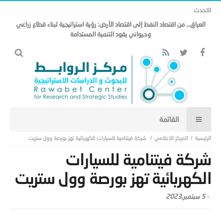
الاحدث
العراق… من اقتصاد النفط إلى اقتصاد الأرض: رؤية استراتيجية لبناء قطاع زراعي
وحيواني يقود التنمية المستدامة
المركز الاعلامي
شركة فيتنامية للسيارات الكهربائية تهز بورصة وول ستريت
شركة فيتنامية للسيارات
الكهربائية تهز بورصة وول ستريت
-
5 سبتمبر,2023