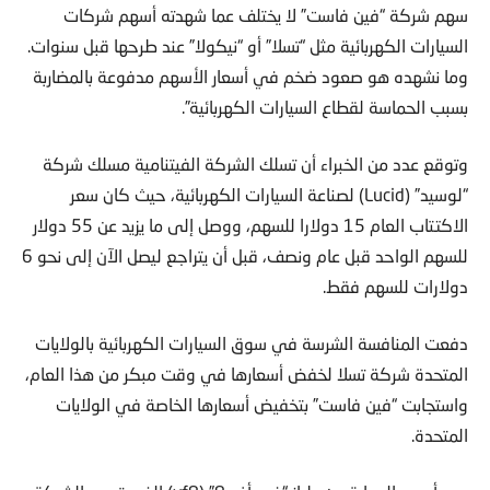
سهم شركة “فين فاست” لا يختلف عما شهدته أسهم شركات
السيارات الكهربائية مثل “تسلا” أو “نيكولا” عند طرحها قبل سنوات.
وما نشهده هو صعود ضخم في أسعار الأسهم مدفوعة بالمضاربة
بسبب الحماسة لقطاع السيارات الكهربائية”.
وتوقع عدد من الخبراء أن تسلك الشركة الفيتنامية مسلك شركة
“لوسيد” (Lucid) لصناعة السيارات الكهربائية، حيث كان سعر
الاكتتاب العام 15 دولارا للسهم، ووصل إلى ما يزيد عن 55 دولار
للسهم الواحد قبل عام ونصف، قبل أن يتراجع ليصل الآن إلى نحو 6
دولارات للسهم فقط.
دفعت المنافسة الشرسة في سوق السيارات الكهربائية بالولايات
المتحدة شركة تسلا لخفض أسعارها في وقت مبكر من هذا العام،
واستجابت “فين فاست” بتخفيض أسعارها الخاصة في الولايات
المتحدة.