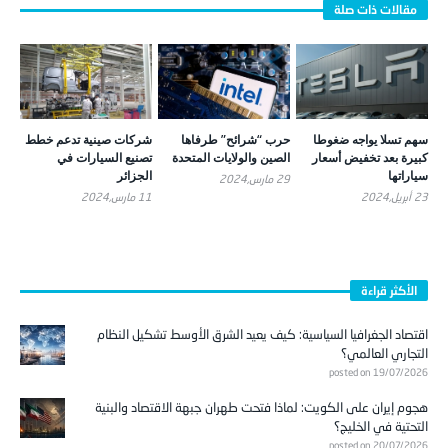
سهم تسلا يواجه ضغوطا
حرب “شرائح” طرفاها
شركات صينية تدعم خطط
كبيرة بعد تخفيض أسعار
الصين والولايات المتحدة
تصنيع السيارات في
سياراتها
الجزائر
29 مارس,2024
23 أبريل,2024
11 مارس,2024
الأكثر قراءة
اقتصاد الجغرافيا السياسية: كيف يعيد الشرق الأوسط تشكيل النظام
التجاري العالمي؟
posted on 19/07/2026
هجوم إيران على الكويت: لماذا فتحت طهران جبهة الاقتصاد والبنية
التحتية في الخليج؟
posted on 20/07/2026