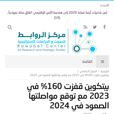
الاحدث
(من تداعيات أزمة شباط 2026 إلى هندسة الأمن الإقليمي: اتفاق مكة نموذجاً..
(19)
المركز الاعلامي
بيتكوين قفزت 160% في 2023 مع توقع مواصلتها الصعود في 2024
بيتكوين قفزت 160% في
2023 مع توقع مواصلتها
الصعود في 2024