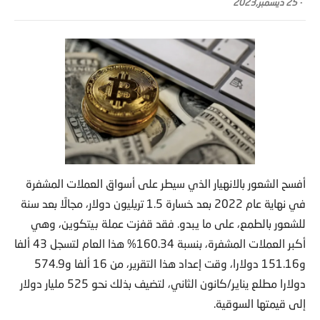
-
25 ديسمبر,2023
أفسح الشعور بالانهيار الذي سيطر على أسواق العملات المشفرة
في نهاية عام 2022 بعد خسارة 1.5 تريليون دولار، مجالًا بعد سنة
للشعور بالطمع، على ما يبدو. فقد قفزت عملة بيتكوين، وهي
أكبر العملات المشفرة، بنسبة 160.34% هذا العام لتسجل 43 ألفا
و151.16 دولارا، وقت إعداد هذا التقرير، من 16 ألفا و574.9
دولارا مطلع يناير/كانون الثاني، لتضيف بذلك نحو 525 مليار دولار
إلى قيمتها السوقية.