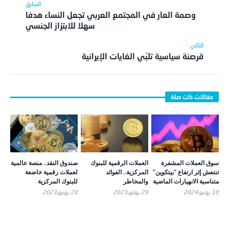
وصمة العار في المجتمع العربي تجعل النساء هدفا
سهلا للابتزاز الجنسي
قرصنة سياسية تلبّي الغايات الإيرانية
سوق العملات المشفرة
العملات الرقمية للبنوك
صندوق النقد.. منصة عالمية
تنتعش إثر ارتفاع “بيتكوين”
المركزية.. الفوائد
لعملات رقمية خاضعة
متناسية الانهيارات الماضية
والمخاطر
للبنوك المركزية
10 يونيو,2024
29 يوليو,2023
20 يونيو,2023