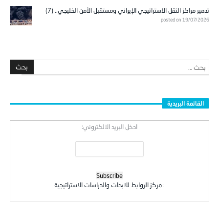
تدمير مراكز الثقل الاستراتيجي الإيراني ومستقبل الأمن الخليجي.. (7)
posted on 19/07/2026
القائمة البريدية
ادخل البريد الالكتروني:
:
مركز الروابط للابحاث والدراسات الاستراتيجية