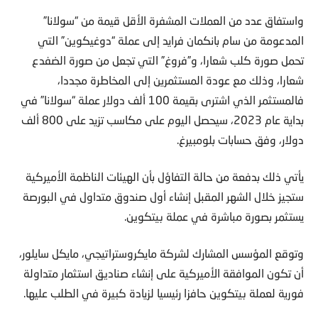
واستفاق عدد من العملات المشفرة الأقل قيمة من “سولانا”
المدعومة من سام بانكمان فرايد إلى عملة “دوغيكوين” التي
تحمل صورة كلب شعارا، و”فروغ” التي تجعل من صورة الضفدع
شعارا، وذلك مع عودة المستثمرين إلى المخاطرة مجددا،
فالمستثمر الذي اشترى بقيمة 100 ألف دولار عملة “سولانا” في
بداية عام 2023، سيحصل اليوم على مكاسب تزيد على 800 ألف
دولار، وفق حسابات بلومبيرغ.
يأتي ذلك بدفعة من حالة التفاؤل بأن الهيئات الناظمة الأميركية
ستجيز خلال الشهر المقبل إنشاء أول صندوق متداول في البورصة
يستثمر بصورة مباشرة في عملة بيتكوين.
وتوقع المؤسس المشارك لشركة مايكروستراتيجي، مايكل سايلور،
أن تكون الموافقة الأميركية على إنشاء صناديق استثمار متداولة
فورية لعملة بيتكوين حافزا رئيسيا لزيادة كبيرة في الطلب عليها.