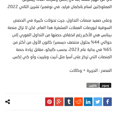
المملوكتين لسام بانكمان فرايد، في نوفمبر/ تشرين الثاني 2022.
وعلى صعيد منصات التداول، جرت تحولات كبيرة في الحصص
السوقية لبورصات العملات المشفرة هذا العام، لكن لا تزال منصة
بينانس هي الأكبر رغم انخفاض حصتها من التداول الفوري إلى
حوالي 44% بحلول منتصف ديسمبر/ كانون الأول من أكثر من
65% في بداية عام 2023، بحسب كايكو، مقابل زيادة حصة
المنصات التي تركز على آسيا مثل أبيت وبايبيت وأو كي إكس.
المصدر : الجزيرة + وكالات
بتكوين