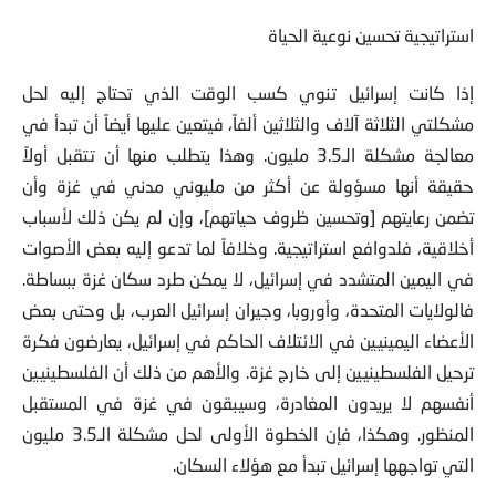
استراتيجية تحسين نوعية الحياة
إذا كانت إسرائيل تنوي كسب الوقت الذي تحتاج إليه لحل
مشكلتي الثلاثة آلاف والثلاثين ألفاً، فيتعين عليها أيضاً أن تبدأ في
معالجة مشكلة الـ3.5 مليون. وهذا يتطلب منها أن تتقبل أولاً
حقيقة أنها مسؤولة عن أكثر من مليوني مدني في غزة وأن
تضمن رعايتهم [وتحسين ظروف حياتهم]، وإن لم يكن ذلك لأسباب
أخلاقية، فلدوافع استراتيجية. وخلافاً لما تدعو إليه بعض الأصوات
في اليمين المتشدد في إسرائيل، لا يمكن طرد سكان غزة ببساطة.
فالولايات المتحدة، وأوروبا، وجيران إسرائيل العرب، بل وحتى بعض
الأعضاء اليمينيين في الائتلاف الحاكم في إسرائيل، يعارضون فكرة
ترحيل الفلسطينيين إلى خارج غزة. والأهم من ذلك أن الفلسطينيين
أنفسهم لا يريدون المغادرة، وسيبقون في غزة في المستقبل
المنظور. وهكذا، فإن الخطوة الأولى لحل مشكلة الـ3.5 مليون
التي تواجهها إسرائيل تبدأ مع هؤلاء السكان.