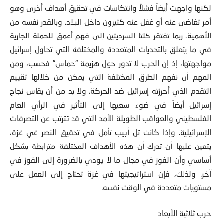
لكنها واجهت أيضاً فشلاً وانتكاسات في تحقيق أهداف أخرى وهو
أمر تغاضى عنه أو غفل عنه كثيرون داخل البلاد. وبالقدر نفسه من
الأهمية، ربما تفتقر كلتا السرديتين إلى فهم أعمق للحملة الجارية
في ما يتعلق بالتحديات المتعددة والمختلفة التي تحاول إسرائيل
مواجهتها، إذ إن الحرب لا تدور حول هزيمة “حماس” فحسب، ومن
المهم أن نفهم الطرق المختلفة التي يمكن من خلالها تقييم
التقدم الذي أحرزته إسرائيل ضد الحركة. ولا بد من أن يقاس نجاح
إسرائيل أيضاً في ضوء سعيها إلى التأثير في الرأي العام
الفلسطيني والعواقب الطويلة الأمد التي قد تترتب عن التصرفات
الإسرائيلية. وإذا كانت تل أبيب تأمل في تحقيق النصر في غزة،
يتعين عليها أن تدرك أن هذه الأهداف المختلفة مترابطة بشكل
أساسي وأن الفوز في مجال ما لا يؤدي بالضرورة إلى الفوز في
آخر. ولذلك، فإن استراتيجيتها في غزة تحتاج إلى العمل على
مستويات متعددة في الوقت نفسه.
حرب ثلاثية الأبعاد