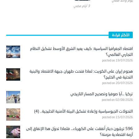
يوم واحد ‎مضي
3 أيام ‎مضي
الأكثر قراءة
اقتصاد الجغرافيا السياسية: كيف يعيد الشرق الأوسط تشكيل النظام
التجاري العالمي؟
posted on 19/07/2026
هجوم إيران على الكويت: لماذا فتحت طهران جبهة الاقتصاد والبنية
التحتية في الخليج؟
posted on 20/07/2026
تركيا …آيا صوفيا وتصحيح المسار التاريخي
posted on 02/08/2026
التحولات الجيوسياسية وإعادة تشكيل البيئة الأمنية الخليجية.. (4)
posted on 15/07/2026
596 تريليون دينار أُنفقت على الكهرباء… فلماذا تحوّل هذا الإنفاق إلى
أزمة اقتصادية مزمنة؟