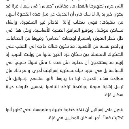
التي جرى تطهيرها بالفعل من مقاتلي “حماس” في شمال غزة قد
يكون خير بداية. لا شك في أن الحديث عن مثل هذه الخطوة أسهل
من تنفيذها: فهي تتطلب إزالة الذخائر غير المنفجرة، وإنشاء
مساكن موقتة، وتوفير المرافق الصحية الأساسية، وكل هذا في
ظل خطر التعرض باستمرار لهجمات “حماس” وغيرها من الجماعات.
وبالقدر نفسه من الأهمية، قد تكون هناك حاجة إلى التغلب على
الشكوك المحتملة بين سكان غزة الذين عانوا من ويلات الحرب، إذ
إنهم قد يستنتجون أن خطوة مثل هذه لا تمثل تحولاً حقيقياً في
السياسة بل هي مجرد حيلة عسكرية إسرائيلية أخرى. ومع ذلك فإن
معالجة هذه التحديات لها ما يبررها، لأنها ستسمح لإسرائيل بأن
ترسل إشارة مهمة وواضحة تؤكد التزامها بتحسين ظروف حياة
سكان غزة.
يتعين على إسرائيل أن تتخذ خطوة كبيرة وملموسة لكي تظهر أنها
تكترث فعلاً لأمر السكان المدنيين في غزة.