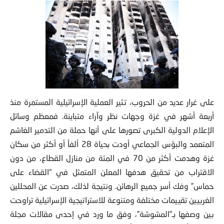
على غرار عديد من الحروب، تثير العملية الإسرائيلية المستمرة منذ
أربعة أشهر في غزة وجهات نظر وآراء متباينة. فمعظم وسائل
الإعلام الدولية الكبرى تصورها على أنها حملة من التدمير الغاشم
المتعمد والبؤس الجماعي أودت بحياة 28 ألفاً أو أكثر من سكان
غزة وهدمت أكثر من 70 في المئة من منازل القطاع، من دون
الاقتراب من تحقيق هدفها المعلن المتمثل في “القضاء على
حماس” وفك أسر جميع الرهائن. ونتيجة لذلك، صدرت عن المحللين
الغربيين تقييمات مختلفة ومتنوعة للاستراتيجية الإسرائيلية تراوحت
بين وصفها بـ”المشوشة”، وفق ما ورد في إحدى مقالات مجلة