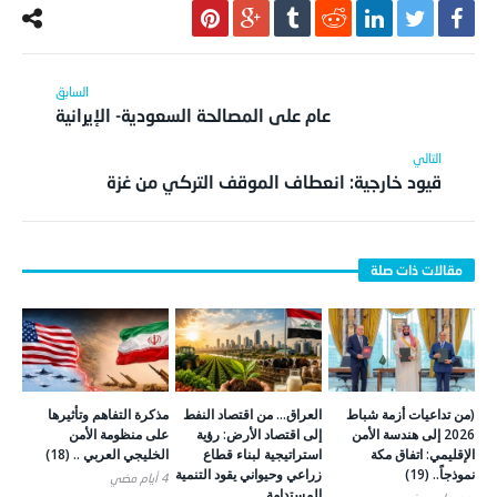
عام على المصالحة السعودية- الإيرانية
قيود خارجية: انعطاف الموقف التركي من غزة
(من تداعيات أزمة شباط
العراق… من اقتصاد النفط
مذكرة التفاهم وتأثيرها
2026 إلى هندسة الأمن
إلى اقتصاد الأرض: رؤية
على منظومة الأمن
الإقليمي: اتفاق مكة
استراتيجية لبناء قطاع
الخليجي العربي .. (18)
نموذجاً.. (19)
زراعي وحيواني يقود التنمية
4 أيام ‎مضي
المستدامة