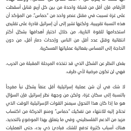
الأرقام، فإن أقل من قنبلة واحدة من بين كل أربع قنابل أسقطت
على غزة تسببت في مقتل عنصر واحد من “حماس”. من المؤكد أن
هذه النسبة تقريبية، ولكنها تشير إلى أن إسرائيل قادرة على تقليص
استخدامها للقوة النارية، من خلال اختيار أهدافها بشكل أكثر
انتقائية وقتل عدد أقل من الناس وإحداث دمار أقل، من دون
الحاجة إلى المساس بفعالية عملياتها العسكرية.
بغض النظر عن الشكل الذي قد تتخذه المرحلة المقبلة من الحرب،
فهي لن تكون مرضية لأي طرف.
لا شك في أن شن عملية إسرائيلية أقل عنفاً يشكل نبأ مفرحاً
بالنسبة إلى سكان غزة، ولكن من وجهة نظر إسرائيل فإن السؤال
هو ما إذا كان هذا التحول سيمنح القوات الإسرائيلية الوقت الذي
تحتاج إليه للانتهاء من تفكيك “حماس” ومنع الحركة من اكتساب
مزيد من الدعم الفلسطيني. وفي ما يتعلق بهذا الموضوع بالتحديد،
هناك أسباب كثيرة تدفع للشك. فبادئ ذي بدء، حتى العمليات